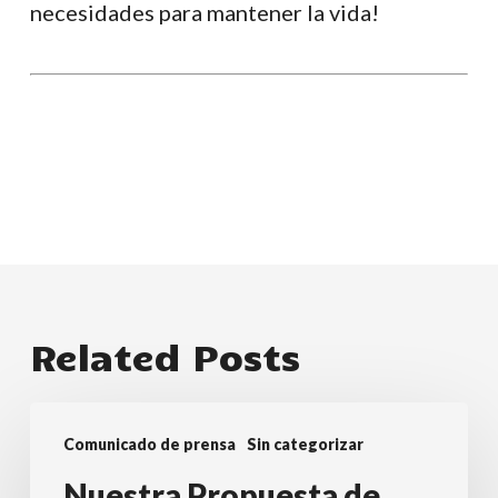
necesidades para mantener la vida!
Related Posts
Nuestra
Comunicado de prensa
Sin categorizar
Propuesta
de
Nuestra Propuesta de