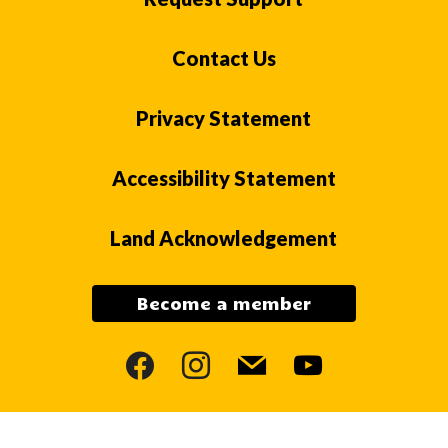
Contact Us
Privacy Statement
Accessibility Statement
Land Acknowledgement
Become a member
facebook
instagram
mail
youtube