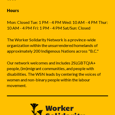
Hours
Mon: Closed Tue: 1 PM - 4 PM Wed: 10 AM - 4 PM Thur:
10 AM - 4 PM Fri: 1 PM - 4 PM Sat/Sun: Closed
The Worker Solidarity Network is a province-wide
organization within the unsurrendered homelands of
approximately 200 Indigenous Nations across "B.C."
Our network welcomes and includes 2SLGBTQIA+
people, (im)migrant communities, and people with
disabilities. The WSN leads by centering the voices of
women and non-binary people within the labour
movement.