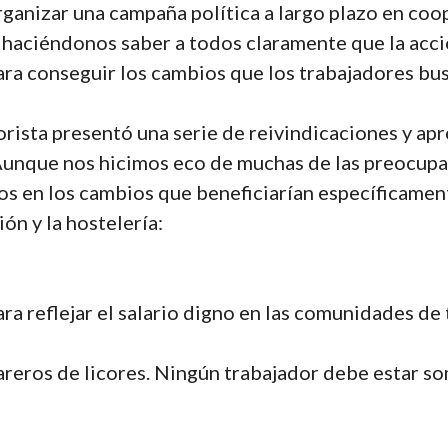
anizar una campaña política a largo plazo en coop
e, haciéndonos saber a todos claramente que la acci
para conseguir los cambios que los trabajadores b
ista presentó una serie de reivindicaciones y apr
Aunque nos hicimos eco de muchas de las preocup
os en los cambios que beneficiarían específicamen
ón y la hostelería:
a reflejar el salario digno en las comunidades de 
areros de licores. Ningún trabajador debe estar som