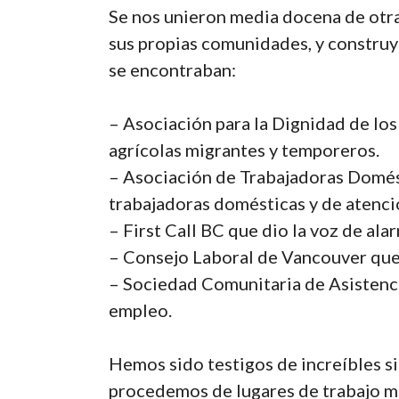
Se nos unieron media docena de otra
sus propias comunidades, y construye
se encontraban:
– Asociación para la Dignidad de los
agrícolas migrantes y temporeros.
– Asociación de Trabajadoras Domést
trabajadoras domésticas y de atenció
– First Call BC que dio la voz de ala
– Consejo Laboral de Vancouver que 
– Sociedad Comunitaria de Asistencia
empleo.
Hemos sido testigos de increíbles s
procedemos de lugares de trabajo mu