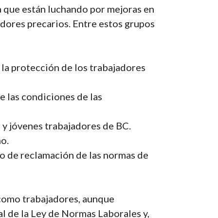
a que están luchando por mejoras en
adores precarios. Entre estos grupos
 la protección de los trabajadores
 las condiciones de las
s y jóvenes trabajadores de BC.
o.
eso de reclamación de las normas de
 como trabajadores, aunque
l de la Ley de Normas Laborales y,