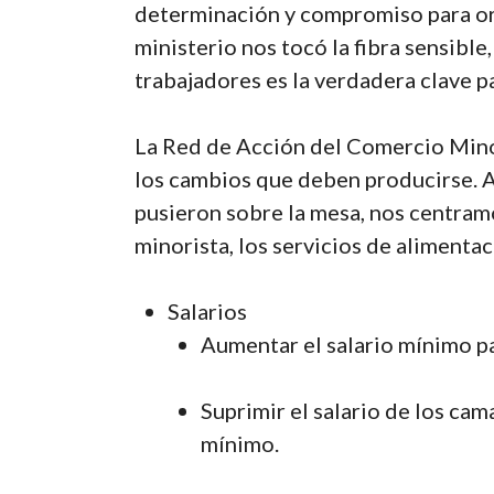
determinación y compromiso para org
ministerio nos tocó la fibra sensibl
trabajadores es la verdadera clave 
La Red de Acción del Comercio Minor
los cambios que deben producirse. 
pusieron sobre la mesa, nos centram
minorista, los servicios de alimentaci
Salarios
Aumentar el salario mínimo par
Suprimir el salario de los cam
mínimo.