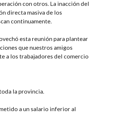
eración con otros. La inacción del
ón directa masiva de los
uscan continuamente.
ovechó esta reunión para plantear
aciones que nuestros amigos
te a los trabajadores del comercio
toda la provincia.
etido a un salario inferior al