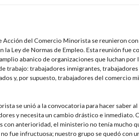
e Acción del Comercio Minorista se reunieron con
n la Ley de Normas de Empleo. Esta reunión fue c
amplio abanico de organizaciones que luchan por la
 de trabajo: trabajadores inmigrantes, trabajadore
ados y, por supuesto, trabajadores del comercio min
ista se unió a la convocatoria para hacer saber al
adores y necesita un cambio drástico e inmediato. 
 con anterioridad, el ministerio no tenía mucho q
n no fue infructuosa; nuestro grupo se quedó con 