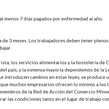
 al menos 7 días pagados por enfermedad al año.
a de 3 meses. Los trabajadores deben tener plenos
bajar.
sta, los servicios alimentarios y la hostelería de
s del país, y la inmensa mayoría dependemos de la
e introducen cambios en estas leyes, se produce u
a que muchos empresarios ofrecen lo mínimo a los 
 miembros de la Red de Acción del Comercio Mino
ar las condiciones tanto en el lugar de trabajo com