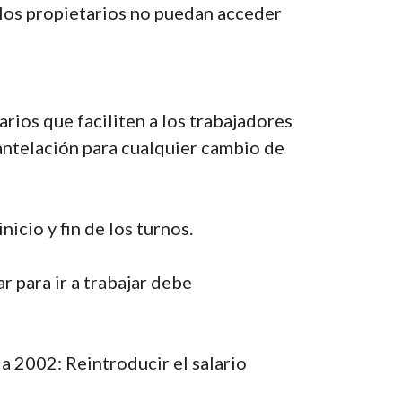
/ los propietarios no puedan acceder
rios que faciliten a los trabajadores
antelación para cualquier cambio de
nicio y fin de los turnos.
r para ir a trabajar debe
 a 2002: Reintroducir el salario