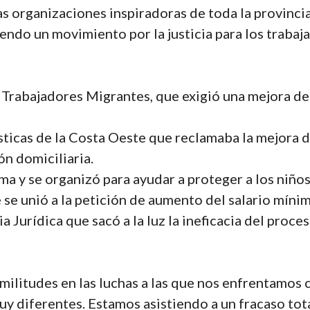
s organizaciones inspiradoras de toda la provinci
ndo un movimiento por la justicia para los trabaj
 Trabajadores Migrantes, que exigió una mejora de
icas de la Costa Oeste que reclamaba la mejora de
n domiciliaria.
rma y se organizó para ayudar a proteger a los niño
se unió a la petición de aumento del salario mínim
 Jurídica que sacó a la luz la ineficacia del proc
imilitudes en las luchas a las que nos enfrentamos
y diferentes. Estamos asistiendo a un fracaso tota