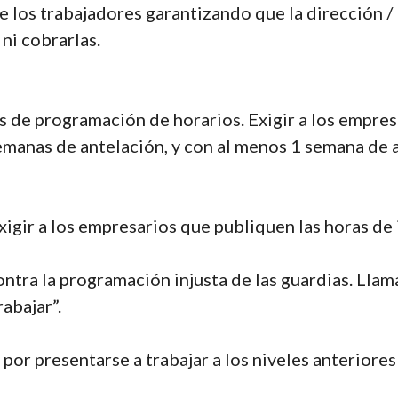
de los trabajadores garantizando que la dirección 
 ni cobrarlas.
s de programación de horarios. Exigir a los empresa
emanas de antelación, y con al menos 1 semana de 
xigir a los empresarios que publiquen las horas de i
ntra la programación injusta de las guardias. Llama
abajar”.
por presentarse a trabajar a los niveles anteriores