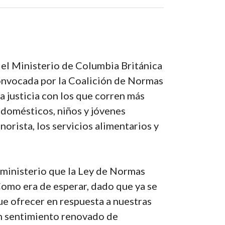
 el Ministerio de Columbia Británica
onvocada por la Coalición de Normas
 justicia con los que corren más
s domésticos, niños y jóvenes
orista, los servicios alimentarios y
 ministerio que la Ley de Normas
Como era de esperar, dado que ya se
ue ofrecer en respuesta a nuestras
un sentimiento renovado de