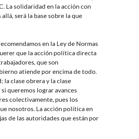
. La solidaridad en la acción con
allá, será la base sobre la que
e recomendamos en la Ley de Normas
erer que la acción política directa
trabajadores, que son
bierno atiende por encima de todo.
la clase obrera y la clase
y si queremos lograr avances
res colectivamente, pues los
ue nosotros. La acción política en
ajas de las autoridades que están por