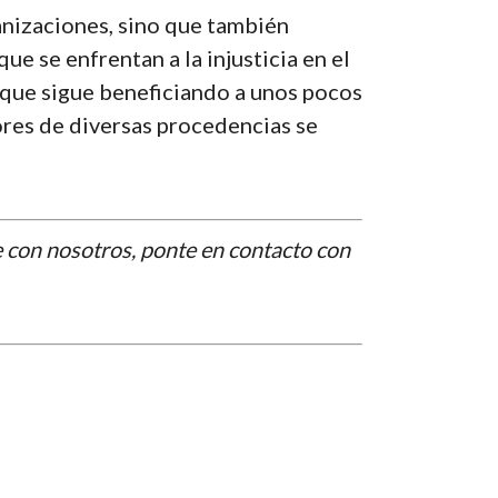
ganizaciones, sino que también
e se enfrentan a la injusticia en el
o que sigue beneficiando a unos pocos
ores de diversas procedencias se
te con nosotros, ponte en contacto con