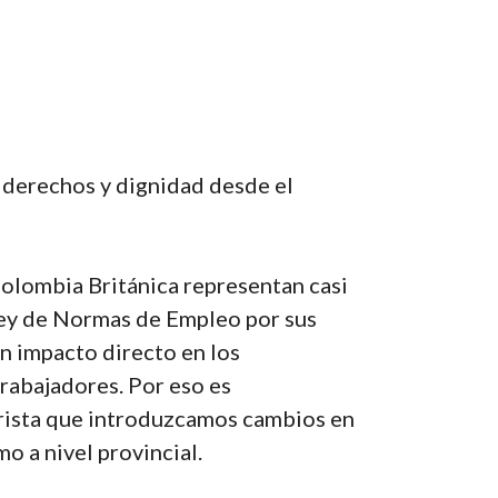
 derechos y dignidad desde el
 Colombia Británica representan casi
 Ley de Normas de Empleo por sus
n impacto directo en los
trabajadores. Por eso es
rista que introduzcamos cambios en
o a nivel provincial.