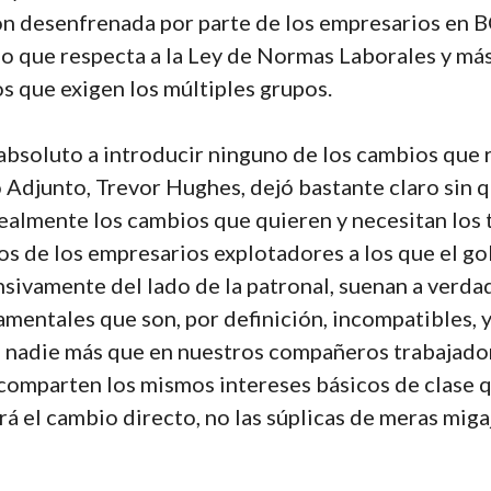
n desenfrenada por parte de los empresarios en BC
o que respecta a la Ley de Normas Laborales y más 
s que exigen los múltiples grupos.
 absoluto a introducir ninguno de los cambios qu
 Adjunto, Trevor Hughes, dejó bastante claro sin qu
realmente los cambios que quieren y necesitan los 
s de los empresarios explotadores a los que el go
ivamente del lado de la patronal, suenan a verdad; 
mentales que son, por definición, incompatibles, 
n nadie más que en nuestros compañeros trabajado
 comparten los mismos intereses básicos de clase q
raerá el cambio directo, no las súplicas de meras mig