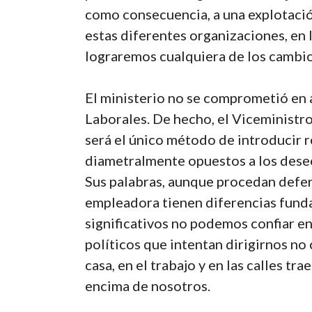
como consecuencia, a una explotació
estas diferentes organizaciones, en l
lograremos cualquiera de los cambio
El ministerio no se comprometió en
Laborales. De hecho, el Viceministro
será el único método de introducir 
diametralmente opuestos a los deseo
Sus palabras, aunque procedan defens
empleadora tienen diferencias funda
significativos no podemos confiar e
políticos que intentan dirigirnos no
casa, en el trabajo y en las calles t
encima de nosotros.