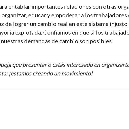
ó para entablar importantes relaciones con otras or
rganizar, educar y empoderar a los trabajadores qu
caz de lograr un cambio real en este sistema injust
yoría explotada. Confiamos en que si los trabajad
s nuestras demandas de cambio son posibles.
 queja que presentar o estás interesado en organizar
sta: ¡estamos creando un movimiento!