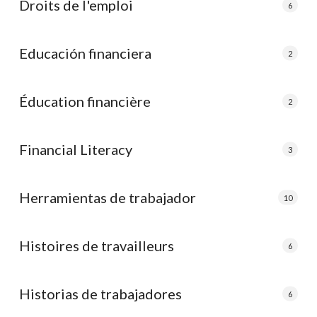
Droits de l'emploi
6
Educación financiera
2
Éducation financière
2
Financial Literacy
3
Herramientas de trabajador
10
Histoires de travailleurs
6
Historias de trabajadores
6