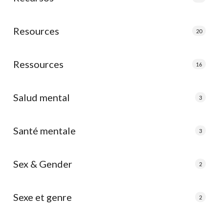
Resources
20
Ressources
16
Salud mental
3
Santé mentale
3
Sex & Gender
2
Sexe et genre
2