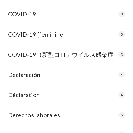
COVID-19
3
COVID-19 [feminine
3
COVID-19（新型コロナウイルス感染症
3
Declaración
4
Déclaration
4
Derechos laborales
6