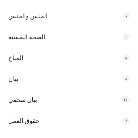
الجنس والجنس
2
الصحة النفسية
3
المناخ
4
بيان
4
بيان صحفي
19
حقوق العمل
6