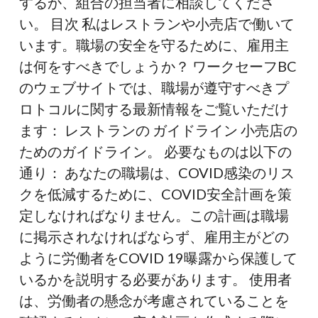
するか、組合の担当者に相談してくださ
い。 目次 私はレストランや小売店で働いて
います。職場の安全を守るために、雇用主
は何をすべきでしょうか？ ワークセーフBC
のウェブサイトでは、職場が遵守すべきプ
ロトコルに関する最新情報をご覧いただけ
ます： レストランの ガイドライン 小売店の
ためのガイドライン。 必要なものは以下の
通り： あなたの職場は、COVID感染のリス
クを低減するために、COVID安全計画を策
定しなければなりません。この計画は職場
に掲示されなければならず、雇用主がどの
ように労働者をCOVID 19曝露から保護して
いるかを説明する必要があります。 使用者
は、労働者の懸念が考慮されていることを