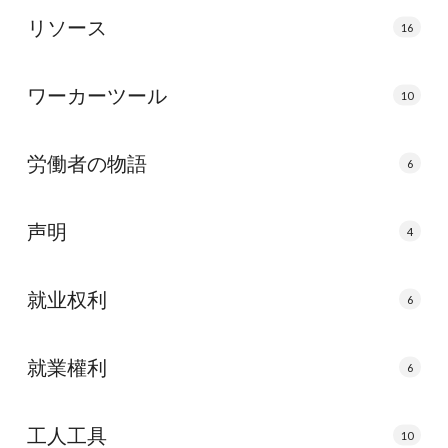
リソース
16
ワーカーツール
10
労働者の物語
6
声明
4
就业权利
6
就業權利
6
工人工具
10