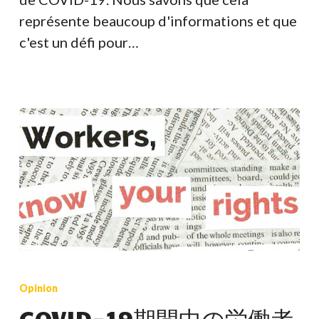
représente beaucoup d'informations et que
c'est un défi pour…
COVID-
19
Opinion
期
COVID-19期間中の労働者