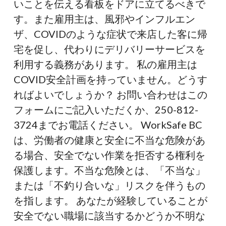
いことを伝える看板をドアに立てるべきで
す。また雇用主は、風邪やインフルエン
ザ、COVIDのような症状で来店した客に帰
宅を促し、代わりにデリバリーサービスを
利用する義務があります。 私の雇用主は
COVID安全計画を持っていません。どうす
ればよいでしょうか？ お問い合わせはこの
フォームにご記入いただくか、250-812-
3724までお電話ください。 WorkSafe BC
は、労働者の健康と安全に不当な危険があ
る場合、安全でない作業を拒否する権利を
保護します。不当な危険とは、「不当な」
または「不釣り合いな」リスクを伴うもの
を指します。 あなたが経験していることが
安全でない職場に該当するかどうか不明な