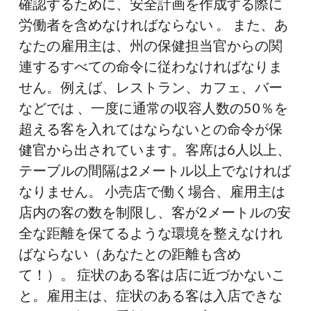
確認するために、安全計画を作成する際に
労働者を含めなければならない 。 また、あ
なたの雇用主は、州の保健担当官からの関
連するすべての命令に従わなければなりま
せん。例えば、レストラン、カフェ、バー
などでは 、一度に通常の収容人数の50％を
超える客を入れてはならないとの命令が保
健官から出されています。客席は6人以上、
テーブルの間隔は2メートル以上でなければ
なりません。 小売店で働く場合、雇用主は
店内の客の数を制限し、客が2メートルの安
全な距離を保てるような環境を整えなけれ
ばならない（あなたとの距離も含め
て！）。 症状のある客は店に近づかないこ
と。雇用主は、症状のある客は入店できな