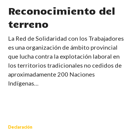
terreno
Reconocimiento del
terreno
La Red de Solidaridad con los Trabajadores
es una organización de ámbito provincial
que lucha contra la explotación laboral en
los territorios tradicionales no cedidos de
aproximadamente 200 Naciones
Indígenas…
El
Día
Declaración
Internacional