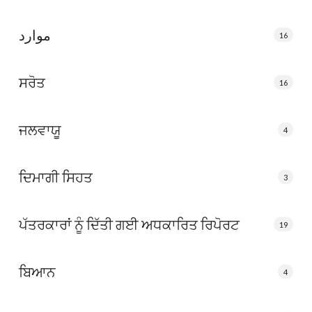
موارد
16
ਸਰੋਤ
16
ਜਲਵਾਯੂ
4
ਦਿਮਾਗੀ ਸਿਹਤ
3
ਪੱਤਰਕਾਰਾਂ ਨੂੰ ਦਿੱਤੀ ਗਈ ਅਧਕਾਰਿਤ ਰਿਪੋਰਟ
19
ਬਿਆਨ
4