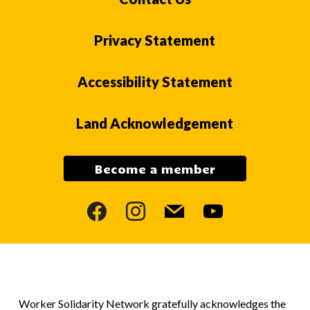
Privacy Statement
Accessibility Statement
Land Acknowledgement
Become a member
facebook
instagram
mail
youtube
Worker Solidarity Network gratefully acknowledges the