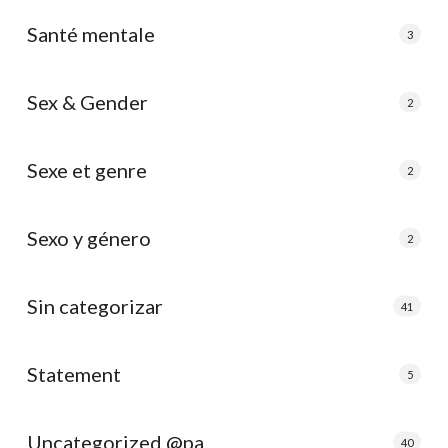
Santé mentale
3
Sex & Gender
2
Sexe et genre
2
Sexo y género
2
Sin categorizar
41
Statement
5
Uncategorized @pa
40