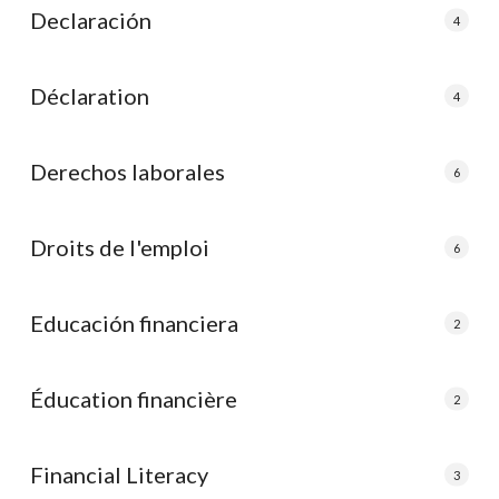
Declaración
4
Déclaration
4
Derechos laborales
6
Droits de l'emploi
6
Educación financiera
2
Éducation financière
2
Financial Literacy
3