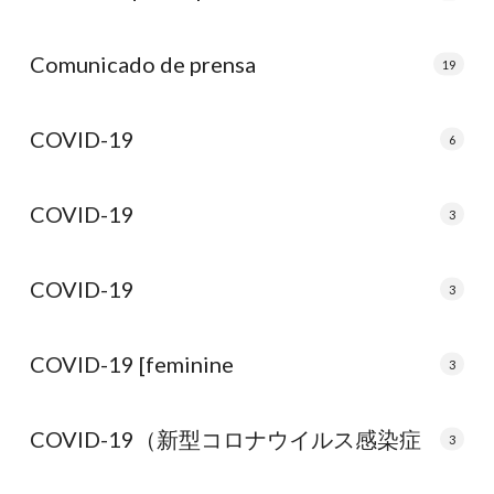
Comunicado de prensa
19
COVID-19
6
COVID-19
3
COVID-19
3
COVID-19 [feminine
3
COVID-19（新型コロナウイルス感染症
3