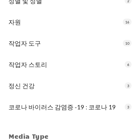
성별 및 성별
2
자원
16
작업자 도구
10
작업자 스토리
6
정신 건강
3
코로나 바이러스 감염증 -19 : 코로나 19
3
Media Type