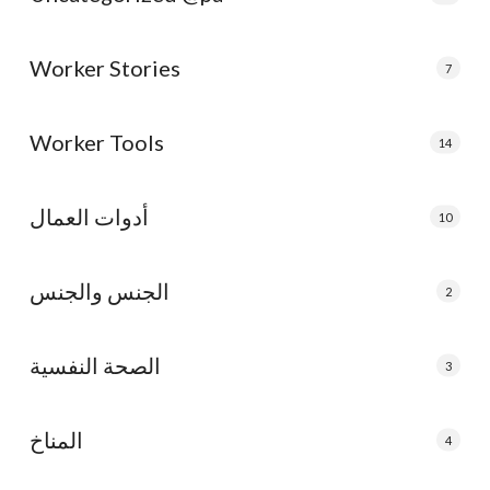
Worker Stories
7
Worker Tools
14
أدوات العمال
10
الجنس والجنس
2
الصحة النفسية
3
المناخ
4