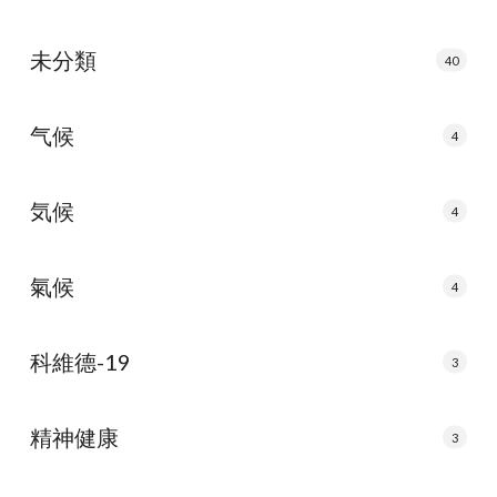
未分類
40
气候
4
気候
4
氣候
4
科維德-19
3
精神健康
3