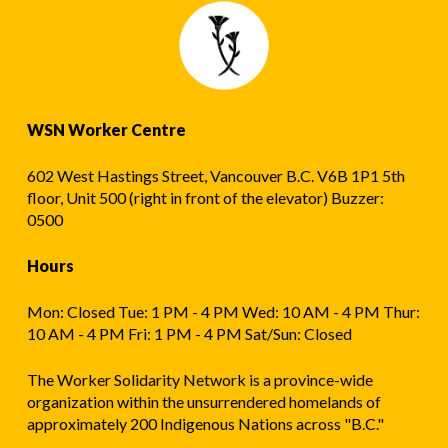
WSN Worker Centre
602 West Hastings Street, Vancouver B.C. V6B 1P1 5th
floor, Unit 500 (right in front of the elevator) Buzzer:
0500
Hours
Mon: Closed Tue: 1 PM - 4 PM Wed: 10 AM - 4 PM Thur:
10 AM - 4 PM Fri: 1 PM - 4 PM Sat/Sun: Closed
The Worker Solidarity Network is a province-wide
organization within the unsurrendered homelands of
approximately 200 Indigenous Nations across "B.C."