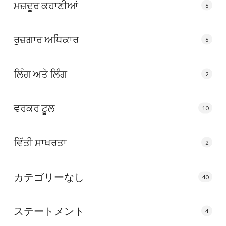
ਮਜ਼ਦੂਰ ਕਹਾਣੀਆਂ
6
ਰੁਜ਼ਗਾਰ ਅਧਿਕਾਰ
6
ਲਿੰਗ ਅਤੇ ਲਿੰਗ
2
ਵਰਕਰ ਟੂਲ
10
ਵਿੱਤੀ ਸਾਖਰਤਾ
2
カテゴリーなし
40
ステートメント
4