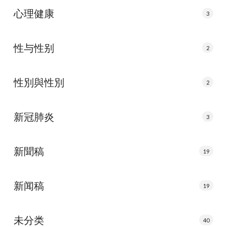
心理健康
3
性与性别
2
性別與性別
2
新冠肺炎
3
新聞稿
19
新闻稿
19
未分类
40