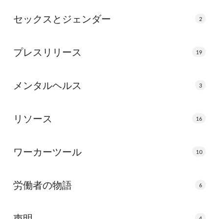
セックスとジェンダー
2
プレスリリース
19
メンタルヘルス
3
リソース
16
ワーカーツール
10
労働者の物語
6
声明
4