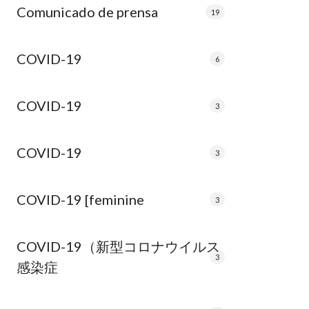
Comunicado de prensa
19
COVID-19
6
COVID-19
3
COVID-19
3
COVID-19 [feminine
3
COVID-19（新型コロナウイルス
3
感染症