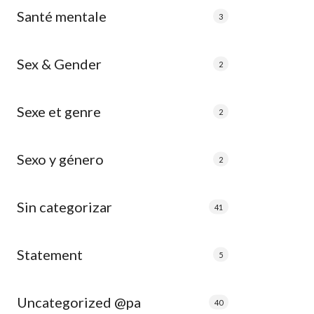
Santé mentale
3
Sex & Gender
2
Sexe et genre
2
Sexo y género
2
Sin categorizar
41
Statement
5
Uncategorized @pa
40