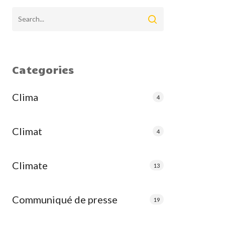
Categories
Clima
4
Climat
4
Climate
13
Communiqué de presse
19