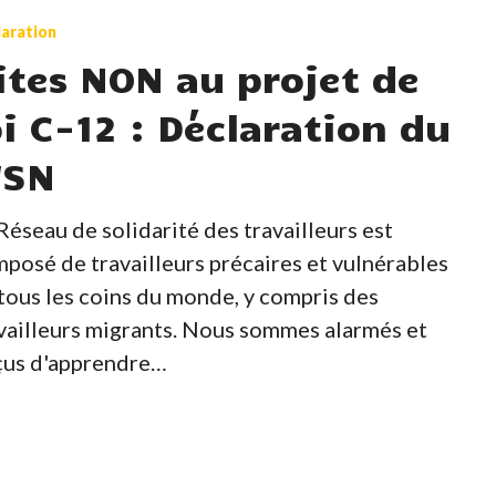
aration
ites NON au projet de
oi C-12 : Déclaration du
SN
Réseau de solidarité des travailleurs est
posé de travailleurs précaires et vulnérables
tion
tous les coins du monde, y compris des
vailleurs migrants. Nous sommes alarmés et
çus d'apprendre…
tion