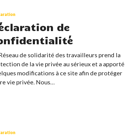
aration
tialité
éclaration de
onfidentialité
Réseau de solidarité des travailleurs prend la
tection de la vie privée au sérieux et a apporté
lques modifications à ce site afin de protéger
re vie privée. Nous…
issance
aration