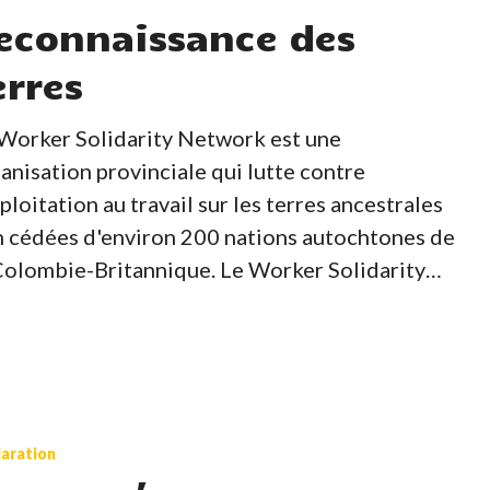
econnaissance des
erres
Worker Solidarity Network est une
anisation provinciale qui lutte contre
xploitation au travail sur les terres ancestrales
 cédées d'environ 200 nations autochtones de
Colombie-Britannique. Le Worker Solidarity…
aration
ionale