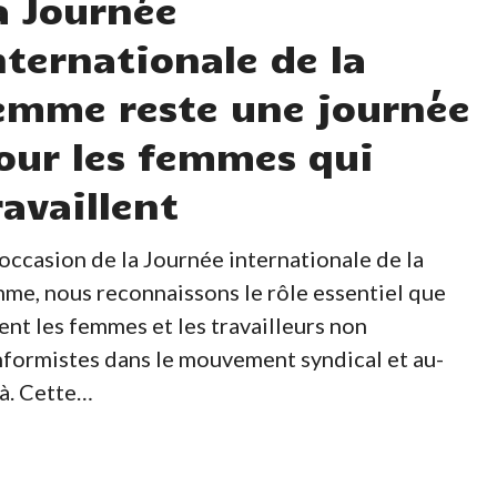
a Journée
nternationale de la
emme reste une journée
our les femmes qui
ravaillent
'occasion de la Journée internationale de la
me, nous reconnaissons le rôle essentiel que
ent les femmes et les travailleurs non
ent
formistes dans le mouvement syndical et au-
à. Cette…