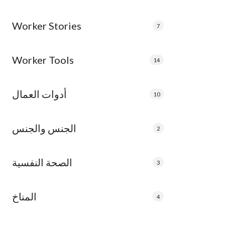
Worker Stories
7
Worker Tools
14
أدوات العمال
10
الجنس والجنس
2
الصحة النفسية
3
المناخ
4