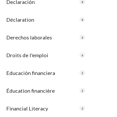
Declaración
4
Déclaration
4
Derechos laborales
6
Droits de l'emploi
6
Educación financiera
2
Éducation financière
2
Financial Literacy
3