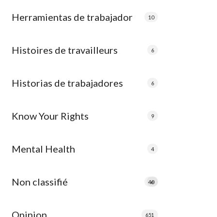
Herramientas de trabajador
10
Histoires de travailleurs
6
Historias de trabajadores
6
Know Your Rights
9
Mental Health
4
Non classifié
40
e
Opinion
651