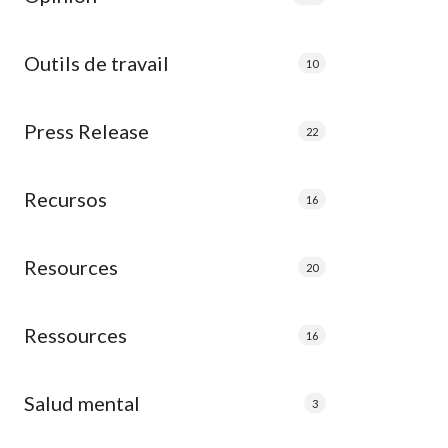
Outils de travail
10
Press Release
22
Recursos
16
Resources
20
Ressources
16
Salud mental
3