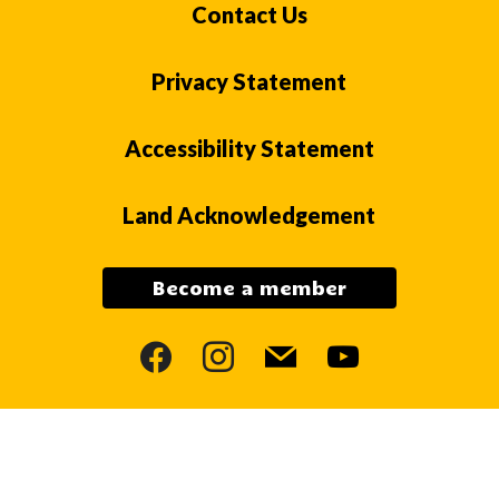
Contact Us
Privacy Statement
Accessibility Statement
Land Acknowledgement
Become a member
facebook
instagram
mail
youtube