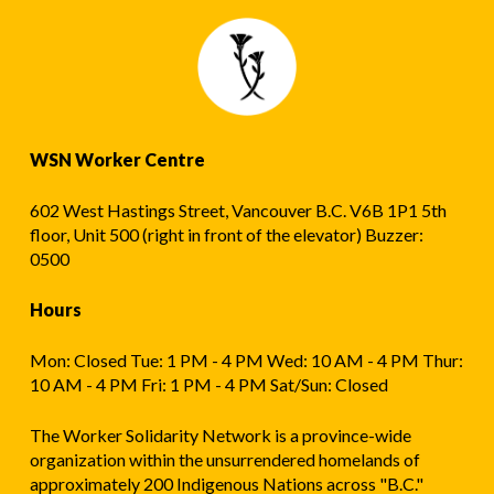
WSN Worker Centre
602 West Hastings Street, Vancouver B.C. V6B 1P1 5th
floor, Unit 500 (right in front of the elevator) Buzzer:
0500
Hours
Mon: Closed Tue: 1 PM - 4 PM Wed: 10 AM - 4 PM Thur:
10 AM - 4 PM Fri: 1 PM - 4 PM Sat/Sun: Closed
The Worker Solidarity Network is a province-wide
organization within the unsurrendered homelands of
approximately 200 Indigenous Nations across "B.C."