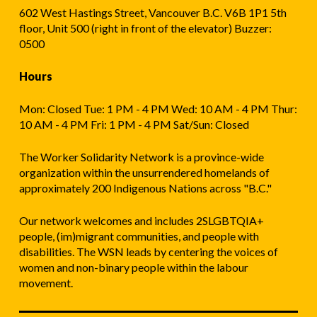
602 West Hastings Street, Vancouver B.C. V6B 1P1 5th
floor, Unit 500 (right in front of the elevator) Buzzer:
0500
Hours
Mon: Closed Tue: 1 PM - 4 PM Wed: 10 AM - 4 PM Thur:
10 AM - 4 PM Fri: 1 PM - 4 PM Sat/Sun: Closed
The Worker Solidarity Network is a province-wide
organization within the unsurrendered homelands of
approximately 200 Indigenous Nations across "B.C."
Our network welcomes and includes 2SLGBTQIA+
people, (im)migrant communities, and people with
disabilities. The WSN leads by centering the voices of
women and non-binary people within the labour
movement.