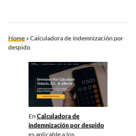
Home
»
Calculadora de indemnización por
despido
En
Calculadora de
indemnización por despido
es aplicable a los