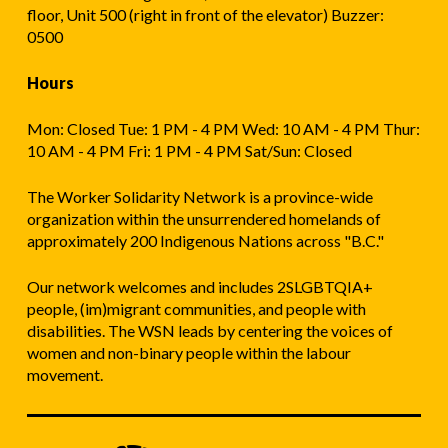
floor, Unit 500 (right in front of the elevator) Buzzer:
0500
Hours
Mon: Closed Tue: 1 PM - 4 PM Wed: 10 AM - 4 PM Thur:
10 AM - 4 PM Fri: 1 PM - 4 PM Sat/Sun: Closed
The Worker Solidarity Network is a province-wide
organization within the unsurrendered homelands of
approximately 200 Indigenous Nations across "B.C."
Our network welcomes and includes 2SLGBTQIA+
people, (im)migrant communities, and people with
disabilities. The WSN leads by centering the voices of
women and non-binary people within the labour
movement.