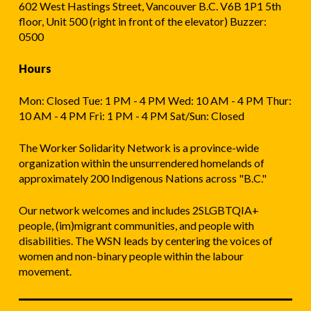
602 West Hastings Street, Vancouver B.C. V6B 1P1 5th
floor, Unit 500 (right in front of the elevator) Buzzer:
0500
Hours
Mon: Closed Tue: 1 PM - 4 PM Wed: 10 AM - 4 PM Thur:
10 AM - 4 PM Fri: 1 PM - 4 PM Sat/Sun: Closed
The Worker Solidarity Network is a province-wide
organization within the unsurrendered homelands of
approximately 200 Indigenous Nations across "B.C."
Our network welcomes and includes 2SLGBTQIA+
people, (im)migrant communities, and people with
disabilities. The WSN leads by centering the voices of
women and non-binary people within the labour
movement.