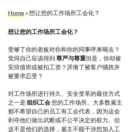
Home
»
想让您的工作场所工会化？
想让您的工作场所工会化？
受够了你的老板对你和你的同事呼来喝去？
觉得自己应该得到
尊严与尊重
但是，你却被
安排值班或被扣工资？厌倦了被客户骚扰并
被要求忍受？
对工作场所进行持久、安全变革的最佳方式
之一是
组织工会
您的工作场所。大多数雇主
都不希望自己的员工有工会代表，因为这会
剥夺他们做出武断或不公平决定的权力。但
这不是他们的选择，雇主不能干涉您加入工