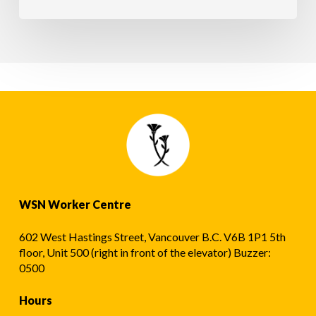
가
ਥਾਂ
요?
ਨੂੰ
ਇਕਜੁੱਟ
ਕਰਨਾ
ਚਾਹੁੰਦੇ
ਹੋ?
WSN Worker Centre
602 West Hastings Street, Vancouver B.C. V6B 1P1 5th
floor, Unit 500 (right in front of the elevator) Buzzer:
0500
Hours