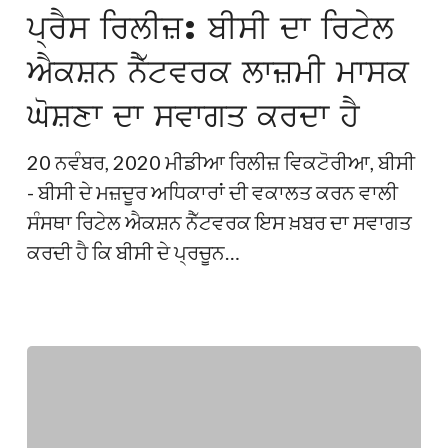
ਬੀਸੀ
ਪ੍ਰੈਸ ਰਿਲੀਜ਼: ਬੀਸੀ ਦਾ ਰਿਟੇਲ
환
ਦਾ
영
ਐਕਸ਼ਨ ਨੈੱਟਵਰਕ ਲਾਜ਼ਮੀ ਮਾਸਕ
ਰਿਟੇਲ
ਐਕਸ਼ਨ
ਘੋਸ਼ਣਾ ਦਾ ਸਵਾਗਤ ਕਰਦਾ ਹੈ
ਨੈੱਟਵਰਕ
ਲਾਜ਼ਮੀ
20 ਨਵੰਬਰ, 2020 ਮੀਡੀਆ ਰਿਲੀਜ਼ ਵਿਕਟੋਰੀਆ, ਬੀਸੀ
ਮਾਸਕ
- ਬੀਸੀ ਦੇ ਮਜ਼ਦੂਰ ਅਧਿਕਾਰਾਂ ਦੀ ਵਕਾਲਤ ਕਰਨ ਵਾਲੀ
ਘੋਸ਼ਣਾ
ਸੰਸਥਾ ਰਿਟੇਲ ਐਕਸ਼ਨ ਨੈੱਟਵਰਕ ਇਸ ਖ਼ਬਰ ਦਾ ਸਵਾਗਤ
ਦਾ
ਕਰਦੀ ਹੈ ਕਿ ਬੀਸੀ ਦੇ ਪ੍ਰਚੂਨ…
ਸਵਾਗਤ
ਕਰਦਾ
ਹੈ