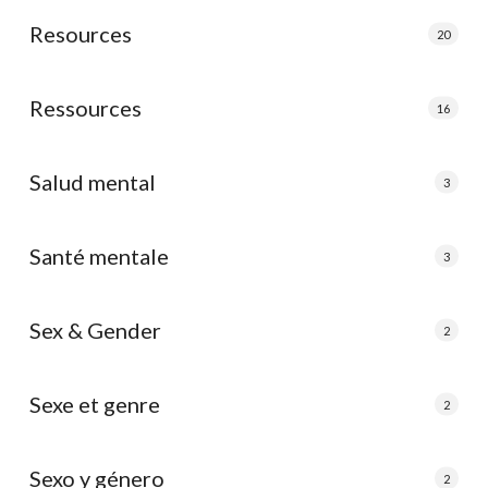
Resources
20
Ressources
16
Salud mental
3
Santé mentale
3
Sex & Gender
2
Sexe et genre
2
Sexo y género
2