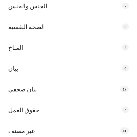
الجنس والجنس
2
الصحة النفسية
3
المناخ
4
بيان
4
بيان صحفي
19
حقوق العمل
6
غير مصنف
41