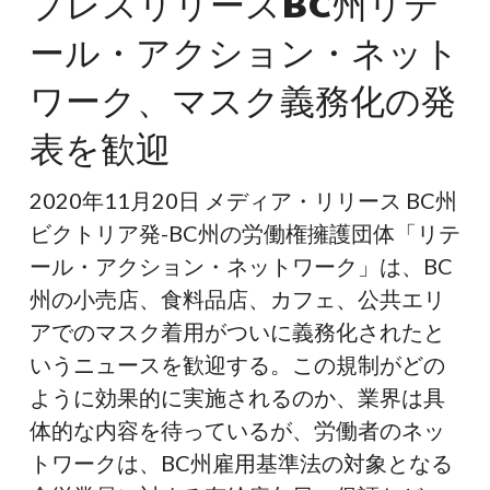
プレスリリースBC州リテ
リ
ール・アクション・ネット
リ
ー
ワーク、マスク義務化の発
ス
表を歓迎
BC
州
2020年11月20日 メディア・リリース BC州
リ
ビクトリア発-BC州の労働権擁護団体「リテ
テ
ール・アクション・ネットワーク」は、BC
ー
州の小売店、食料品店、カフェ、公共エリ
ル・
アでのマスク着用がついに義務化されたと
ア
いうニュースを歓迎する。この規制がどの
ク
ように効果的に実施されるのか、業界は具
シ
体的な内容を待っているが、労働者のネッ
ョ
トワークは、BC州雇用基準法の対象となる
ン・