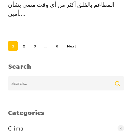
المطاعم بالقلق أكثر من أي وقت مضى بشأن
تأمين…
1
2
3
…
8
Next
Search
Categories
Clima
4