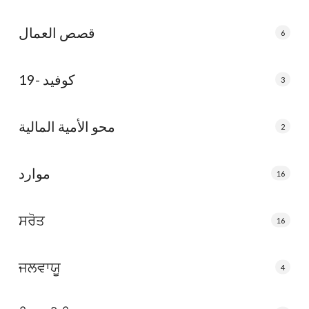
قصص العمال
6
كوفيد -19
3
محو الأمية المالية
2
موارد
16
ਸਰੋਤ
16
ਜਲਵਾਯੂ
4