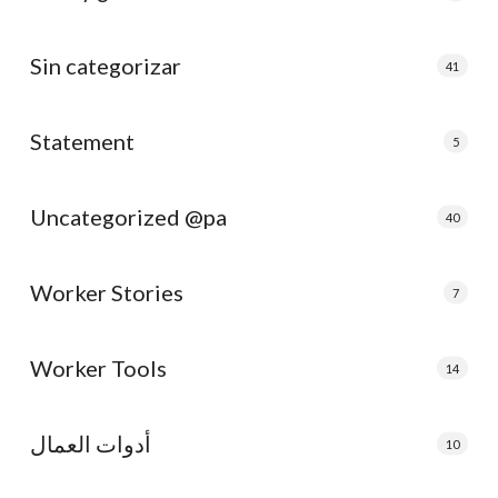
Sin categorizar
41
Statement
5
Uncategorized @pa
40
Worker Stories
7
Worker Tools
14
أدوات العمال
10