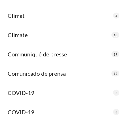
Climat
4
Climate
13
Communiqué de presse
19
Comunicado de prensa
19
COVID-19
6
COVID-19
3