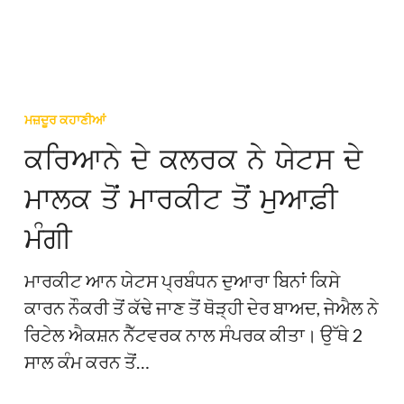
요?
ਕਰਿਆਨੇ
ਦੇ
ਮਜ਼ਦੂਰ ਕਹਾਣੀਆਂ
ਕਲਰਕ
ਕਰਿਆਨੇ ਦੇ ਕਲਰਕ ਨੇ ਯੇਟਸ ਦੇ
ਨੇ
ਮਾਲਕ ਤੋਂ ਮਾਰਕੀਟ ਤੋਂ ਮੁਆਫ਼ੀ
ਯੇਟਸ
ਦੇ
ਮੰਗੀ
ਮਾਲਕ
ਤੋਂ
ਮਾਰਕੀਟ ਆਨ ਯੇਟਸ ਪ੍ਰਬੰਧਨ ਦੁਆਰਾ ਬਿਨਾਂ ਕਿਸੇ
ਮਾਰਕੀਟ
ਕਾਰਨ ਨੌਕਰੀ ਤੋਂ ਕੱਢੇ ਜਾਣ ਤੋਂ ਥੋੜ੍ਹੀ ਦੇਰ ਬਾਅਦ, ਜੇਐਲ ਨੇ
ਤੋਂ
ਰਿਟੇਲ ਐਕਸ਼ਨ ਨੈੱਟਵਰਕ ਨਾਲ ਸੰਪਰਕ ਕੀਤਾ। ਉੱਥੇ 2
ਮੁਆਫ਼ੀ
ਸਾਲ ਕੰਮ ਕਰਨ ਤੋਂ…
ਮੰਗੀ