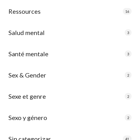
Ressources
16
Salud mental
3
Santé mentale
3
Sex & Gender
2
Sexe et genre
2
Sexo y género
2
Sin categorizar
41