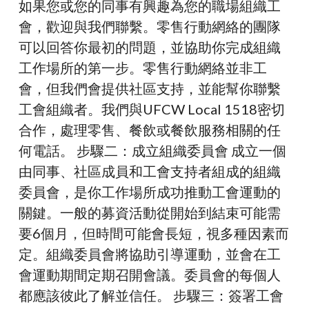
如果您或您的同事有興趣為您的職場組織工
會，歡迎與我們聯繫。零售行動網絡的團隊
可以回答你最初的問題，並協助你完成組織
工作場所的第一步。零售行動網絡並非工
會，但我們會提供社區支持，並能幫你聯繫
工會組織者。我們與UFCW Local 1518密切
合作，處理零售、餐飲或餐飲服務相關的任
何電話。 步驟二：成立組織委員會 成立一個
由同事、社區成員和工會支持者組成的組織
委員會，是你工作場所成功推動工會運動的
關鍵。一般的募資活動從開始到結束可能需
要6個月，但時間可能會長短，視多種因素而
定。組織委員會將協助引導運動，並會在工
會運動期間定期召開會議。委員會的每個人
都應該彼此了解並信任。 步驟三：簽署工會