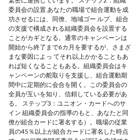
委員会の設置 あなたの職場で組合運動を成
功させるには、同僚、地域ゴー ルプ、組合
の支援で構成される組織委員会を設置する
ことがカギとなる。通常のキャンペーンは
開始から終了まで6カ月を要するが、さまざ
まな要因によっ てそれ以上かかることもあ
れば短くなることもある。組織委員会はキ
ャンペーンの舵取りを支援し、組合運動期
間中に定期的に会合を開く。この委員会の
全員が互いを知り、信頼している必要があ
る。 ステップ3：ユニオン・カードへのサ
イン 組織委員会の指導のもと、あなたと同
僚が組合カードに署名する）。職場の従業
員の45％以上が組合カードに署名した時点