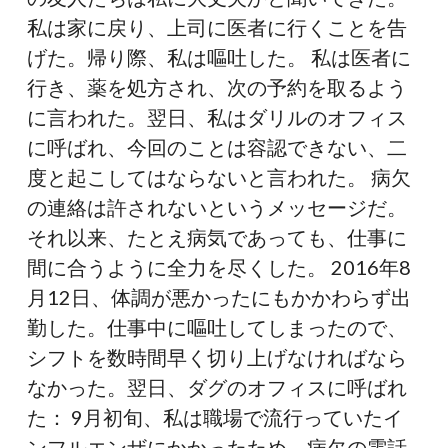
私は家に戻り、上司に医者に行くことを告
げた。帰り際、私は嘔吐した。 私は医者に
行き、薬を処方され、次の予約を取るよう
に言われた。翌日、私はダリルのオフィス
に呼ばれ、今回のことは容認できない、二
度と起こしてはならないと言われた。 病欠
の連絡は許されないというメッセージだ。
それ以来、たとえ病気であっても、仕事に
間に合うように全力を尽くした。 2016年8
月12日、体調が悪かったにもかかわらず出
勤した。仕事中に嘔吐してしまったので、
シフトを数時間早く切り上げなければなら
なかった。翌日、ダグのオフィスに呼ばれ
た： 9月初旬、私は職場で流行っていたイ
ンフルエンザにかかったため、病欠の電話