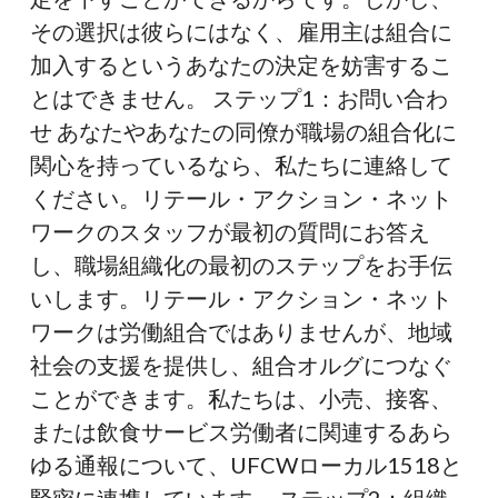
その選択は彼らにはなく、雇用主は組合に
加入するというあなたの決定を妨害するこ
とはできません。 ステップ1：お問い合わ
せ あなたやあなたの同僚が職場の組合化に
関心を持っているなら、私たちに連絡して
ください。リテール・アクション・ネット
ワークのスタッフが最初の質問にお答え
し、職場組織化の最初のステップをお手伝
いします。リテール・アクション・ネット
ワークは労働組合ではありませんが、地域
社会の支援を提供し、組合オルグにつなぐ
ことができます。私たちは、小売、接客、
または飲食サービス労働者に関連するあら
ゆる通報について、UFCWローカル1518と
緊密に連携しています。 ステップ2：組織