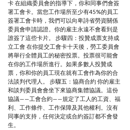
卡 在組織委員會的指導下，你和同事們會簽
署工會卡。當您工作場所至少有45%的員工
簽署工會卡時，我們可以向卑詩省勞資關係
委員會申請認證。你的雇主永遠不會看到是
誰簽了這些卡片。 步驟四：投贊成票支持成
立工會 在你提交工會卡十天後，勞工委員會
將舉行全體員工的秘密投票。投票很可能會
在你的工作場所進行。如果多數人投贊成
票，你和你的員工現在就有工會作為你的合
法談判代理人。 步驟五：協商合約 你的雇主
和談判委員會會坐下來協商集體協議。這份
協議——工會合約——規定了工人的工資、福
利、工作條件、工作保障及其他權利。沒有
同事的支持，任何決定或合約簽訂都不會發
生。