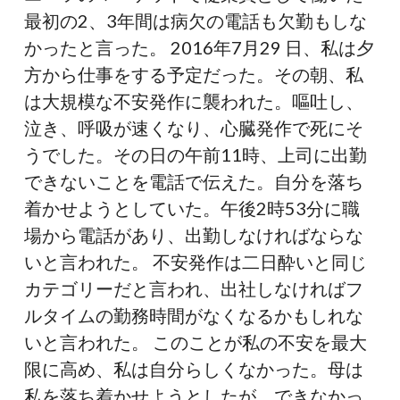
最初の2、3年間は病欠の電話も欠勤もしな
かったと言った。 2016年7月29 日、私は夕
方から仕事をする予定だった。その朝、私
は大規模な不安発作に襲われた。嘔吐し、
泣き、呼吸が速くなり、心臓発作で死にそ
うでした。その日の午前11時、上司に出勤
できないことを電話で伝えた。自分を落ち
着かせようとしていた。午後2時53分に職
場から電話があり、出勤しなければならな
いと言われた。 不安発作は二日酔いと同じ
カテゴリーだと言われ、出社しなければフ
ルタイムの勤務時間がなくなるかもしれな
いと言われた。 このことが私の不安を最大
限に高め、私は自分らしくなかった。母は
私を落ち着かせようとしたが、できなかっ