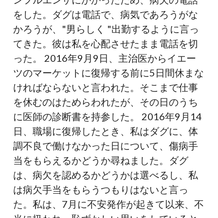
をした。ダグは電話で、病気であろうがな
かろうが、"男らしく "出勤するように言っ
てきた。彼は私を心配させたまま電話を切
った。 2016年9月9日、主治医からイエー
ツのマーケットに復帰する前に5日間休まな
ければならないと言われた。そこまで仕事
を休むのはためらわれたが、その日のうち
に医師の診断書を持参した。 2016年9月14
日、職場に復帰したとき、私はダグに、体
調不良で働けなかった日について、傷病手
当をもらえるかどうか尋ねました。ダグ
は、病欠を認めるかどうかは選べるし、私
は病欠手当をもらうつもりはないと言っ
た。私は、7月に不安発作が起きて以来、不