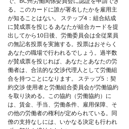
で、BC州労働関係委員会に認証を申請でき
る。このカードに誰が署名したかを雇用主
が知ることはない。 ステップ4：組合結成
に賛成票を投じる あなたが組合カードを提
出してから10日後、労働委員会は全従業員
の無記名投票を実施する。投票はおそらく
あなたの職場で行われるでしょう。過半数
が賛成票を投じれば、あなたとあなたの労
働者は、合法的な交渉代理人として労働組
合を持つことになります。 ステップ5：契
約交渉 使用者と労働組合委員会が労働協約
を取り決める。この協約（労働協約）に
は、賃金、手当、労働条件、雇用保障、そ
の他の労働者の権利が定められている。同
僚の支持なしには、いかなる決定も行われ