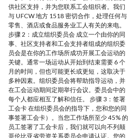
供社区支持，并为您联系工会组织者。我们
与 UFCW 地方 1518 密切合作，处理任何与
零售、酒店或食品服务业工人有关的来电。
步骤 2：成立组织委员会 成立一个由你的同
事、社区支持者和工会支持者组成的组织委
员会是在你的工作场所成功开展工会运动的
关键。通常一场运动从开始到结束需要 6 个
月的时间，但也可能更长或更短，这取决于
多种因素。组织委员会将帮助指导运动，并
在工会运动期间定期举行会议。委员会中的
每个人都应相互了解和信任。 步骤 3：签署
工会卡 在组织委员会的指导下，您和您的同
事签署工会卡）。当您工作场所至少 45% 的
员工签署了工会卡后，我们就可以向不列颠
哥伦比亚省劳资关系委员会申请认证。您的