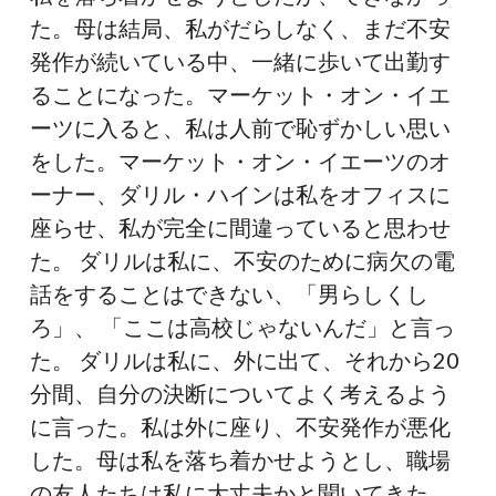
た。母は結局、私がだらしなく、まだ不安
発作が続いている中、一緒に歩いて出勤す
ることになった。マーケット・オン・イエ
ーツに入ると、私は人前で恥ずかしい思い
をした。マーケット・オン・イエーツのオ
ーナー、ダリル・ハインは私をオフィスに
座らせ、私が完全に間違っていると思わせ
た。 ダリルは私に、不安のために病欠の電
話をすることはできない、「男らしくし
ろ」、 「ここは高校じゃないんだ」と言っ
た。 ダリルは私に、外に出て、それから20
分間、自分の決断についてよく考えるよう
に言った。私は外に座り、不安発作が悪化
した。母は私を落ち着かせようとし、職場
の友人たちは私に大丈夫かと聞いてきた。