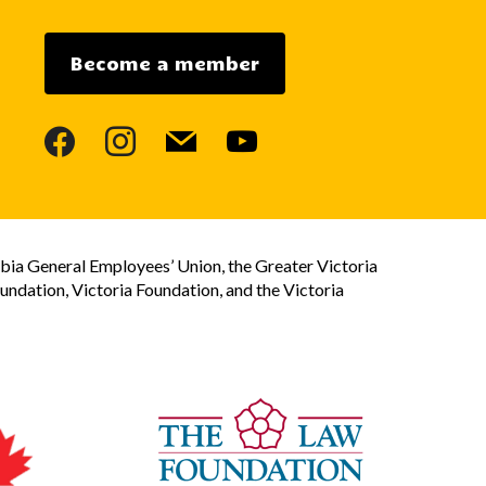
Become a member
facebook
instagram
mail
youtube
bia General Employees’ Union, the Greater Victoria
dation, Victoria Foundation, and the Victoria