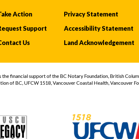
Take Action
Privacy Statement
Request Support
Accessibility Statement
Contact Us
Land Acknowledgement
the financial support of the BC Notary Foundation, British Colum
tion of BC, UFCW 1518, Vancouver Coastal Health, Vancouver Foun