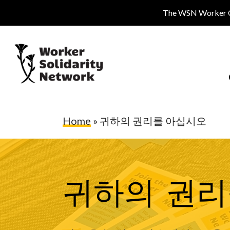
Skip
The WSN Worker Cen
to
main
content
Home
»
귀하의 권리를 아십시오
귀하의 권리