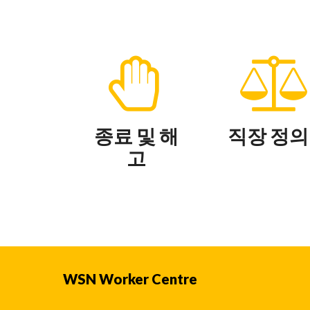
종료 및 해
직장 정의
고
WSN Worker Centre