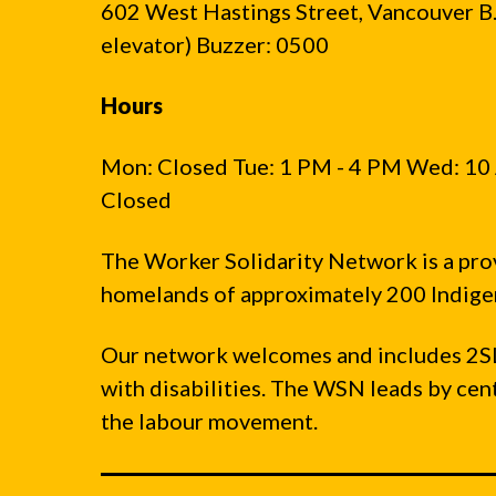
602 West Hastings Street, Vancouver B.C
elevator) Buzzer: 0500
Hours
Mon: Closed Tue: 1 PM - 4 PM Wed: 10 
Closed
The Worker Solidarity Network is a pro
homelands of approximately 200 Indigen
Our network welcomes and includes 2S
with disabilities. The WSN leads by ce
the labour movement.