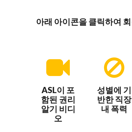
아래 아이콘을 클릭하여 회
ASL이 포
성별에 기
함된 권리
반한 직장
알기 비디
내 폭력
오