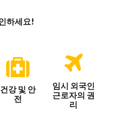
확인하세요!
임시 외국인
건강 및 안
근로자의 권
전
리