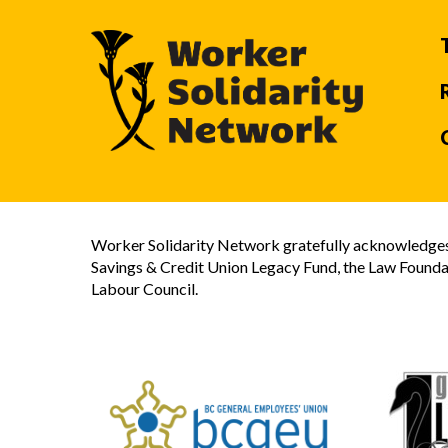
Worker Solidarity Network gratefully acknowledges 
Savings & Credit Union Legacy Fund, the Law Founda
Labour Council.