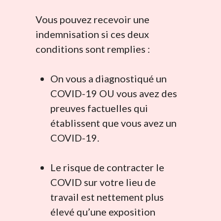
Vous pouvez recevoir une
indemnisation si ces deux
conditions sont remplies :
On vous a diagnostiqué un
COVID-19 OU vous avez des
preuves factuelles qui
établissent que vous avez un
COVID-19.
Le risque de contracter le
COVID sur votre lieu de
travail est nettement plus
élevé qu’une exposition