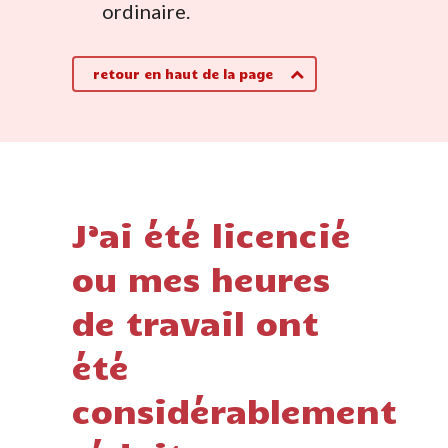
ordinaire.
retour en haut de la page
J’ai été licencié
ou mes heures
de travail ont
été
considérablement