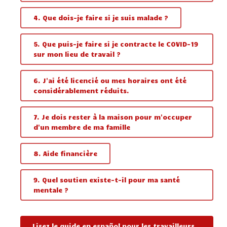
4. Que dois-je faire si je suis malade ?
5. Que puis-je faire si je contracte le COVID-19
sur mon lieu de travail ?
6. J'ai été licencié ou mes horaires ont été
considérablement réduits.
7. Je dois rester à la maison pour m'occuper
d'un membre de ma famille
8. Aide financière
9. Quel soutien existe-t-il pour ma santé
mentale ?
Lisez le guide en español pour les travailleurs