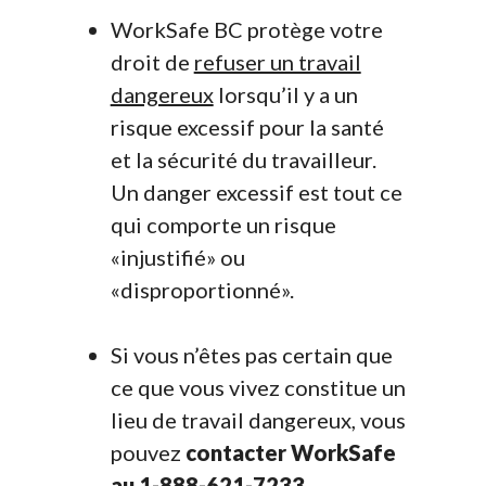
WorkSafe BC protège votre
droit de
refuser un travail
dangereux
lorsqu’il y a un
risque excessif pour la santé
et la sécurité du travailleur.
Un danger excessif est tout ce
qui comporte un risque
«injustifié» ou
«disproportionné».
Si vous n’êtes pas certain que
ce que vous vivez constitue un
lieu de travail dangereux, vous
pouvez
contacter WorkSafe
au 1-888-621-7233
.