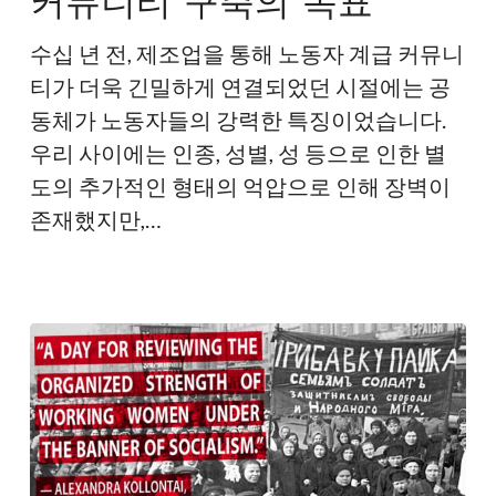
티
구
수십 년 전, 제조업을 통해 노동자 계급 커뮤니
축
티가 더욱 긴밀하게 연결되었던 시절에는 공
의
동체가 노동자들의 강력한 특징이었습니다.
목
우리 사이에는 인종, 성별, 성 등으로 인한 별
표
도의 추가적인 형태의 억압으로 인해 장벽이
존재했지만,…