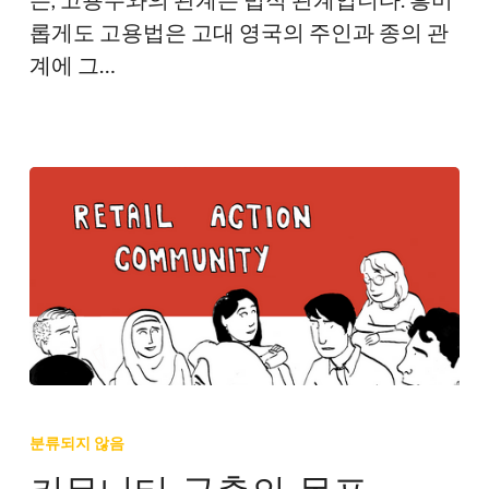
롭게도 고용법은 고대 영국의 주인과 종의 관
계에 그…
커
뮤
분류되지 않음
니
커뮤니티 구축의 목표