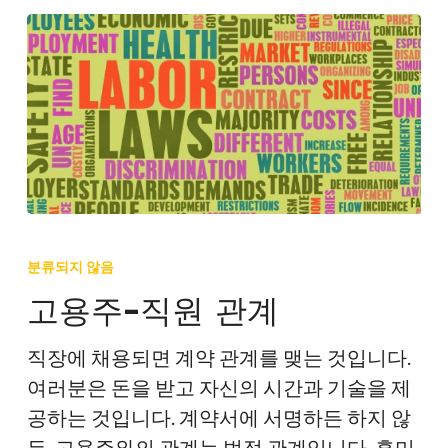
고
용
분류되지 않음
주-
고용주-직원 관계
직
원
직장에 채용되면 계약 관계를 맺는 것입니다.
관
여러분은 돈을 받고 자신의 시간과 기술을 제
계
공하는 것입니다. 계약서에 서명하든 하지 않
든, 고용주와의 관계는 법적 관계입니다. 흥미