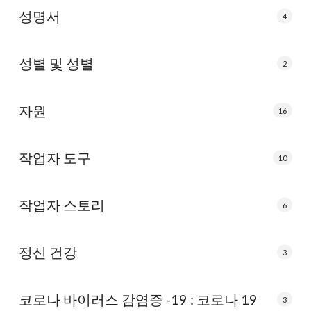
성명서
4
성별 및 성별
2
자원
16
작업자 도구
10
작업자 스토리
6
정신 건강
3
코로나 바이러스 감염증 -19 : 코로나 19
3