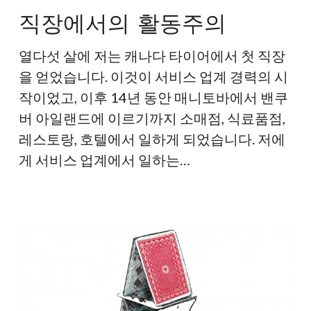
에
직장에서의 활동주의
서
의
열다섯 살에 저는 캐나다 타이어에서 첫 직장
활
을 얻었습니다. 이것이 서비스 업계 경력의 시
동
작이었고, 이후 14년 동안 매니토바에서 밴쿠
주
버 아일랜드에 이르기까지 소매점, 식료품점,
의
레스토랑, 호텔에서 일하게 되었습니다. 저에
게 서비스 업계에서 일하는…