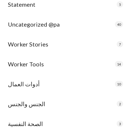
Statement
5
Uncategorized @pa
40
Worker Stories
7
Worker Tools
14
أدوات العمال
10
الجنس والجنس
2
الصحة النفسية
3