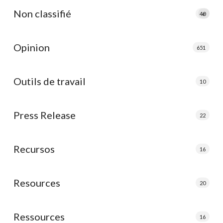
Non classifié
40
e
Opinion
651
Outils de travail
10
Press Release
22
Recursos
16
Resources
20
Ressources
16