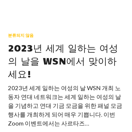
2023
년
분류되지 않음
세
2023년 세계 일하는 여성
계
의 날을 WSN에서 맞이하
일
하
세요!
는
여
2023년 세계 일하는 여성의 날 WSN 개최 노
성
동자 연대 네트워크는 세계 일하는 여성의 날
의
을 기념하고 연대 기금 모금을 위한 패널 모금
날
행사를 개최하게 되어 매우 기쁩니다. 이번
을
Zoom 이벤트에서는 사르타즈…
WSN