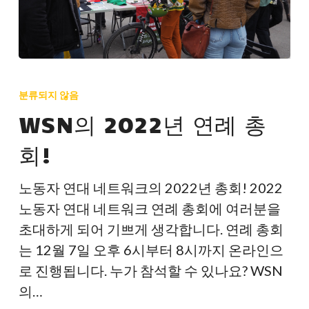
WSN
의
분류되지 않음
2022
WSN의 2022년 연례 총
년
회!
연
례
노동자 연대 네트워크의 2022년 총회! 2022
총
노동자 연대 네트워크 연례 총회에 여러분을
회!
초대하게 되어 기쁘게 생각합니다. 연례 총회
는 12월 7일 오후 6시부터 8시까지 온라인으
로 진행됩니다. 누가 참석할 수 있나요? WSN
의…