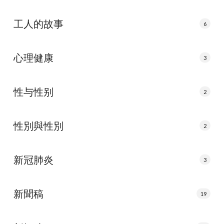
工人的故事
6
心理健康
3
性与性别
2
性別與性別
2
新冠肺炎
3
新聞稿
19