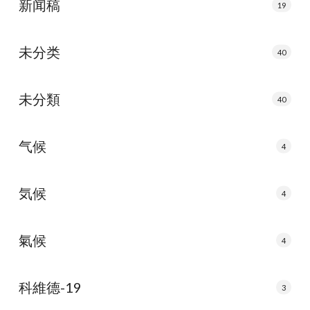
新闻稿
19
未分类
40
未分類
40
气候
4
気候
4
氣候
4
科維德-19
3