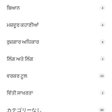
ਬਿਆਨ
4
ਮਜ਼ਦੂਰ ਕਹਾਣੀਆਂ
6
ਰੁਜ਼ਗਾਰ ਅਧਿਕਾਰ
6
ਲਿੰਗ ਅਤੇ ਲਿੰਗ
2
ਵਰਕਰ ਟੂਲ
10
ਵਿੱਤੀ ਸਾਖਰਤਾ
2
カテゴリーなし
40