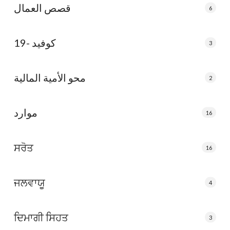
قصص العمال
6
كوفيد -19
3
محو الأمية المالية
2
موارد
16
ਸਰੋਤ
16
ਜਲਵਾਯੂ
4
ਦਿਮਾਗੀ ਸਿਹਤ
3