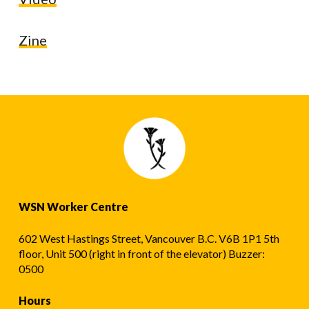
Zine
WSN Worker Centre
602 West Hastings Street, Vancouver B.C. V6B 1P1 5th
floor, Unit 500 (right in front of the elevator) Buzzer:
0500
Hours