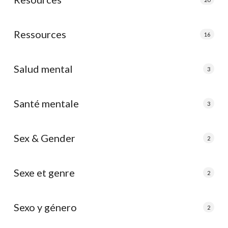
Ressources
16
Salud mental
3
Santé mentale
3
Sex & Gender
2
Sexe et genre
2
Sexo y género
2