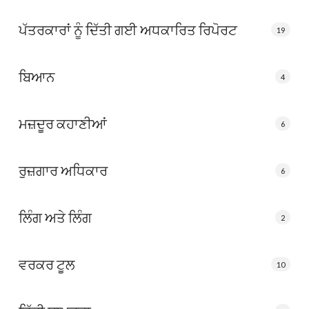
ਪੱਤਰਕਾਰਾਂ ਨੂੰ ਦਿੱਤੀ ਗਈ ਅਧਕਾਰਿਤ ਰਿਪੋਰਟ
19
ਬਿਆਨ
4
ਮਜ਼ਦੂਰ ਕਹਾਣੀਆਂ
6
ਰੁਜ਼ਗਾਰ ਅਧਿਕਾਰ
6
ਲਿੰਗ ਅਤੇ ਲਿੰਗ
2
ਵਰਕਰ ਟੂਲ
10