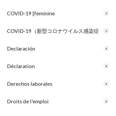
COVID-19 [feminine
3
COVID-19（新型コロナウイルス感染症
3
Declaración
4
Déclaration
4
Derechos laborales
6
Droits de l'emploi
6