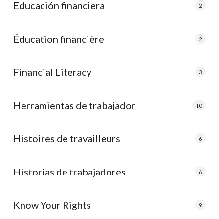
Educación financiera
2
Éducation financière
2
Financial Literacy
3
Herramientas de trabajador
10
Histoires de travailleurs
6
Historias de trabajadores
6
Know Your Rights
9