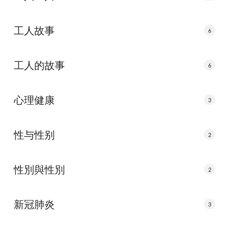
工人故事
6
工人的故事
6
心理健康
3
性与性别
2
性別與性別
2
新冠肺炎
3