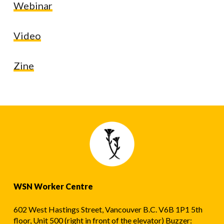
Webinar
Video
Zine
WSN Worker Centre
602 West Hastings Street, Vancouver B.C. V6B 1P1 5th
floor, Unit 500 (right in front of the elevator) Buzzer: