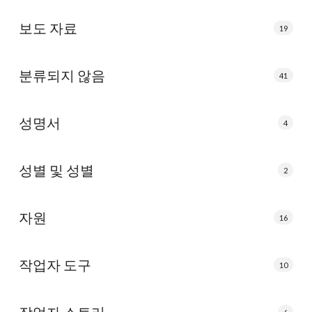
보도 자료
19
분류되지 않음
41
성명서
4
성별 및 성별
2
자원
16
작업자 도구
10