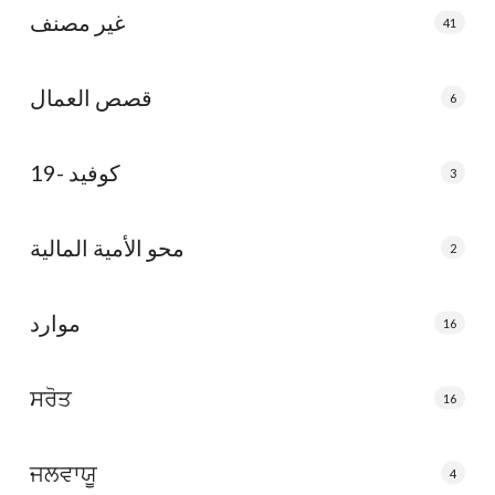
غير مصنف
41
قصص العمال
6
كوفيد -19
3
محو الأمية المالية
2
موارد
16
ਸਰੋਤ
16
ਜਲਵਾਯੂ
4