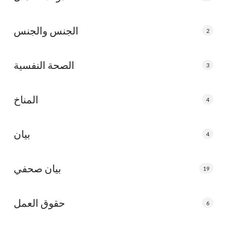
الجنس والجنس
2
الصحة النفسية
3
المناخ
4
بيان
4
بيان صحفي
19
حقوق العمل
6