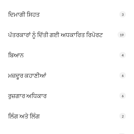
ਦਿਮਾਗੀ ਸਿਹਤ
3
ਪੱਤਰਕਾਰਾਂ ਨੂੰ ਦਿੱਤੀ ਗਈ ਅਧਕਾਰਿਤ ਰਿਪੋਰਟ
19
ਬਿਆਨ
4
ਮਜ਼ਦੂਰ ਕਹਾਣੀਆਂ
6
ਰੁਜ਼ਗਾਰ ਅਧਿਕਾਰ
6
ਲਿੰਗ ਅਤੇ ਲਿੰਗ
2