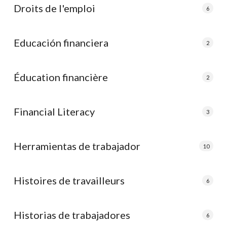
Droits de l'emploi
6
Educación financiera
2
Éducation financière
2
Financial Literacy
3
Herramientas de trabajador
10
Histoires de travailleurs
6
Historias de trabajadores
6