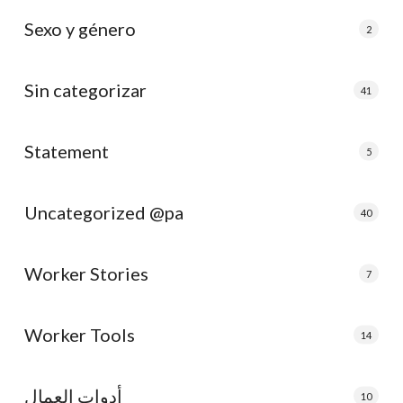
Sexo y género
2
Sin categorizar
41
Statement
5
Uncategorized @pa
40
Worker Stories
7
Worker Tools
14
أدوات العمال
10