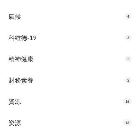
氣候
4
科維德-19
3
精神健康
3
財務素養
2
資源
16
资源
16