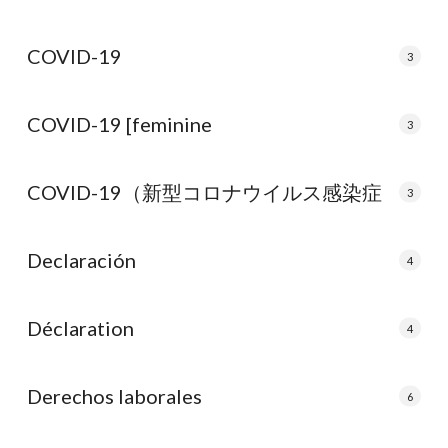
COVID-19
3
COVID-19 [feminine
3
COVID-19（新型コロナウイルス感染症
3
Declaración
4
Déclaration
4
Derechos laborales
6