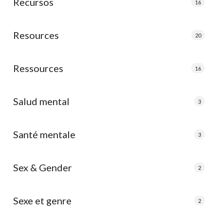
Recursos
16
Resources
20
Ressources
16
Salud mental
3
Santé mentale
3
Sex & Gender
2
Sexe et genre
2