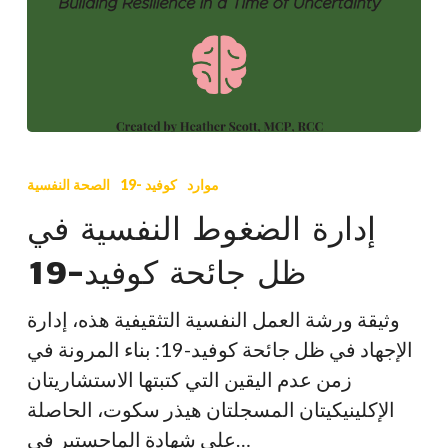
إدارة
الضغوط
موارد
كوفيد -19
الصحة النفسية
النفسية
إدارة الضغوط النفسية في
في
ظل جائحة كوفيد-19
ظل
جائحة
وثيقة ورشة العمل النفسية التثقيفية هذه، إدارة
كوفيد-19
الإجهاد في ظل جائحة كوفيد-19: بناء المرونة في
زمن عدم اليقين التي كتبتها الاستشاريتان
الإكلينيكيتان المسجلتان هيذر سكوت، الحاصلة
على شهادة الماجستير في…