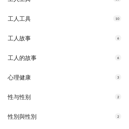
工人工具
10
工人故事
6
工人的故事
6
心理健康
3
性与性别
2
性別與性別
2