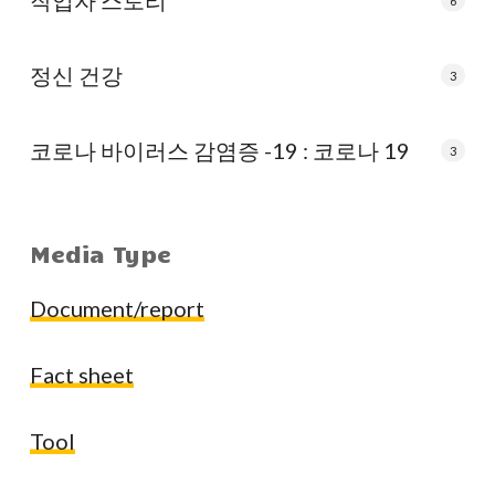
작업자 스토리
6
정신 건강
3
코로나 바이러스 감염증 -19 : 코로나 19
3
Media Type
Document/report
Fact sheet
Tool