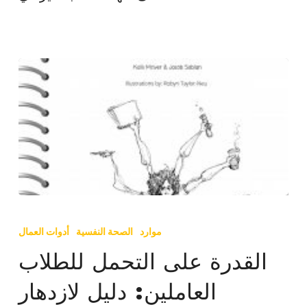
القدرة
على
موارد
الصحة النفسية
أدوات العمال
التحمل
القدرة على التحمل للطلاب
للطلاب
العاملين: دليل لازدهار
العاملين: