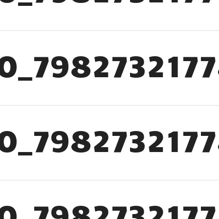
0_798273217
0_798273217
0_798273217