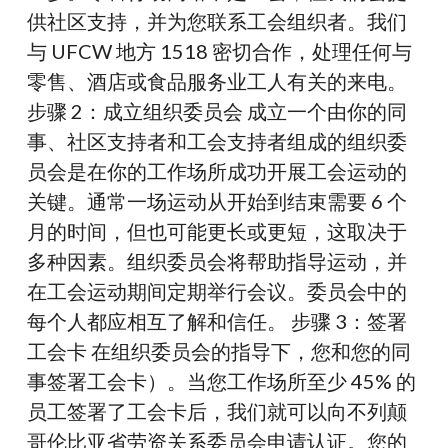
供社区支持，并为您联系工会组织者。我们
与 UFCW 地方 1518 密切合作，处理任何与
零售、酒店或食品服务业工人有关的来电。
步骤 2：成立组织委员会 成立一个由你的同
事、社区支持者和工会支持者组成的组织委
员会是在你的工作场所成功开展工会运动的
关键。通常一场运动从开始到结束需要 6 个
月的时间，但也可能更长或更短，这取决于
多种因素。组织委员会将帮助指导运动，并
在工会运动期间定期举行会议。委员会中的
每个人都应相互了解和信任。 步骤 3：签署
工会卡 在组织委员会的指导下，您和您的同
事签署工会卡）。当您工作场所至少 45% 的
员工签署了工会卡后，我们就可以向不列颠
哥伦比亚省劳资关系委员会申请认证。您的