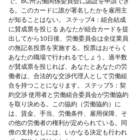
で、BC州労働関係委員会に認証を申請でき
る。このカードに誰が署名したかを雇用主
が知ることはない。 ステップ4：組合結成
に賛成票を投じる あなたが組合カードを提
出してから10日後、労働委員会は全従業員
の無記名投票を実施する。投票はおそらく
あなたの職場で行われるでしょう。過半数
が賛成票を投じれば、あなたとあなたの労
働者は、合法的な交渉代理人として労働組
合を持つことになります。 ステップ5：契
約交渉 使用者と労働組合委員会が労働協約
を取り決める。この協約（労働協約）に
は、賃金、手当、労働条件、雇用保障、そ
の他の労働者の権利が定められている。同
僚の支持なしには、いかなる決定も行われ