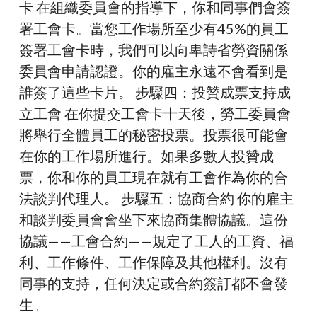
卡 在組織委員會的指導下，你和同事們會簽
署工會卡。當您工作場所至少有45%的員工
簽署工會卡時，我們可以向卑詩省勞資關係
委員會申請認證。你的雇主永遠不會看到是
誰簽了這些卡片。 步驟四：投贊成票支持成
立工會 在你提交工會卡十天後，勞工委員會
將舉行全體員工的秘密投票。投票很可能會
在你的工作場所進行。如果多數人投贊成
票，你和你的員工現在就有工會作為你的合
法談判代理人。 步驟五：協商合約 你的雇主
和談判委員會會坐下來協商集體協議。這份
協議——工會合約——規定了工人的工資、福
利、工作條件、工作保障及其他權利。沒有
同事的支持，任何決定或合約簽訂都不會發
生。