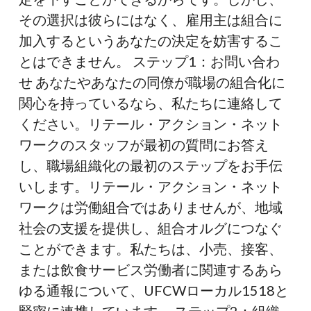
その選択は彼らにはなく、雇用主は組合に
加入するというあなたの決定を妨害するこ
とはできません。 ステップ1：お問い合わ
せ あなたやあなたの同僚が職場の組合化に
関心を持っているなら、私たちに連絡して
ください。リテール・アクション・ネット
ワークのスタッフが最初の質問にお答え
し、職場組織化の最初のステップをお手伝
いします。リテール・アクション・ネット
ワークは労働組合ではありませんが、地域
社会の支援を提供し、組合オルグにつなぐ
ことができます。私たちは、小売、接客、
または飲食サービス労働者に関連するあら
ゆる通報について、UFCWローカル1518と
緊密に連携しています。 ステップ2：組織