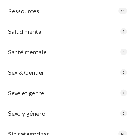
Ressources
16
Salud mental
3
Santé mentale
3
Sex & Gender
2
Sexe et genre
2
Sexo y género
2
Sin categorizar
41