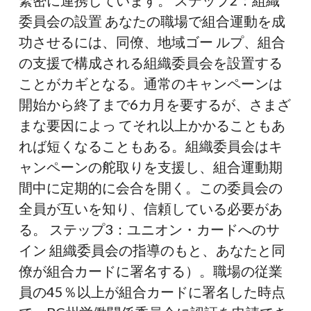
委員会の設置 あなたの職場で組合運動を成
功させるには、同僚、地域ゴー ルプ、組合
の支援で構成される組織委員会を設置する
ことがカギとなる。通常のキャンペーンは
開始から終了まで6カ月を要するが、さまざ
まな要因によっ てそれ以上かかることもあ
れば短くなることもある。組織委員会はキ
ャンペーンの舵取りを支援し、組合運動期
間中に定期的に会合を開く。この委員会の
全員が互いを知り、信頼している必要があ
る。 ステップ3：ユニオン・カードへのサ
イン 組織委員会の指導のもと、あなたと同
僚が組合カードに署名する）。職場の従業
員の45％以上が組合カードに署名した時点