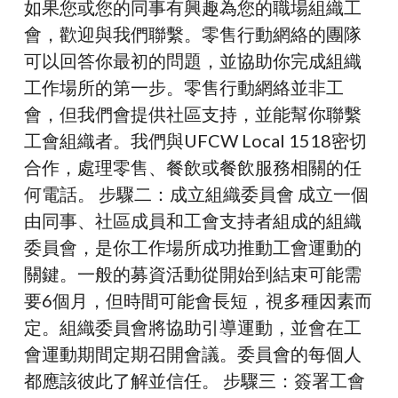
如果您或您的同事有興趣為您的職場組織工
會，歡迎與我們聯繫。零售行動網絡的團隊
可以回答你最初的問題，並協助你完成組織
工作場所的第一步。零售行動網絡並非工
會，但我們會提供社區支持，並能幫你聯繫
工會組織者。我們與UFCW Local 1518密切
合作，處理零售、餐飲或餐飲服務相關的任
何電話。 步驟二：成立組織委員會 成立一個
由同事、社區成員和工會支持者組成的組織
委員會，是你工作場所成功推動工會運動的
關鍵。一般的募資活動從開始到結束可能需
要6個月，但時間可能會長短，視多種因素而
定。組織委員會將協助引導運動，並會在工
會運動期間定期召開會議。委員會的每個人
都應該彼此了解並信任。 步驟三：簽署工會