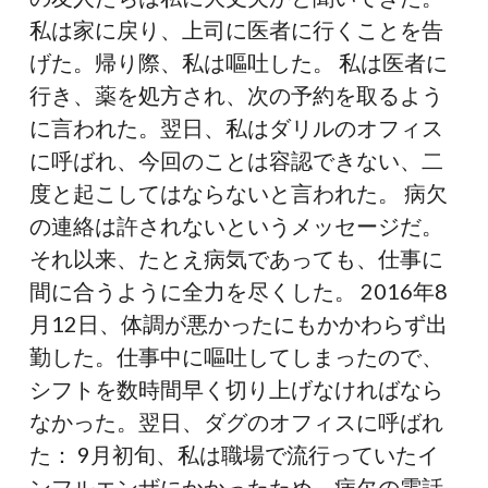
私は家に戻り、上司に医者に行くことを告
げた。帰り際、私は嘔吐した。 私は医者に
行き、薬を処方され、次の予約を取るよう
に言われた。翌日、私はダリルのオフィス
に呼ばれ、今回のことは容認できない、二
度と起こしてはならないと言われた。 病欠
の連絡は許されないというメッセージだ。
それ以来、たとえ病気であっても、仕事に
間に合うように全力を尽くした。 2016年8
月12日、体調が悪かったにもかかわらず出
勤した。仕事中に嘔吐してしまったので、
シフトを数時間早く切り上げなければなら
なかった。翌日、ダグのオフィスに呼ばれ
た： 9月初旬、私は職場で流行っていたイ
ンフルエンザにかかったため、病欠の電話