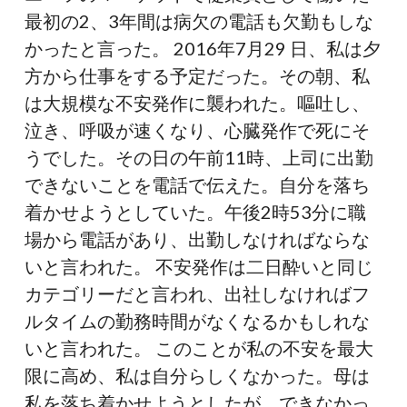
最初の2、3年間は病欠の電話も欠勤もしな
かったと言った。 2016年7月29 日、私は夕
方から仕事をする予定だった。その朝、私
は大規模な不安発作に襲われた。嘔吐し、
泣き、呼吸が速くなり、心臓発作で死にそ
うでした。その日の午前11時、上司に出勤
できないことを電話で伝えた。自分を落ち
着かせようとしていた。午後2時53分に職
場から電話があり、出勤しなければならな
いと言われた。 不安発作は二日酔いと同じ
カテゴリーだと言われ、出社しなければフ
ルタイムの勤務時間がなくなるかもしれな
いと言われた。 このことが私の不安を最大
限に高め、私は自分らしくなかった。母は
私を落ち着かせようとしたが、できなかっ