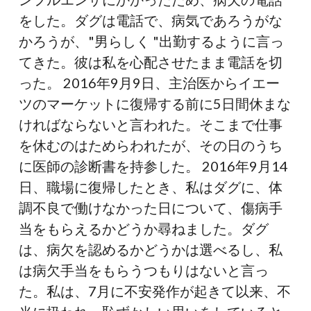
をした。ダグは電話で、病気であろうがな
かろうが、"男らしく "出勤するように言っ
てきた。彼は私を心配させたまま電話を切
った。 2016年9月9日、主治医からイエー
ツのマーケットに復帰する前に5日間休まな
ければならないと言われた。そこまで仕事
を休むのはためらわれたが、その日のうち
に医師の診断書を持参した。 2016年9月14
日、職場に復帰したとき、私はダグに、体
調不良で働けなかった日について、傷病手
当をもらえるかどうか尋ねました。ダグ
は、病欠を認めるかどうかは選べるし、私
は病欠手当をもらうつもりはないと言っ
た。私は、7月に不安発作が起きて以来、不