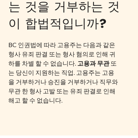
는 것을 거부하는 것
는
서 확인할 수 있습니다.
청
이 합법적입니까?
문
회
BC 인권법에 따라 고용주는 다음과 같은
형사 유죄 판결 또는 형사 혐의로 인해 귀
하를 차별 할 수 없습니다.
고용과 무관
또
는 당신이 지원하는 직업. 고용주는 고용
을 거부하거나 승진을 거부하거나 직무와
무관 한 형사 고발 또는 유죄 판결로 인해
해고 할 수 없습니다.