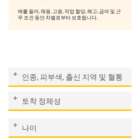
예를 들어, 채용, 고용, 작업 할당, 해고, 급여 및 근
무 조건 동안 차별로부터 보호됩니다.
인종, 피부색, 출신 지역 및 혈통
때때로 이러한 특성이 불만 사항에서 함께
토착 정체성
그룹화되기도 합니다. 여기에는 캐나다 이
외의 국가, 특정인의 가족 출신 국가, 인종
차별의 예로는 고용주가 특정 원주민의 문
또는 민족이 포함될 수 있습니다.
나이
화나 특성을 비전문적이거나 업무에 부적
절하다고 규정하는 정책이나 복장 규정을