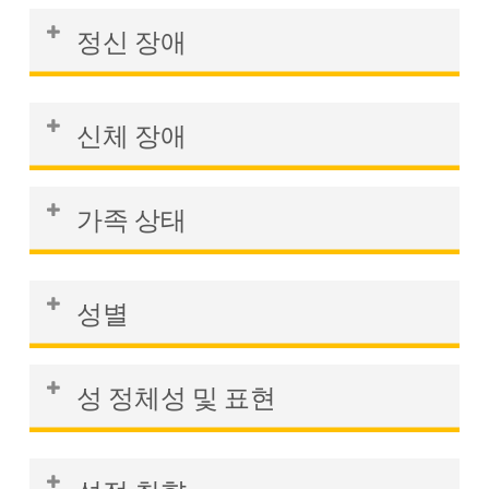
고용주가 특정 인종에 대한 고정관념에 기
차별의 예로는 고용주가 나이가 훨씬 많은
시행하는 경우를 들 수 있습니다.
반한 발언을 하는 것은 이러한 특성에 기반
정신 장애
자격을 갖춘 지원자를 고용하지 않고 나이
한 차별의 예가 될 수 있습니다.
가 어린 덜 자격을 갖춘 지원자를 선호하는
예를 들어 고용주가 정신 건강을 이유로 병
경우를 들 수 있습니다. 일반적으로 이 연
신체 장애
가를 낸 직원을 신뢰할 수 없는 사람으로
령대는 19세 이상을 의미합니다.
취급하는 등 정신 건강을 근거로 직원에 대
차별의 예로는 휠체어를 사용하는 직원이
해 특정 가정을 하는 경우가 있습니다.
가족 상태
직장에 접근할 수 있는 환경을 제공하지 않
는 고용주를 들 수 있습니다.
가족 상태는 누구와 친척 관계인지 또는 특
성별
정 유형의 가족(예: 자녀가 있는 가족, 미혼
모 등)에 따른 차별을 의미할 수 있습니다.
여성, 남성, 간성 여부에 따른 차별을 포함
성 정체성 및 표현
하며 성희롱도 포함됩니다.
예를 들어 고용주가 아픈 자녀를 돌보기 위
해 직원의 근무를 거부하거나 고용주가 직
모든 성 정체성을 포함할 수 있습니다. 이
예를 들어, 고용주가 신고된 성희롱을 해결
원의 가족과 개인적인 갈등이 있다는 이유