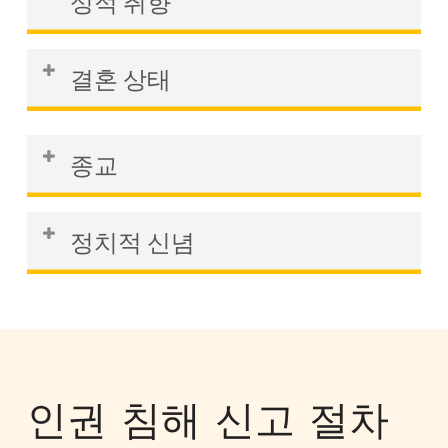
성적 취향
를 이유로 한 차별에는 트랜스 혐오적인 행
하지 않거나 거부하는 경우입니다.
로 자격을 갖춘 직원의 승진을 거부하는 경
동이나 발언, 회사 복장 규정의 차별적 시
우 등이 있습니다.
차별의 예로는 직장에서 직원의 동성애 혐
행, 성별 표현에 따른 따돌림 및 괴롭힘 등
결혼 상태
오 행위를 반복적으로 해결하지 않는 고용
이 포함될 수 있습니다.
주를 들 수 있습니다.
결혼 여부, 이혼 여부, 미혼 여부, 사별 여부
종교
등에 근거한 차별을 포함합니다. 이러한 이
유로 인한 차별에는 고용주가 직원의 결혼
또한 종교적 신념이 없는 사람을 보호합니
여부와 관련된 부정적인 가정에 근거하여
정치적 신념
다. 차별의 한 예로 일요일에 교회에 참석
행동하거나 결혼 여부로 인해 직원의 기회
하기 위해 직원의 근무 일정을 조정하지 않
를 거부하는 행위가 포함될 수 있습니다.
이는 당파적 정치와의 연관성을 의미하지
는 고용주를 들 수 있습니다.
만, 본질적으로 정치적인 것으로 간주될 수
있는 신념을 더 포괄적으로 포함합니다. 또
한 법안 변경을 지지하는 등 정부와의 관계
인권 침해 신고 절차
도 포함될 수 있습니다.