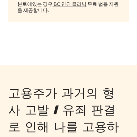
문서 사본
본토에있는 경우
BC 인권 클리닉
무료 법률 지원
을 제공합니다.
● 증인 목록(증인을 포함할 계획이 있는 경우)
불만 사항에서 원하는 결과에 대한 세부 정보.
이 목록은 불완전할 수 있습니다. 적절하게 공개하
지 않을 경우 진정 결과에 부정적인 영향을 미칠
수 있습니다.
이에
대한 자세한 내용은 인권 재판
소 웹사이트에서 확인할 수 있습니다.
고용주가 과거의 형
서
위원회에서는 귀하의 불만사항에 대한 청문회 일
면
정을 잡을 수 있습니다. 위원회가 귀하의 불만 사
사 고발 / 유죄 판결
제
항을 결정하기 위해 청문회가 필요하지 않다고 판
출
단하는 경우, 당사자는 서면 제출만 하면 됩니다.
로 인해 나를 고용하
또
이에
대한 자세한 내용은 인권 재판소 웹사이트에