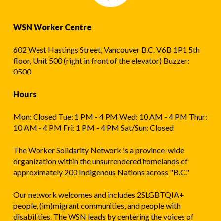
WSN Worker Centre
602 West Hastings Street, Vancouver B.C. V6B 1P1 5th
floor, Unit 500 (right in front of the elevator) Buzzer:
0500
Hours
Mon: Closed Tue: 1 PM - 4 PM Wed: 10 AM - 4 PM Thur:
10 AM - 4 PM Fri: 1 PM - 4 PM Sat/Sun: Closed
The Worker Solidarity Network is a province-wide
organization within the unsurrendered homelands of
approximately 200 Indigenous Nations across "B.C."
Our network welcomes and includes 2SLGBTQIA+
people, (im)migrant communities, and people with
disabilities. The WSN leads by centering the voices of