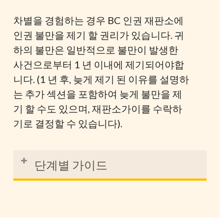
예를 들어, 고용주가 마음에 들지 않는 후
차별을 경험하는 경우 BC 인권 재판소에
보에게 투표했다는 이유로 직원을 해고하
인권 불만을 제기 할 권리가 있습니다. 귀
는 것은 고용주가 직원을 차별하는 것일 수
하의 불만은 일반적으로 불만이 발생한
있습니다.
사건으로부터 1 년 이내에 제기되어야합
니다. (1 년 후, 늦게 제기 된 이유를 설명하
는 추가 섹션을 포함하여 늦게 불만을 제
기 할 수도 있으며, 재판소가이를 수락하
기로 결정할 수 있습니다).
단계별 가이드
불
불만 제기 양식은
여기에서
찾을 수 있습니다. 현
만
재 위원회 웹사이트에서는 기술적 오류를 방지하