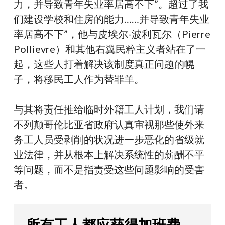
力，并导致青年失业率居高不下”。超过了我
们建设学校和住房的能力……并导致青年失业
率居高不下”，他与皮埃尔-波利瓦尔（Pierre
Pollievre）和其他右翼民粹主义者站在了一
起，这些人打着解决该制度真正问题的幌
子，将移民工人作为替罪羊。
与其将责任推给临时外籍工人计划，我们请
不列颠哥伦比亚省政府认真审视那些使外来
务工人员受剥削的状况进一步恶化的省级就
业法律，并从根本上解决系统性的薪酬不平
等问题，而不是指责受这些问题影响的受害
者。
所有工人都应获得加班费、