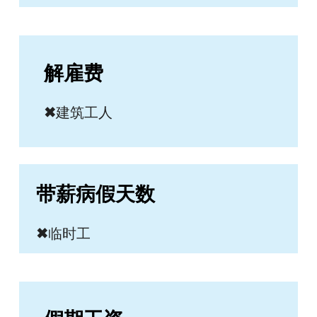
解雇费
✖
建筑工人
带薪病假天数
✖
临时工