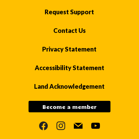
Request Support
Contact Us
Privacy Statement
Accessibility Statement
Land Acknowledgement
Become a member
facebook
instagram
mail
youtube