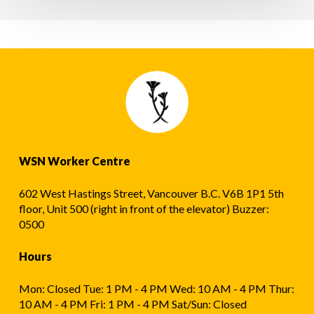
?
WSN Worker Centre
602 West Hastings Street, Vancouver B.C. V6B 1P1 5th
floor, Unit 500 (right in front of the elevator) Buzzer:
0500
Hours
Mon: Closed Tue: 1 PM - 4 PM Wed: 10 AM - 4 PM Thur:
10 AM - 4 PM Fri: 1 PM - 4 PM Sat/Sun: Closed