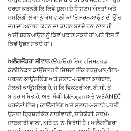
ਚਰਚਾ ਕਰਨਗੇ ਕਿ ਕਿਵੇਂ ਜ਼ੁਲਮ ਦੇ ਸਿਸਟਮ ਔਰਤਾਂ ਅਤੇ
ਸਮਲਿੰਗੀ ਲੋਕਾਂ ਨੂੰ ਕੰਮ ਵਾਲੀ ਥਾਂ ‘ਤੇ ਬਰਨਆਉਟ ਦੀ ਉੱਚ
ਦਰ ਦਾ ਅਨੁਭਵ ਕਰਨ ਦਾ ਕਾਰਨ ਬਣਦੇ ਹਨ, ਨਾਲ ਹੀ
ਅਸੀਂ ਬਰਨਆਉਟ ਨੂੰ ਕਿਵੇਂ ਪਛਾਣ ਸਕਦੇ ਹਾਂ ਅਤੇ ਇਸ ਤੋਂ
ਕਿਵੇਂ ਉਭਰ ਸਕਦੇ ਹਾਂ।
ਅਲੈਗਜ਼ੈਂਡਰਾ ਸ਼ੀਵਾਨ
(ਉਹ/ਉਹ) ਇੱਕ ਰਜਿਸਟਰਡ
ਕਲੀਨਿਕਲ ਕਾਉਂਸਲਰ ਹੈ ਜਿਸਦਾ ਇੱਕ ਵਰਚੁਅਲ/ਇਨ-
ਪਰਸਨ ਕਾਉਂਸਲਿੰਗ ਅਤੇ ਸਲਾਹ-ਮਸ਼ਵਰਾ ਕਾਰੋਬਾਰ,
ਸੇਲਕੀ ਕਾਉਂਸਲਿੰਗ ਹੈ, ਜੋ ਕਿ ਵਿਕਟੋਰੀਆ, ਬੀ.ਸੀ. ਤੋਂ
ਬਾਹਰ ਸਥਿਤ ਹੈ, ਅਣ-ਸੰਘੀ lək̓ʷəŋən ਅਤੇ W̱SÁNEĆ
ਪ੍ਰਦੇਸ਼ਾਂ ਵਿੱਚ। ਕਾਉਂਸਲਿੰਗ ਅਤੇ ਸਲਾਹ-ਮਸ਼ਵਰੇ ਪ੍ਰਤੀ
ਉਸਦਾ ਦ੍ਰਿਸ਼ਟੀਕੋਣ ਨਾਰੀਵਾਦੀ, ਸਹਿਯੋਗੀ, ਸਦਮੇ-
ਜਾਣਕਾਰੀ ਵਾਲਾ, ਅਤੇ ਦਮਨ-ਵਿਰੋਧੀ ਹੈ। ਅਲੈਗਜ਼ੈਂਡਰਾ