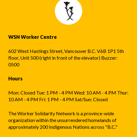
WSN Worker Centre
602 West Hastings Street, Vancouver B.C. V6B 1P1 5th
floor, Unit 500 (right in front of the elevator) Buzzer:
0500
Hours
Mon: Closed Tue: 1 PM - 4 PM Wed: 10 AM - 4 PM Thur:
10 AM - 4 PM Fri: 1 PM - 4 PM Sat/Sun: Closed
The Worker Solidarity Network is a province-wide
organization within the unsurrendered homelands of
approximately 200 Indigenous Nations across "B.C."