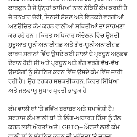
ਕਾਰਕੁਨ ਹੈ ਜੋ ਉਨ੍ਹਾਂ ਕਾਮਿਆਂ ਨਾਲ ਨੇੜਿਓਂ ਕੰਮ ਕਰਦੀ ਹੈ
ਜੋ ਤਨਖਾਹ ਚੋਰੀ, ਜਿਨਸੀ ਸ਼ੋਸ਼ਣ ਅਤੇ ਵਿਤਕਰੇ ਵਰਗੀਆਂ
ਅਣਉਚਿਤ ਕੰਮ ਕਰਨ ਵਾਲੀਆਂ ਸਥਿਤੀਆਂ ਦਾ ਸਾਹਮਣਾ
ਕਰ ਰਹੇ ਹਨ। ਕਿਰਤ ਅਧਿਕਾਰ ਅੰਦੋਲਨ ਵਿੱਚ ਉਸਦੀ
ਸ਼ੁਰੂਆਤ ਯੂਨੀਅਨਾਈਜ਼ਡ ਅਤੇ ਗੈਰ-ਯੂਨੀਅਨਾਈਜ਼ਡ
ਕਾਰਜ ਸਥਾਨਾਂ ਵਿੱਚ ਉਸਦੇ ਕਈ ਸਾਲਾਂ ਦੇ ਪ੍ਰਚੂਨ ਅਨੁਭਵ
ਦੌਰਾਨ ਹੋਈ ਸੀ ਅਤੇ ਪ੍ਰਚੂਨ ਅਤੇ ਭੰਗ ਵਰਗੇ ਵੱਖ-ਵੱਖ
ਉਦਯੋਗਾਂ ਨੂੰ ਸੰਗਠਿਤ ਕਰਨ ਵਿੱਚ ਉਸਦੇ ਕੰਮ ਵਿੱਚ ਜਾਰੀ
ਰਹੀ ਹੈ। ਉਹ ਵਰਕਰ ਸਸ਼ਕਤੀਕਰਨ, ਕਿਰਤ ਸਿੱਖਿਆ
ਅਤੇ ਜਲਵਾਯੂ ਸੁਧਾਰ ਪ੍ਰਤੀ ਭਾਵੁਕ ਹੈ।
ਕੰਮ ਵਾਲੀ ਥਾਂ ‘ਤੇ ਭਵਿੱਖ ਬਰਾਬਰ ਅਤੇ ਸਮਾਵੇਸ਼ੀ ਹੈ!
ਸਰਤਾਜ ਕੰਮ ਵਾਲੀ ਥਾਂ ‘ਤੇ ਲਿੰਗ-ਅਧਾਰਤ ਹਿੰਸਾ ਨੂੰ ਹੱਲ
ਕਰਨ ਲਈ ਔਰਤਾਂ ਅਤੇ LGBTQ+ ਔਰਤਾਂ ਲਈ ਕੰਮ
ਵਾਲੀ ਥਾਂ ਨੂੰ ਸੰਗਠਿਤ ਕਰਨ ਦੀ ਮਹੱਤਤਾ ‘ਤੇ ਚਰਚਾ