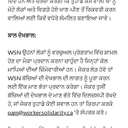
ਦਿੰਦੇ ਹਨ ਅਤੇ ਚਰਚਾ ਕਰੇਗੀ ਕਿ ਤੁਹਾਡੇ ਕੰਮ ਵਾਲੀ ਥਾਂ ਨੂੰ
ਮੋਟੇ ਲੋਕਾਂ ਅਤੇ ਵਿਗੜੇ ਹੋਏ ਖਾਣ-ਪੀਣ ਤੋਂ ਰਿਕਵਰੀ ਕਰਨ
ਵਾਲਿਆਂ ਲਈ ਕਿਵੇਂ ਵਧੇਰੇ ਸੰਮਲਿਤ ਬਣਾਇਆ ਜਾਵੇ।
ਬਾਲ ਦੇਖਭਾਲ:
WSN ਉਹਨਾਂ ਲੋਕਾਂ ਨੂੰ ਵਰਚੁਅਲ ਪ੍ਰੋਗਰਾਮ ਵਿੱਚ ਸ਼ਾਮਲ
ਹੋਣ ਦਾ ਮੌਕਾ ਪ੍ਰਦਾਨ ਕਰਨਾ ਚਾਹੁੰਦਾ ਹੈ ਜਿਨ੍ਹਾਂ ਕੋਲ
ਮਾਪਿਆਂ ਦੀਆਂ ਜ਼ਿੰਮੇਵਾਰੀਆਂ ਹਨ। ਜੇਕਰ ਲੋੜ ਹੋਵੇ ਤਾਂ
WSN ਬੱਚਿਆਂ ਦੀ ਦੇਖਭਾਲ ਦੀ ਲਾਗਤ ਨੂੰ ਪੂਰਾ ਕਰਨ
ਲਈ ਇੱਕ ਮਾਣ ਭੱਤਾ ਪ੍ਰਦਾਨ ਕਰੇਗਾ। ਜੇਕਰ ਤੁਸੀਂ
ਬੱਚਿਆਂ ਦੀ ਦੇਖਭਾਲ ਦੇ ਮਾਣ ਭੱਤੇ ਵਿੱਚ ਦਿਲਚਸਪੀ ਰੱਖਦੇ
ਹੋ, ਜਾਂ ਜੇਕਰ ਤੁਹਾਡੇ ਕੋਈ ਸਵਾਲ ਹਨ ਤਾਂ ਕਿਰਪਾ ਕਰਕੇ
pam@workersolidarity.ca
‘ਤੇ ਸੰਪਰਕ ਕਰੋ।