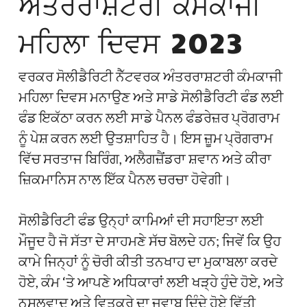
ਅੰਤਰਰਾਸ਼ਟਰੀ ਕੰਮਕਾਜੀ
ਮਹਿਲਾ ਦਿਵਸ 2023
ਵਰਕਰ ਸੋਲੀਡੈਰਿਟੀ ਨੈੱਟਵਰਕ ਅੰਤਰਰਾਸ਼ਟਰੀ ਕੰਮਕਾਜੀ
ਮਹਿਲਾ ਦਿਵਸ ਮਨਾਉਣ ਅਤੇ ਸਾਡੇ ਸੋਲੀਡੈਰਿਟੀ ਫੰਡ ਲਈ
ਫੰਡ ਇਕੱਠਾ ਕਰਨ ਲਈ ਸਾਡੇ ਪੈਨਲ ਫੰਡਰੇਜ਼ਰ ਪ੍ਰੋਗਰਾਮ
ਨੂੰ ਪੇਸ਼ ਕਰਨ ਲਈ ਉਤਸ਼ਾਹਿਤ ਹੈ। ਇਸ ਜ਼ੂਮ ਪ੍ਰੋਗਰਾਮ
ਵਿੱਚ ਸਰਤਾਜ ਬਿਰਿੰਗ, ਅਲੈਗਜ਼ੈਂਡਰਾ ਸ਼ਵਾਨ ਅਤੇ ਕੀਰਾ
ਜ਼ਿਕਮਾਨਿਸ ਨਾਲ ਇੱਕ ਪੈਨਲ ਚਰਚਾ ਹੋਵੇਗੀ।
ਸੋਲੀਡੈਰਿਟੀ ਫੰਡ ਉਨ੍ਹਾਂ ਕਾਮਿਆਂ ਦੀ ਸਹਾਇਤਾ ਲਈ
ਮੌਜੂਦ ਹੈ ਜੋ ਸੱਤਾ ਦੇ ਸਾਹਮਣੇ ਸੱਚ ਬੋਲਦੇ ਹਨ; ਜਿਵੇਂ ਕਿ ਉਹ
ਕਾਮੇ ਜਿਨ੍ਹਾਂ ਨੂੰ ਚੋਰੀ ਕੀਤੀ ਤਨਖਾਹ ਦਾ ਮੁਕਾਬਲਾ ਕਰਦੇ
ਹੋਏ, ਕੰਮ ‘ਤੇ ਆਪਣੇ ਅਧਿਕਾਰਾਂ ਲਈ ਖੜ੍ਹੇ ਹੁੰਦੇ ਹੋਏ, ਅਤੇ
ਨਸਲਵਾਦ ਅਤੇ ਵਿਤਕਰੇ ਦਾ ਜਵਾਬ ਦਿੰਦੇ ਹੋਏ ਵਿੱਤੀ