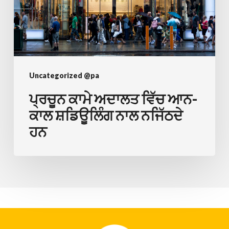
ਕਾਲ
ਸ਼ਡਿਊਲਿੰਗ
ਨਾਲ
ਨਜਿੱਠਦੇ
ਹਨ
Uncategorized @pa
ਪ੍ਰਚੂਨ ਕਾਮੇ ਅਦਾਲਤ ਵਿੱਚ ਆਨ-
ਕਾਲ ਸ਼ਡਿਊਲਿੰਗ ਨਾਲ ਨਜਿੱਠਦੇ
ਹਨ