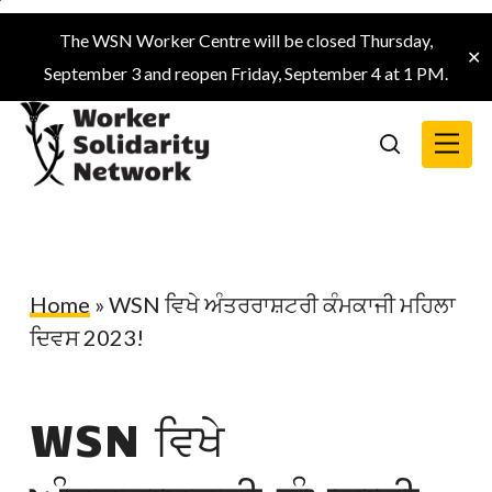
Skip
The WSN Worker Centre will be closed Thursday,
to
✕
September 3 and reopen Friday, September 4 at 1 PM.
main
content
Menu
search
Home
»
WSN ਵਿਖੇ ਅੰਤਰਰਾਸ਼ਟਰੀ ਕੰਮਕਾਜੀ ਮਹਿਲਾ
ਦਿਵਸ 2023!
WSN ਵਿਖੇ