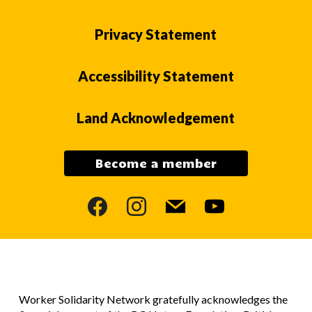
Privacy Statement
Accessibility Statement
Land Acknowledgement
Become a member
facebook
instagram
mail
youtube
Worker Solidarity Network gratefully acknowledges the