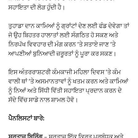
ਸਹਾਇਤਾ ਦੀ ਲੋੜ ਹੁੰਦੀ ਹੈ।
ਤੁਹਾਡਾ ਦਾਨ ਕਾਮਿਆਂ ਨੂੰ ਗ੍ਰਾਂਟਾਂ ਦੇਣ ਲਈ ਫੰਡ ਦੇਵੇਗਾ ਤਾਂ
ਜੋ ਉਹ ਬਿਹਤਰ ਹਾਲਾਤਾਂ ਲਈ ਸੰਗਠਿਤ ਹੋ ਸਕਣ ਅਤੇ
ਨਿਰਪੱਖ ਵਿਵਹਾਰ ਦੀ ਮੰਗ ਕਰਨ ‘ਤੇ ਸਤਾਏ ਜਾਣ ‘ਤੇ
ਆਪਣੀਆਂ ਬੁਨਿਆਦੀ ਜ਼ਰੂਰਤਾਂ ਨੂੰ ਪੂਰਾ ਕਰ ਸਕਣ।
ਇਸ ਅੰਤਰਰਾਸ਼ਟਰੀ ਕੰਮਕਾਜੀ ਮਹਿਲਾ ਦਿਵਸ ‘ਤੇ ਕੰਮ
ਵਾਲੀ ਥਾਂ ‘ਤੇ ਅਸਮਾਨਤਾਵਾਂ ਨੂੰ ਖਤਮ ਕਰਨ ਅਤੇ ਕਾਮਿਆਂ
ਨੂੰ ਨਿਆਂ ਅਤੇ ਸਿੱਧੀ ਵਿੱਤੀ ਸਹਾਇਤਾ ਪ੍ਰਦਾਨ ਕਰਨ ਦੇ
ਸੱਦੇ ਵਿੱਚ ਸਾਡੇ ਨਾਲ ਸ਼ਾਮਲ ਹੋਵੋ।
ਪੈਨਲਿਸਟਾਂ ਬਾਰੇ:
ਸਰਤਾਜ ਬਿਰਿੰਗ
– ਸਰਤਾਜ ਇੱਕ ਕਿਰਤ ਪ੍ਰਬੰਧਕ ਅਤੇ