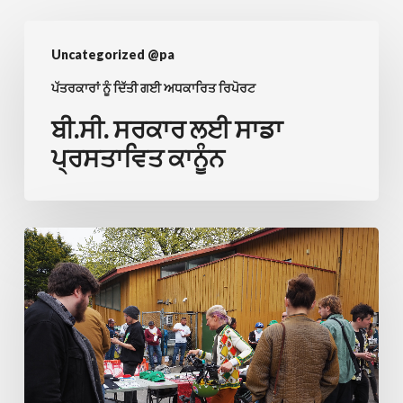
ਬੀ.ਸੀ.
Uncategorized @pa
ਸਰਕਾਰ
ਲਈ
ਪੱਤਰਕਾਰਾਂ ਨੂੰ ਦਿੱਤੀ ਗਈ ਅਧਕਾਰਿਤ ਰਿਪੋਰਟ
ਸਾਡਾ
ਬੀ.ਸੀ. ਸਰਕਾਰ ਲਈ ਸਾਡਾ
ਪ੍ਰਸਤਾਵਿਤ
ਪ੍ਰਸਤਾਵਿਤ ਕਾਨੂੰਨ
ਕਾਨੂੰਨ
WSN
ਦੀ
2022
ਦੀ
ਸਾਲਾਨਾ
ਆਮ
ਸਭਾ!