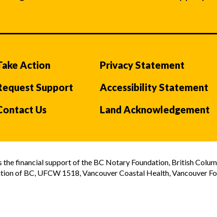
Take Action
Privacy Statement
Request Support
Accessibility Statement
Contact Us
Land Acknowledgement
the financial support of the BC Notary Foundation, British Colum
tion of BC, UFCW 1518, Vancouver Coastal Health, Vancouver Foun