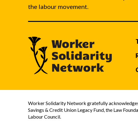
the labour movement.
Worker Solidarity Network gratefully acknowledges 
Savings & Credit Union Legacy Fund, the Law Founda
Labour Council.