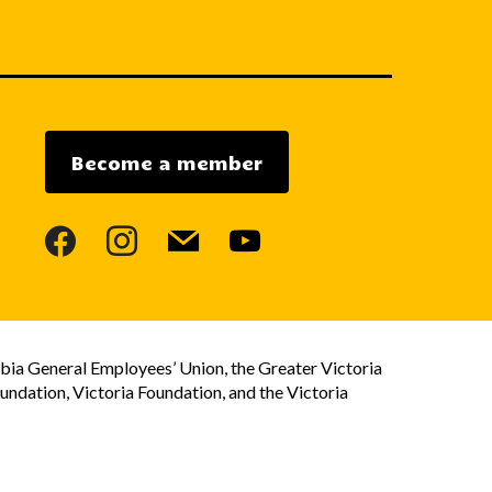
Become a member
facebook
instagram
mail
youtube
bia General Employees’ Union, the Greater Victoria
dation, Victoria Foundation, and the Victoria