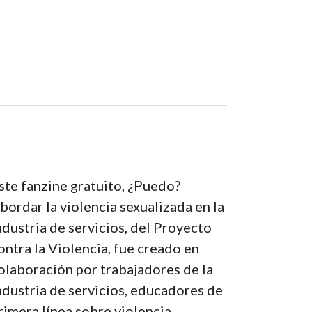
ste fanzine gratuito, ¿Puedo?
bordar la violencia sexualizada en la
ndustria de servicios, del Proyecto
ontra la Violencia, fue creado en
olaboración por trabajadores de la
ndustria de servicios, educadores de
rimera línea sobre violencia