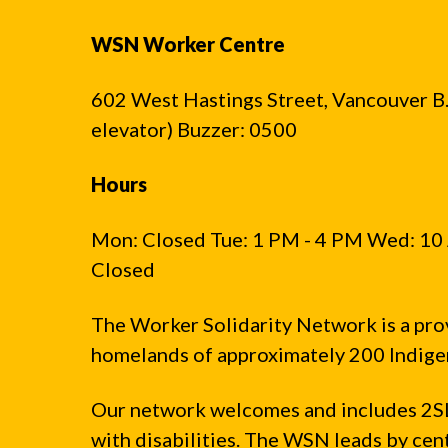
WSN Worker Centre
602 West Hastings Street, Vancouver B.C
elevator) Buzzer: 0500
Hours
Mon: Closed Tue: 1 PM - 4 PM Wed: 10 
Closed
The Worker Solidarity Network is a pro
homelands of approximately 200 Indigen
Our network welcomes and includes 2S
with disabilities. The WSN leads by ce