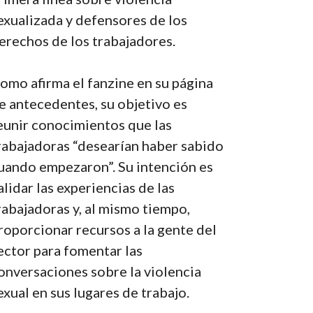
exualizada y defensores de los
erechos de los trabajadores.
omo afirma el fanzine en su página
e antecedentes, su objetivo es
eunir conocimientos que las
rabajadoras “desearían haber sabido
uando empezaron”. Su intención es
alidar las experiencias de las
rabajadoras y, al mismo tiempo,
roporcionar recursos a la gente del
ector para fomentar las
onversaciones sobre la violencia
exual en sus lugares de trabajo.