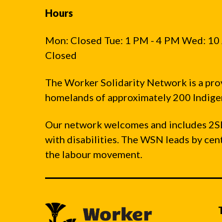
Hours
Mon: Closed Tue: 1 PM - 4 PM Wed: 10 
Closed
The Worker Solidarity Network is a pro
homelands of approximately 200 Indigen
Our network welcomes and includes 2S
with disabilities. The WSN leads by ce
the labour movement.