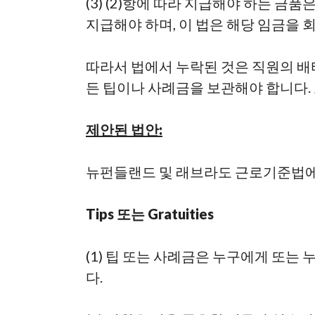
(
3) (2)항에 따라 지급해야 하는 금
지급해야 하며, 이 법은 해당 임금을 
따라서 법에서 누락된 것은 직원의 배
든 팁이나 사례금을 보관해야 합니다.
제안된 법안:
뉴펀들랜드 및 래브라도 근로기준법에
Ti
p
s 또는 Grat
uitie
s
(1) 팁 또는 사례금은 누구에게 또
다.