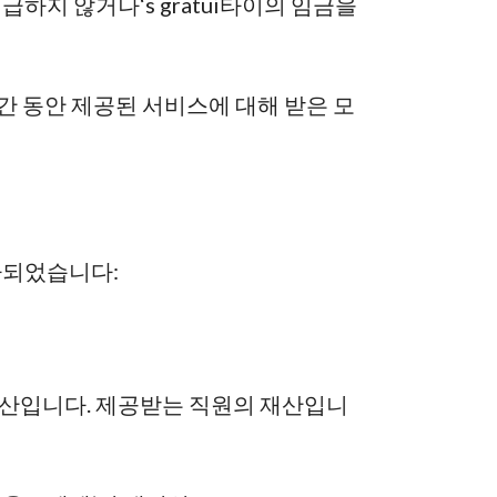
지급하지 않거나
‘
s
grat
ui
타이
의 임금을
간 동안 제공된 서비스에 대해 받은 모
가되었습니다:
재산입니다.
제공받는 직원의 재산입니