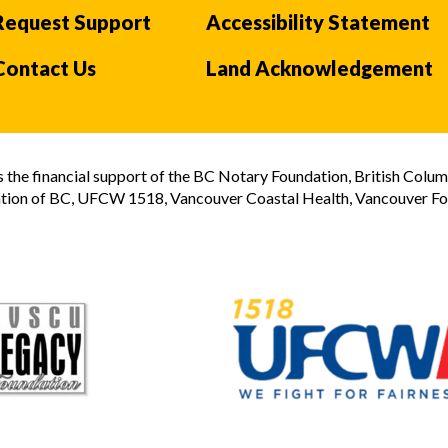
Request Support
Accessibility Statement
Contact Us
Land Acknowledgement
the financial support of the BC Notary Foundation, British Colum
tion of BC, UFCW 1518, Vancouver Coastal Health, Vancouver Foun