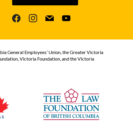
facebook
instagram
mail
youtube
bia General Employees’ Union, the Greater Victoria
dation, Victoria Foundation, and the Victoria