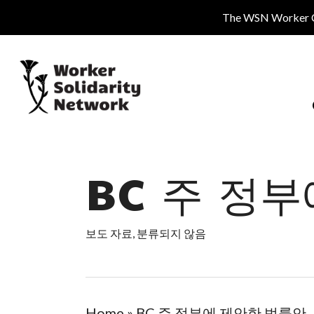
Skip
The WSN Worker Cen
to
main
content
BC 주 정
보도 자료
,
분류되지 않음
Home
»
BC 주 정부에 제안한 법률안