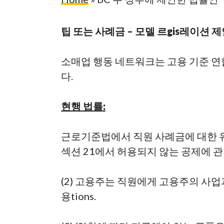
팁 또는 사례금 – 모델 르
gis
레이션 제
소매업 행동 네트워크는 고용 기준 연
다.
현행 법률:
근로기준법에서 직원 사례금에 대한 유일
Hit enter to search or ESC to close
섹션 21에서 허용되지 않는 공제에 
(2) 고용주는 직원에게 고용주의 사
용
t
ions.