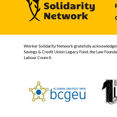
Worker Solidarity Network gratefully acknowledges 
Savings & Credit Union Legacy Fund, the Law Founda
Labour Council.