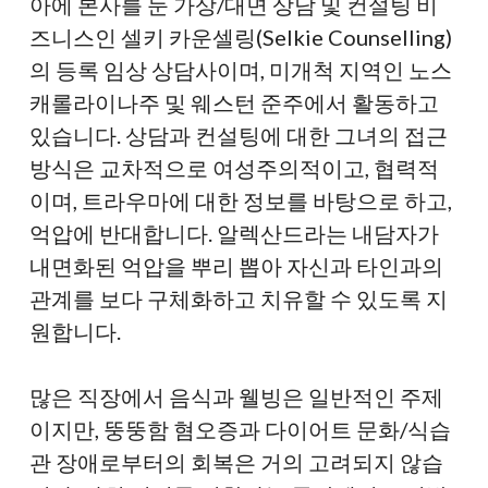
아에 본사를 둔 가상/대면 상담 및 컨설팅 비
즈니스인 셀키 카운셀링(Selkie Counselling)
의 등록 임상 상담사이며, 미개척 지역인 노스
캐롤라이나주 및 웨스턴 준주에서 활동하고
있습니다. 상담과 컨설팅에 대한 그녀의 접근
방식은 교차적으로 여성주의적이고, 협력적
이며, 트라우마에 대한 정보를 바탕으로 하고,
억압에 반대합니다. 알렉산드라는 내담자가
내면화된 억압을 뿌리 뽑아 자신과 타인과의
관계를 보다 구체화하고 치유할 수 있도록 지
원합니다.
많은 직장에서 음식과 웰빙은 일반적인 주제
이지만, 뚱뚱함 혐오증과 다이어트 문화/식습
관 장애로부터의 회복은 거의 고려되지 않습