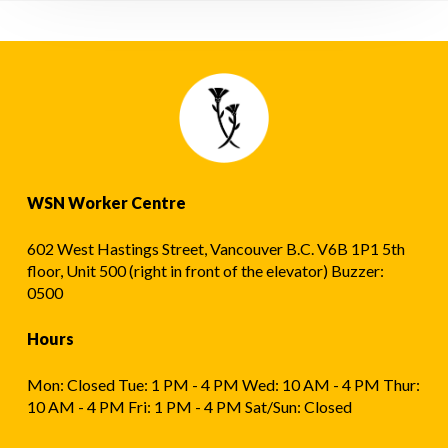
문
제
해
결
WSN Worker Centre
602 West Hastings Street, Vancouver B.C. V6B 1P1 5th
floor, Unit 500 (right in front of the elevator) Buzzer:
0500
Hours
Mon: Closed Tue: 1 PM - 4 PM Wed: 10 AM - 4 PM Thur:
10 AM - 4 PM Fri: 1 PM - 4 PM Sat/Sun: Closed