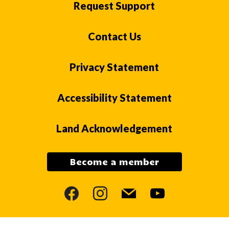
Request Support
Contact Us
Privacy Statement
Accessibility Statement
Land Acknowledgement
Become a member
facebook
instagram
mail
youtube