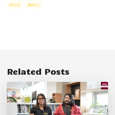
비디오
웨비나
Related Posts
KPU
와
WSN
의