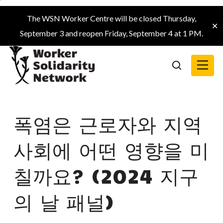
Skip
The WSN Worker Centre will be closed Thursday,
to
✕
September 3 and reopen Friday, September 4 at 1 PM.
main
content
Menu
search
폭염은 근로자와 지역
사회에 어떤 영향을 미
칠까요? (2024 지구
의 날 패널)