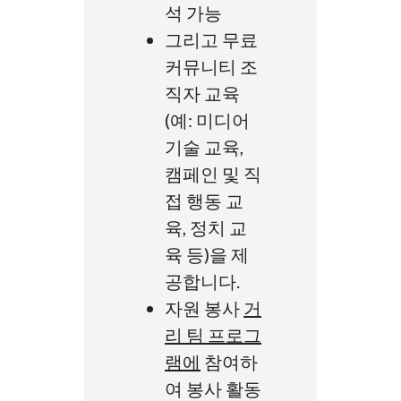
석 가능
그리고 무료
커뮤니티 조
직자 교육
(예: 미디어
기술 교육,
캠페인 및 직
접 행동 교
육, 정치 교
육 등)을 제
공합니다.
자원 봉사
거
리 팀 프로그
램에
참여하
여 봉사 활동