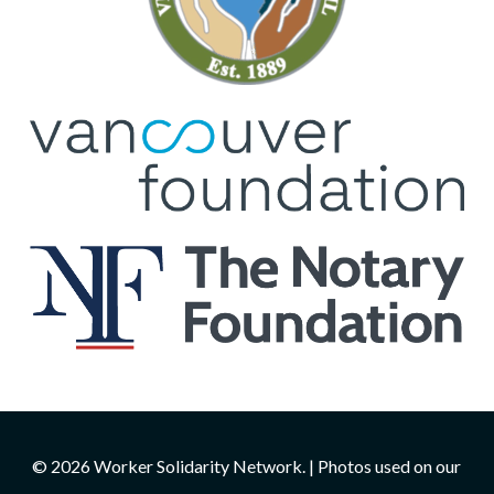
© 2026 Worker Solidarity Network. | Photos used on our