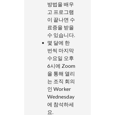
방법을 배우
고 프로그램
이 끝나면 수
료증을 받을
수 있습니다.
몇 달에 한
번씩 마지막
수요일 오후
6시에 Zoom
을 통해 열리
는 조직 회의
인 Worker
Wednesday
에 참석하세
요.