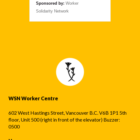
Sponsored by:
Worker
Solidarity Network
WSN Worker Centre
602 West Hastings Street, Vancouver B.C. V6B 1P1 5th
floor, Unit 500 (right in front of the elevator) Buzzer:
0500