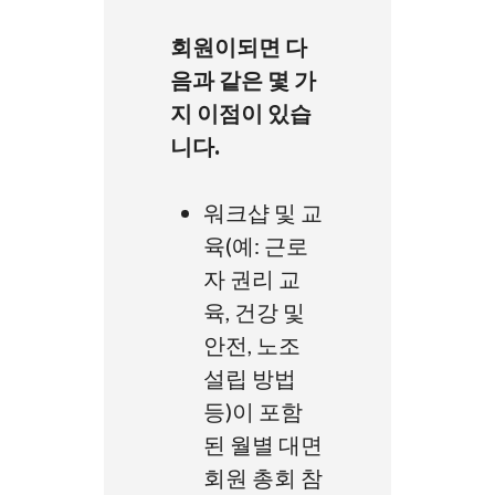
회원이되면 다
음과 같은 몇 가
지 이점이 있습
니다.
워크샵 및 교
육(예: 근로
자 권리 교
육, 건강 및
안전, 노조
설립 방법
등)이 포함
된 월별 대면
회원 총회 참