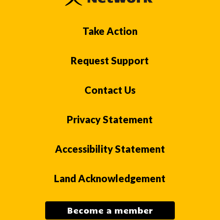
Take Action
Request Support
Contact Us
Privacy Statement
Accessibility Statement
Land Acknowledgement
Become a member