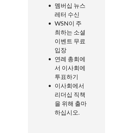
멤버십 뉴스
레터 수신
WSN이 주
최하는 소셜
이벤트 무료
입장
연례 총회에
서 이사회에
투표하기
이사회에서
리더십 직책
을 위해 출마
하십시오.