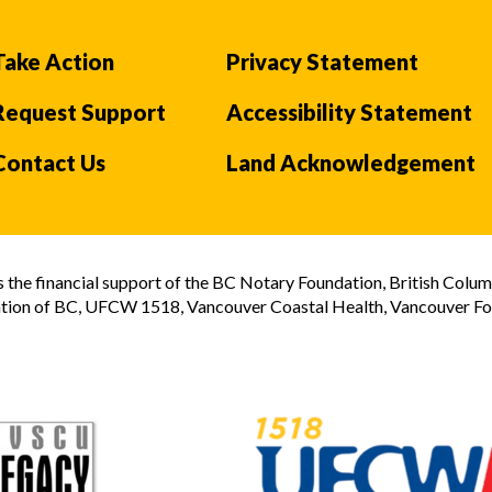
Take Action
Privacy Statement
Request Support
Accessibility Statement
Contact Us
Land Acknowledgement
the financial support of the BC Notary Foundation, British Colum
tion of BC, UFCW 1518, Vancouver Coastal Health, Vancouver Foun