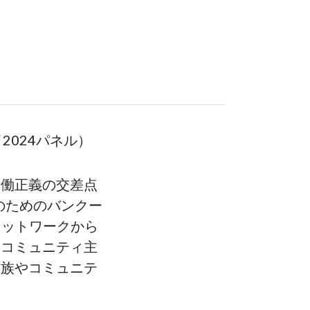
024パネル）
労働正義の交差点
のためのバンクー
ネットワークから
やコミュニティ主
家族やコミュニテ