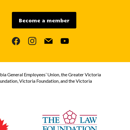
Become a member
facebook
instagram
mail
youtube
bia General Employees’ Union, the Greater Victoria
dation, Victoria Foundation, and the Victoria