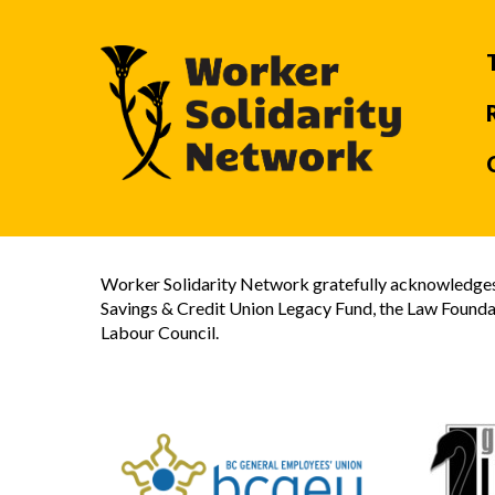
Worker Solidarity Network gratefully acknowledges 
Savings & Credit Union Legacy Fund, the Law Founda
Labour Council.