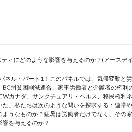
ティにどのような影響を与えるのか？(アースデイ2
24パネル・パート1！このパネルでは、気候変動と
、BC州貧困削減連合、家事労働者と介護者の権利
FCWカナダ、サンクチュアリ・ヘルス、移民権利
いた。私たちは次のような問いを探求する：連帯
のようなものか？猛暑は労働者だけでなく、その
影響を与えるのか？