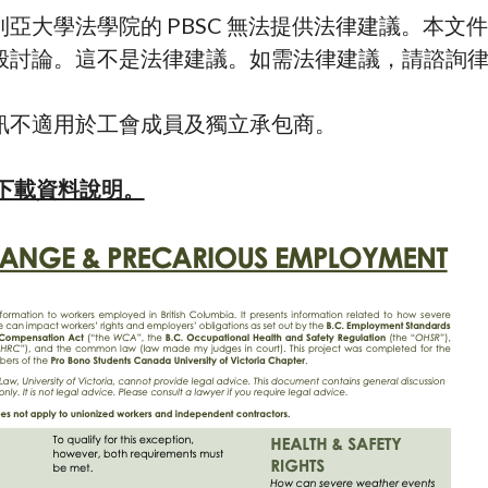
亞大學法學院的 PBSC 無法提供法律建議。本文
般討論。這不是法律建議。如需法律建議，請諮詢
訊不適用於工會成員及獨立承包商。
下載資料說明。