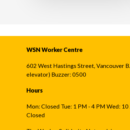
WSN Worker Centre
602 West Hastings Street, Vancouver B.C
elevator) Buzzer: 0500
Hours
Mon: Closed Tue: 1 PM - 4 PM Wed: 10 
Closed