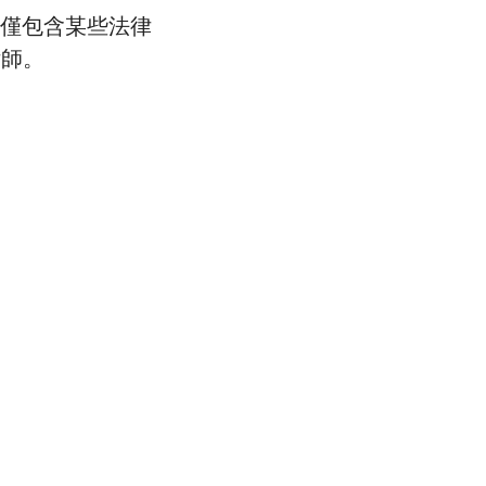
件僅包含某些法律
律師。