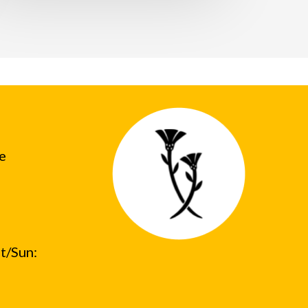
he
t/Sun: