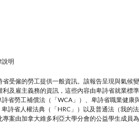
律說明
詩省受僱的勞工提供一般資訊。該報告呈現與氣候
權利及雇主義務的資訊，這些內容由卑詩省就業標
、卑詩省勞工補償法（「WCA」）、卑詩省職業健康
）、卑詩省人權法典（「HRC」）以及普通法（我的
此專案由加拿大維多利亞大學分會的公益學生成員