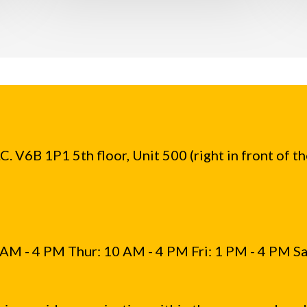
. V6B 1P1 5th floor, Unit 500 (right in front of t
AM - 4 PM Thur: 10 AM - 4 PM Fri: 1 PM - 4 PM Sa