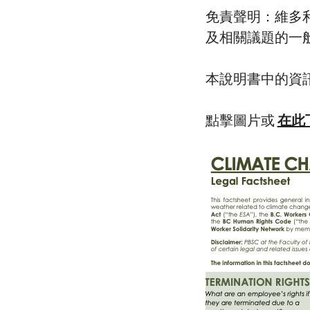
免責聲明：維多利
及相關議題的一
本說明書中的資
點擊圖片或
在此