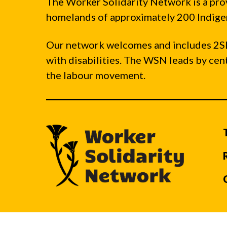
The Worker Solidarity Network is a pro
homelands of approximately 200 Indigen
Our network welcomes and includes 2S
with disabilities. The WSN leads by ce
the labour movement.