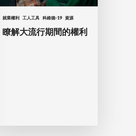
就業權利
工人工具
科維德-19
資源
瞭解大流行期間的權利