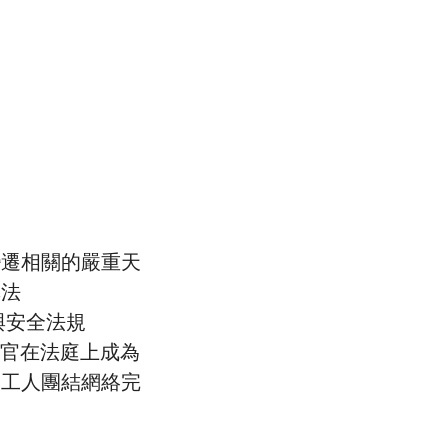
變遷相關的嚴重天
準法
與安全法規
法官在法庭上成為
為工人團結網絡完