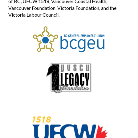
of BC, UFCW 1518, Vancouver Coastal Health,
Vancouver Foundation, Victoria Foundation, and the
Victoria Labour Council.