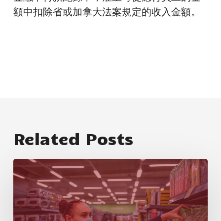
額中扣除省或加拿大法案規定的收入金額
。
Related Posts
新
聞
稿：
卑