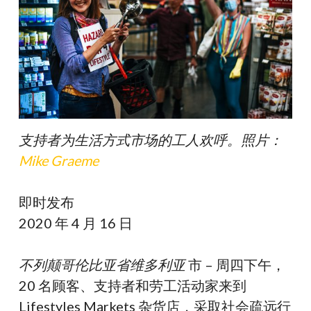
支持者为生活方式市场的工人欢呼。照片：
Mike Graeme
即时发布
2020 年 4 月 16 日
不列颠哥伦比亚省维多利亚
市 – 周四下午，
20 名顾客、支持者和劳工活动家来到
Lifestyles Markets 杂货店，采取社会疏远行