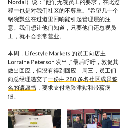
Nordal）说：”他们无视员工的要求，在此过
程中也是对我们社区的不尊重。”希望几十个
锅碗瓢盆在过道里回响能引起管理层的注
意。我们想让他们知道，只要他们还忽视员
工，就不会照常营业。
本周，Lifestyle Markets 的员工向店主
Lorraine Peterson 发出了最后呼吁，敦促其
做出回应，但没有得到回应。周三，员工们
向总经理递交了
一份由 280 多名社区成员签
名的请愿书
，要求支付危险津贴和带薪病
假。