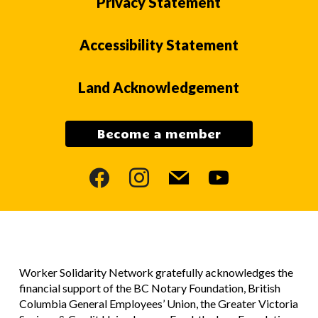
Privacy Statement
Accessibility Statement
Land Acknowledgement
Become a member
facebook
instagram
mail
youtube
Worker Solidarity Network gratefully acknowledges the
financial support of the BC Notary Foundation, British
Columbia General Employees’ Union, the Greater Victoria