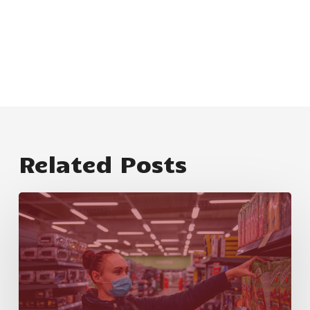
Related Posts
新
闻
稿：
不
列
颠