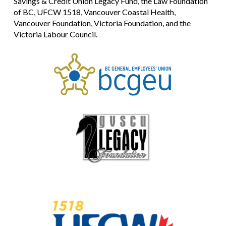
Savings & Credit Union Legacy Fund, the Law Foundation
of BC, UFCW 1518, Vancouver Coastal Health,
Vancouver Foundation, Victoria Foundation, and the
Victoria Labour Council.