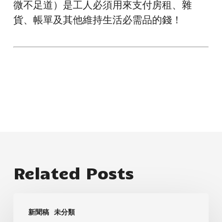
微不足道）是工人必須用來支付房租、雜
貨、帳單及其他維持生活必需品的錢！
Related Posts
我
新聞稿
未分類
們