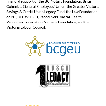
financial support of the BC Notary Foundation, British
Columbia General Employees’ Union, the Greater Victoria
Savings & Credit Union Legacy Fund, the Law Foundation
of BC, UFCW 1518, Vancouver Coastal Health,
Vancouver Foundation, Victoria Foundation, and the
Victoria Labour Council.