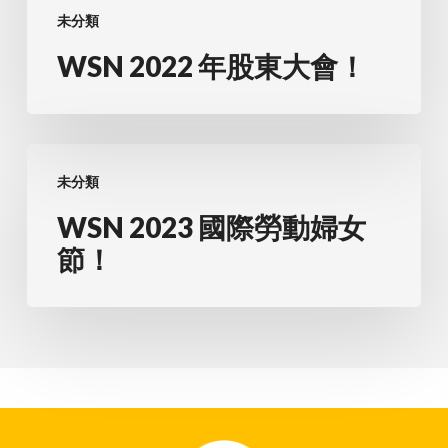
未分類
WSN 2022 年股東大會！
WSN
未分類
2023
國
WSN 2023 國際勞動婦女
際
節！
勞
動
婦
女
節！