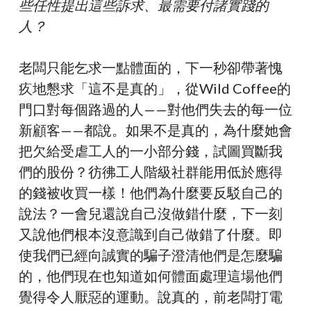
些任性提出這些訴求、最需要付諸實踐的
人？
老闆只能乞求一點體面的，下一秒卻帶著愧
疚地懇求「這不是真的」，從Wild Coffee的
門口對每個路過的人——對他們失去的每一位
新顧客——都說。如果不是真的，為什麼她會
把欠給受虐工人的一小部分錢，試圖買斷我
們的股份？彷彿工人階級社群能用低於應得
的錢被收買一樣！他們為什麼要反駁自己的
說法？一會兒還說自己沒做錯什麼，下一刻
又說他們根本沒意識到自己做錯了什麼。即
使我們已經向誠實的騙子澄清他們是怎麼騙
的，他們現在也知道如何體面處理這場他們
覺得令人厭惡的運動。說真的，前老闆打電