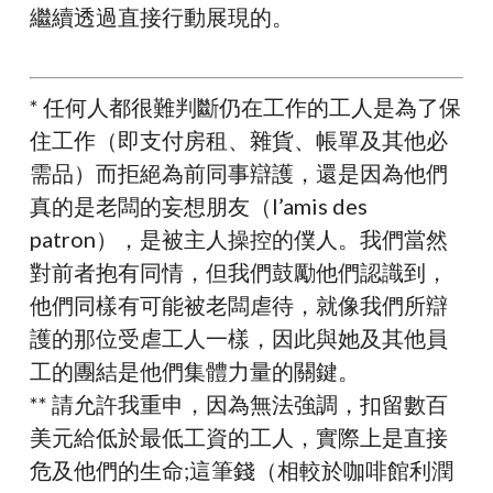
繼續透過直接行動展現的。
* 任何人都很難判斷仍在工作的工人是為了保
住工作（即支付房租、雜貨、帳單及其他必
需品）而拒絕為前同事辯護，還是因為他們
真的是老闆的妄想朋友（l’amis des
patron），是被主人操控的僕人。我們當然
對前者抱有同情，但我們鼓勵他們認識到，
他們同樣有可能被老闆虐待，就像我們所辯
護的那位受虐工人一樣，因此與她及其他員
工的團結是他們集體力量的關鍵。
** 請允許我重申，因為無法強調，扣留數百
美元給低於最低工資的工人，實際上是直接
危及他們的生命;這筆錢（相較於咖啡館利潤