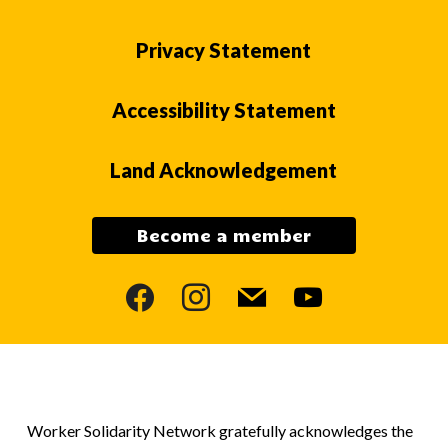
Privacy Statement
Accessibility Statement
Land Acknowledgement
Become a member
facebook
instagram
mail
youtube
Worker Solidarity Network gratefully acknowledges the