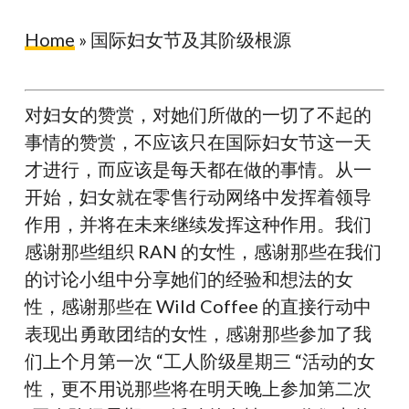
Home
»
国际妇女节及其阶级根源
对妇女的赞赏，对她们所做的一切了不起的
事情的赞赏，不应该只在国际妇女节这一天
才进行，而应该是每天都在做的事情。从一
开始，妇女就在零售行动网络中发挥着领导
作用，并将在未来继续发挥这种作用。我们
感谢那些组织 RAN 的女性，感谢那些在我们
的讨论小组中分享她们的经验和想法的女
性，感谢那些在 Wild Coffee 的直接行动中
表现出勇敢团结的女性，感谢那些参加了我
们上个月第一次 “工人阶级星期三 “活动的女
性，更不用说那些将在明天晚上参加第二次