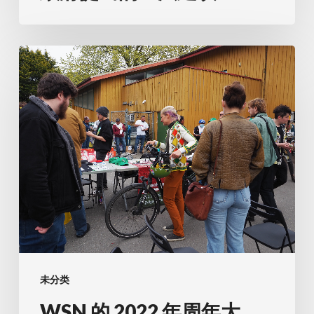
列
颠
哥
WSN
伦
的
比
2022
亚
年
省
周
政
年
府
大
提
会！
出
的
立
法
未分类
建
WSN 的 2022 年周年大