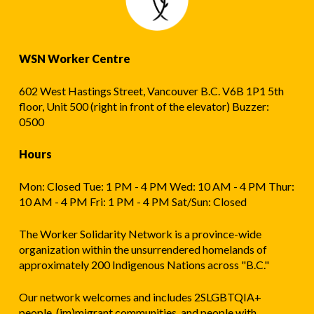
WSN Worker Centre
602 West Hastings Street, Vancouver B.C. V6B 1P1 5th
floor, Unit 500 (right in front of the elevator) Buzzer:
0500
Hours
Mon: Closed Tue: 1 PM - 4 PM Wed: 10 AM - 4 PM Thur:
10 AM - 4 PM Fri: 1 PM - 4 PM Sat/Sun: Closed
The Worker Solidarity Network is a province-wide
organization within the unsurrendered homelands of
approximately 200 Indigenous Nations across "B.C."
Our network welcomes and includes 2SLGBTQIA+
people, (im)migrant communities, and people with