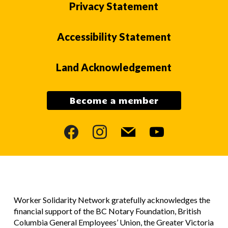
Privacy Statement
Accessibility Statement
Land Acknowledgement
Become a member
facebook
instagram
mail
youtube
Worker Solidarity Network gratefully acknowledges the
financial support of the BC Notary Foundation, British
Columbia General Employees’ Union, the Greater Victoria