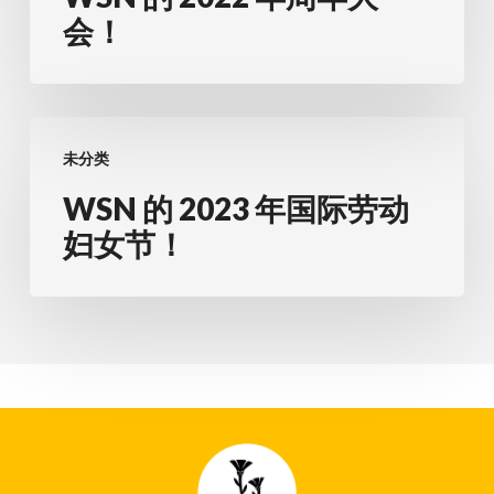
议
会！
WSN
未分类
的
2023
WSN 的 2023 年国际劳动
年
妇女节！
国
际
劳
动
妇
女
节！