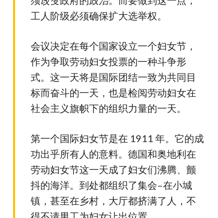
须
改变
政府的
政治
。而要做到这一点，
工人阶级必须确保扩大选举权。
会议决定在每个国家设立一个妇女节，
作为争取劳动妇女投票的一种斗争形
式。这一天将是国际团结一致为共同目
标而奋斗的一天，也是检阅劳动妇女在
社会主义旗帜下的组织力量的一天。
第一个国际妇女节是在 1911 年。它的成
功出乎所有人的意料。德国和奥地利在
劳动妇女节这一天成了妇女们沸腾、颤
抖的海洋。到处都组织了集会–在小城
镇，甚至在乡村，大厅都挤满了人，不
得不请男工为妇女让出位置。