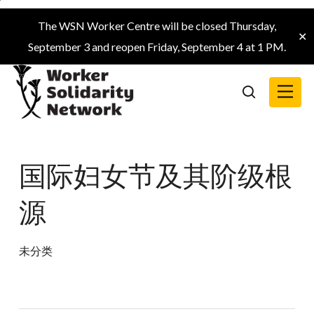
Skip
The WSN Worker Centre will be closed Thursday,
to
✕
September 3 and reopen Friday, September 4 at 1 PM.
main
content
Menu
search
国际妇女节及其阶级根
源
未分类