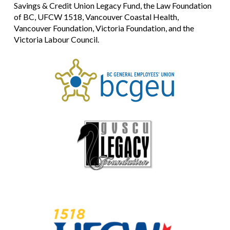
Savings & Credit Union Legacy Fund, the Law Foundation
of BC, UFCW 1518, Vancouver Coastal Health,
Vancouver Foundation, Victoria Foundation, and the
Victoria Labour Council.