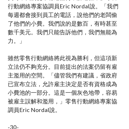
行動網絡專案協調員Eric Nordal說。「我們
每週都會接到員工的電話，說他們的老闆偷
了他們的小費。我們說的是數百，有時甚至
數千美元。我們只能告訴他們，我們無能為
力。」
雖然零售行動網絡將此視為勝利，但這項新
立法仍不夠充分。目前提出的法案仍留有雇
主濫用的空間。「儘管我們有建議，省政府
已宣布立法，允許雇主決定是否有資格成為
小費池的一部分。這是一個灰色地帶，容易
被雇主誤解和濫用，」零售行動網絡專案協
調員Eric Nordal說。
-30-