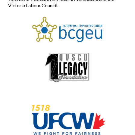
Victoria Labour Council.