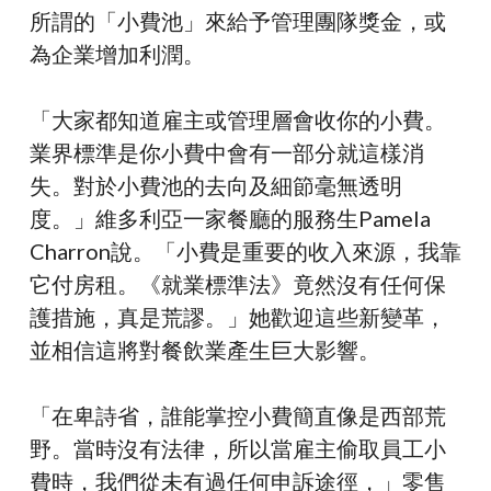
所謂的「小費池」來給予管理團隊獎金，或
為企業增加利潤。
「大家都知道雇主或管理層會收你的小費。
業界標準是你小費中會有一部分就這樣消
失。對於小費池的去向及細節毫無透明
度。」維多利亞一家餐廳的服務生Pamela
Charron說。「小費是重要的收入來源，我靠
它付房租。《就業標準法》竟然沒有任何保
護措施，真是荒謬。」她歡迎這些新變革，
並相信這將對餐飲業產生巨大影響。
「在卑詩省，誰能掌控小費簡直像是西部荒
野。當時沒有法律，所以當雇主偷取員工小
費時，我們從未有過任何申訴途徑，」零售