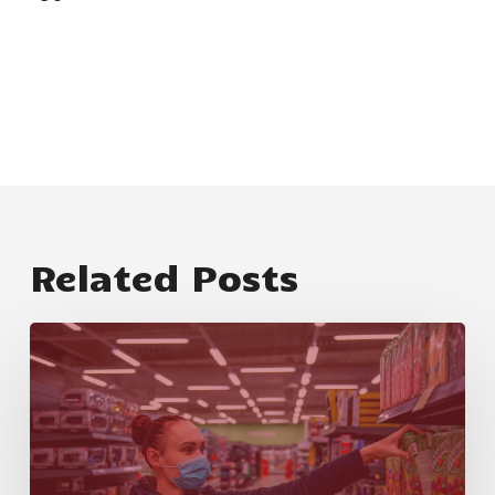
Related Posts
新
聞
稿：
卑
詩