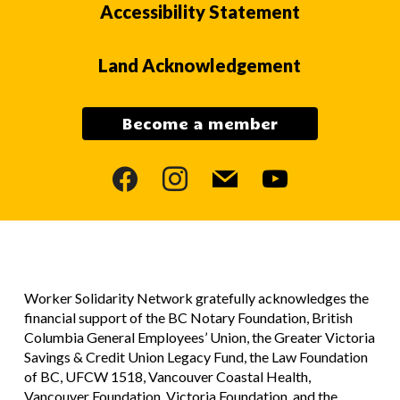
Accessibility Statement
Land Acknowledgement
Become a member
facebook
instagram
mail
youtube
Worker Solidarity Network gratefully acknowledges the
financial support of the BC Notary Foundation, British
Columbia General Employees’ Union, the Greater Victoria
Savings & Credit Union Legacy Fund, the Law Foundation
of BC, UFCW 1518, Vancouver Coastal Health,
Vancouver Foundation, Victoria Foundation, and the