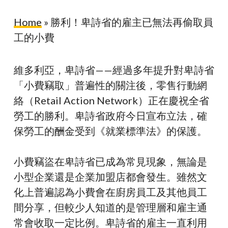
Home
»
勝利！卑詩省的雇主已無法再偷取員
工的小費
維多利亞，卑詩省——經過多年提升對卑詩省
「小費竊取」普遍性的關注後，零售行動網
絡（Retail Action Network）正在慶祝全省
勞工的勝利。卑詩省政府今日宣布立法，確
保勞工的酬金受到《就業標準法》的保護。
小費竊盜在卑詩省已成為常見現象，無論是
小型企業還是企業加盟店都會發生。雖然文
化上普遍認為小費會在廚房員工及其他員工
間分享，但較少人知道的是管理層和雇主通
常會收取一定比例。卑詩省的雇主一直利用