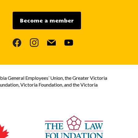
Become a member
facebook
instagram
mail
youtube
bia General Employees’ Union, the Greater Victoria
dation, Victoria Foundation, and the Victoria