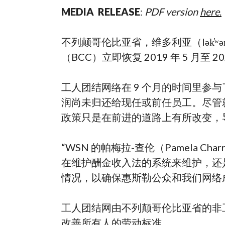
MEDIA RELEASE
:
PDF version
here
.
不列颠哥伦比亚省，维多利亚（lək̓ʷə
（BCC）立即恢复 2019 年 5 月至 
工人团结网络在 9 个月的时间里参与
润尚未归还给现任或前任员工。尽管
政策只是在前进的道路上有所改变，
“WSN 的帕梅拉-查伦（Pamela
在维护酬金收入法的系统来维护，还
情况，以确保惠斯勒公众和我们网络
工人团结网由不列颠哥伦比亚省的非
改善所有人的劳动标准。