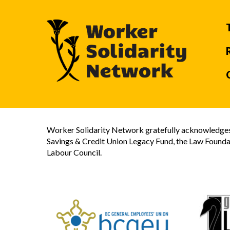
Worker Solidarity Network gratefully acknowledges 
Savings & Credit Union Legacy Fund, the Law Founda
Labour Council.