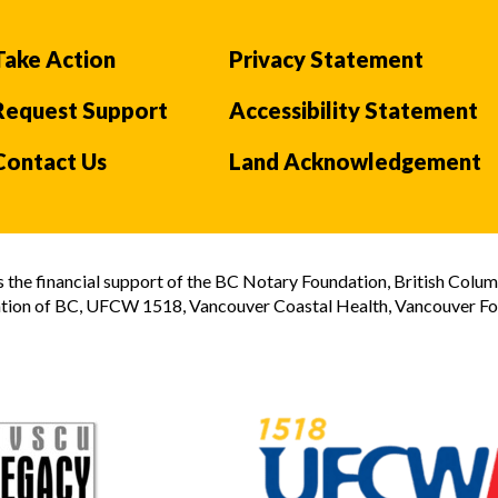
Take Action
Privacy Statement
Request Support
Accessibility Statement
Contact Us
Land Acknowledgement
the financial support of the BC Notary Foundation, British Colum
tion of BC, UFCW 1518, Vancouver Coastal Health, Vancouver Foun