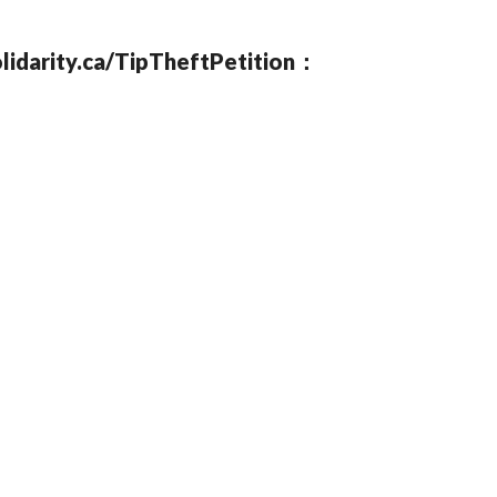
ca/TipTheftPetition：