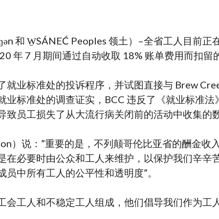
ŋən 和 W̱SÁNEĆ Peoples 领土）–全省工
2020 年 7 月期间通过自动收取 18% 账单费用而扣留
了就业标准处的投诉程序，并试图直接与 Brew Cr
就业标准处的调查证实，BCC 违反了《就业标准
导致员工损失了从大流行病关闭前的活动中收集的
 Charron）说：”重要的是，不列颠哥伦比亚省的
是在必要时由公众和工人来维护，以保护我们辛辛苦
成员中所有工人的公平性和透明度”。
工会工人和不稳定工人组成，他们倡导我们作为工