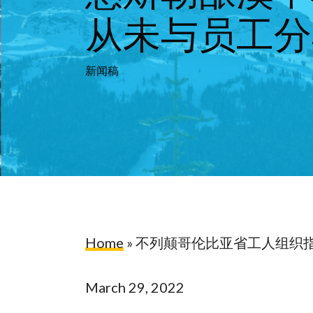
从未与员工分
新闻稿
Hit enter to search or ESC to close
Home
»
不列颠哥伦比亚省工人组织
March 29, 2022