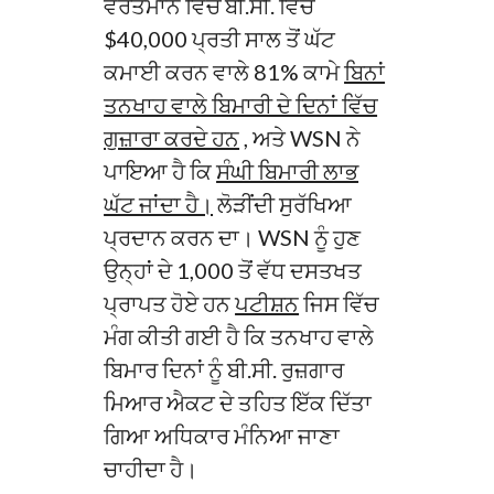
ਵਰਤਮਾਨ ਵਿੱਚ ਬੀ.ਸੀ. ਵਿੱਚ
$40,000 ਪ੍ਰਤੀ ਸਾਲ ਤੋਂ ਘੱਟ
ਕਮਾਈ ਕਰਨ ਵਾਲੇ 81% ਕਾਮੇ
ਬਿਨਾਂ
ਤਨਖਾਹ ਵਾਲੇ ਬਿਮਾਰੀ ਦੇ ਦਿਨਾਂ ਵਿੱਚ
ਗੁਜ਼ਾਰਾ ਕਰਦੇ ਹਨ
, ਅਤੇ WSN ਨੇ
ਪਾਇਆ ਹੈ ਕਿ
ਸੰਘੀ ਬਿਮਾਰੀ ਲਾਭ
ਘੱਟ ਜਾਂਦਾ ਹੈ।
ਲੋੜੀਂਦੀ ਸੁਰੱਖਿਆ
ਪ੍ਰਦਾਨ ਕਰਨ ਦਾ। WSN ਨੂੰ ਹੁਣ
ਉਨ੍ਹਾਂ ਦੇ 1,000 ਤੋਂ ਵੱਧ ਦਸਤਖਤ
ਪ੍ਰਾਪਤ ਹੋਏ ਹਨ
ਪਟੀਸ਼ਨ
ਜਿਸ ਵਿੱਚ
ਮੰਗ ਕੀਤੀ ਗਈ ਹੈ ਕਿ ਤਨਖਾਹ ਵਾਲੇ
ਬਿਮਾਰ ਦਿਨਾਂ ਨੂੰ ਬੀ.ਸੀ. ਰੁਜ਼ਗਾਰ
ਮਿਆਰ ਐਕਟ ਦੇ ਤਹਿਤ ਇੱਕ ਦਿੱਤਾ
ਗਿਆ ਅਧਿਕਾਰ ਮੰਨਿਆ ਜਾਣਾ
ਚਾਹੀਦਾ ਹੈ।