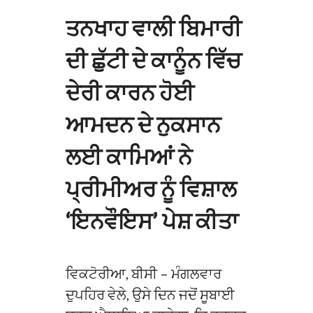
ਤਨਖਾਹ ਵਾਲੀ ਬਿਮਾਰੀ
ਦੀ ਛੁੱਟੀ ਦੇ ਕਾਨੂੰਨ ਵਿੱਚ
ਦੇਰੀ ਕਾਰਨ ਹੋਈ
ਆਮਦਨ ਦੇ ਨੁਕਸਾਨ
ਲਈ ਕਾਮਿਆਂ ਨੇ
ਪ੍ਰੀਮੀਅਰ ਨੂੰ ਵਿਸ਼ਾਲ
‘ਇਨਵੌਇਸ’ ਪੇਸ਼ ਕੀਤਾ
ਵਿਕਟੋਰੀਆ, ਬੀਸੀ – ਮੰਗਲਵਾਰ
ਦੁਪਹਿਰ ਵੇਲੇ, ਉਸੇ ਦਿਨ ਜਦੋਂ ਸੂਬਾਈ