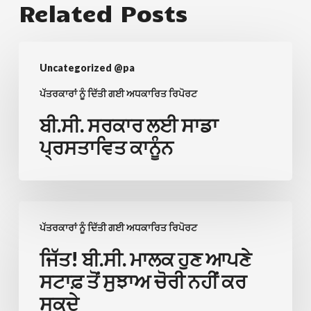
Related Posts
ਬੀ.ਸੀ.
Uncategorized @pa
ਸਰਕਾਰ
ਲਈ
ਪੱਤਰਕਾਰਾਂ ਨੂੰ ਦਿੱਤੀ ਗਈ ਅਧਕਾਰਿਤ ਰਿਪੋਰਟ
ਸਾਡਾ
ਬੀ.ਸੀ. ਸਰਕਾਰ ਲਈ ਸਾਡਾ
ਪ੍ਰਸਤਾਵਿਤ
ਪ੍ਰਸਤਾਵਿਤ ਕਾਨੂੰਨ
ਕਾਨੂੰਨ
ਜਿੱਤ!
ਪੱਤਰਕਾਰਾਂ ਨੂੰ ਦਿੱਤੀ ਗਈ ਅਧਕਾਰਿਤ ਰਿਪੋਰਟ
ਬੀ.ਸੀ.
ਮਾਲਕ
ਜਿੱਤ! ਬੀ.ਸੀ. ਮਾਲਕ ਹੁਣ ਆਪਣੇ
ਹੁਣ
ਸਟਾਫ਼ ਤੋਂ ਸੁਝਾਅ ਚੋਰੀ ਨਹੀਂ ਕਰ
ਆਪਣੇ
ਸਕਦੇ