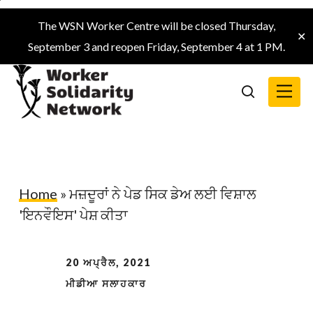
Skip
The WSN Worker Centre will be closed Thursday,
to
✕
September 3 and reopen Friday, September 4 at 1 PM.
main
content
Menu
search
Home
»
ਮਜ਼ਦੂਰਾਂ ਨੇ ਪੇਡ ਸਿਕ ਡੇਅ ਲਈ ਵਿਸ਼ਾਲ
'ਇਨਵੌਇਸ' ਪੇਸ਼ ਕੀਤਾ
20 ਅਪ੍ਰੈਲ, 2021
ਮੀਡੀਆ ਸਲਾਹਕਾਰ