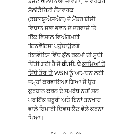
ਬਜਟ ਐਲਾਨਿਆ ਜਾਵੇਗਾ, ਦਿ ਵਰਕਰ
ਸੋਲੀਡੈਰਿਟੀ ਨੈੱਟਵਰਕ
(ਡਬਲਯੂਐਸਐਨ) ਦੇ ਮੈਂਬਰ ਬੀਸੀ
ਵਿਧਾਨ ਸਭਾ ਭਵਨ ਦੇ ਦਰਵਾਜ਼ੇ ‘ਤੇ
ਇੱਕ ਵਿਸ਼ਾਲ ਵਿਅੰਗਮਈ
‘ਇਨਵੌਇਸ’ ਪਹੁੰਚਾਉਣਗੇ।
ਇਨਵੌਇਸ ਵਿੱਚ ਕੁੱਲ ਰਕਮਾਂ ਦੀ ਸੂਚੀ
ਦਿੱਤੀ ਗਈ ਹੈ ਜੋ
ਬੀ.ਸੀ. ਦੇ
ਕਾਮਿਆਂ ਤੋਂ
ਸਿੱਧੇ ਤੌਰ ‘ਤੇ
WSN ਨੂੰ ਆਮਦਨ ਲਈ
ਜਮ੍ਹਾਂ ਕਰਵਾਇਆ ਗਿਆ ਜੋ ਉਹ
ਕੁਰਬਾਨ ਕਰਨ ਦੇ ਸਮਰੱਥ ਨਹੀਂ ਸਨ
ਪਰ ਇੱਕ ਜ਼ਰੂਰੀ ਅਤੇ ਬਿਨਾਂ ਤਨਖਾਹ
ਵਾਲੇ ਬਿਮਾਰੀ ਦਿਵਸ ਲੈਣ ਵੇਲੇ ਕਰਨਾ
ਪਿਆ।