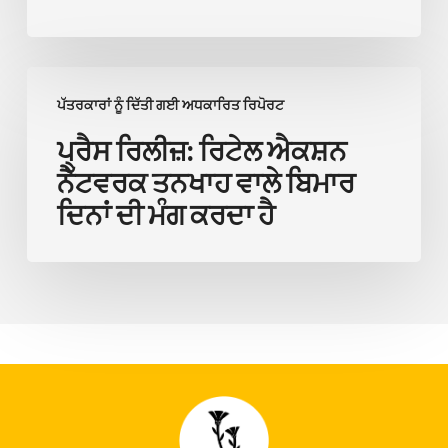
ਸਟਾਫ਼
ਤੋਂ
ਸੁਝਾਅ
ਪ੍ਰੈਸ
ਚੋਰੀ
ਪੱਤਰਕਾਰਾਂ ਨੂੰ ਦਿੱਤੀ ਗਈ ਅਧਕਾਰਿਤ ਰਿਪੋਰਟ
ਰਿਲੀਜ਼:
ਨਹੀਂ
ਰਿਟੇਲ
ਪ੍ਰੈਸ ਰਿਲੀਜ਼: ਰਿਟੇਲ ਐਕਸ਼ਨ
ਕਰ
ਐਕਸ਼ਨ
ਨੈੱਟਵਰਕ ਤਨਖਾਹ ਵਾਲੇ ਬਿਮਾਰ
ਸਕਦੇ
ਨੈੱਟਵਰਕ
ਦਿਨਾਂ ਦੀ ਮੰਗ ਕਰਦਾ ਹੈ
ਤਨਖਾਹ
ਵਾਲੇ
ਬਿਮਾਰ
ਦਿਨਾਂ
ਦੀ
ਮੰਗ
ਕਰਦਾ
ਹੈ