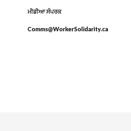
ਮੀਡੀਆ ਸੰਪਰਕ
Comms@WorkerSolidarity.ca