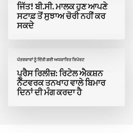
ਮਾਲਕ
ਜਿੱਤ! ਬੀ.ਸੀ. ਮਾਲਕ ਹੁਣ ਆਪਣੇ
ਹੁਣ
ਸਟਾਫ਼ ਤੋਂ ਸੁਝਾਅ ਚੋਰੀ ਨਹੀਂ ਕਰ
ਆਪਣੇ
ਸਕਦੇ
ਸਟਾਫ਼
ਤੋਂ
ਸੁਝਾਅ
ਪ੍ਰੈਸ
ਚੋਰੀ
ਪੱਤਰਕਾਰਾਂ ਨੂੰ ਦਿੱਤੀ ਗਈ ਅਧਕਾਰਿਤ ਰਿਪੋਰਟ
ਰਿਲੀਜ਼:
ਨਹੀਂ
ਰਿਟੇਲ
ਪ੍ਰੈਸ ਰਿਲੀਜ਼: ਰਿਟੇਲ ਐਕਸ਼ਨ
ਕਰ
ਐਕਸ਼ਨ
ਨੈੱਟਵਰਕ ਤਨਖਾਹ ਵਾਲੇ ਬਿਮਾਰ
ਸਕਦੇ
ਨੈੱਟਵਰਕ
ਦਿਨਾਂ ਦੀ ਮੰਗ ਕਰਦਾ ਹੈ
ਤਨਖਾਹ
ਵਾਲੇ
ਬਿਮਾਰ
ਦਿਨਾਂ
ਦੀ