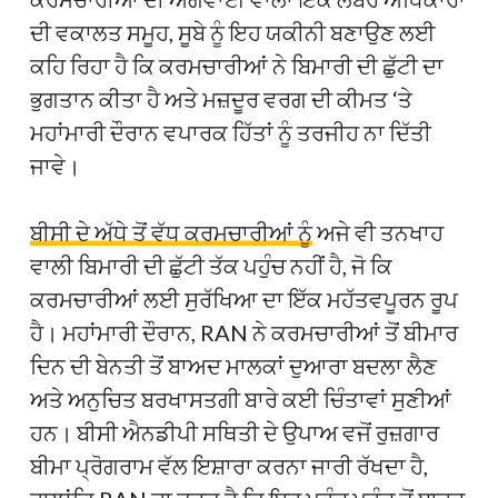
ਦੀ ਵਕਾਲਤ ਸਮੂਹ, ਸੂਬੇ ਨੂੰ ਇਹ ਯਕੀਨੀ ਬਣਾਉਣ ਲਈ
ਕਹਿ ਰਿਹਾ ਹੈ ਕਿ ਕਰਮਚਾਰੀਆਂ ਨੇ ਬਿਮਾਰੀ ਦੀ ਛੁੱਟੀ ਦਾ
ਭੁਗਤਾਨ ਕੀਤਾ ਹੈ ਅਤੇ ਮਜ਼ਦੂਰ ਵਰਗ ਦੀ ਕੀਮਤ ‘ਤੇ
ਮਹਾਂਮਾਰੀ ਦੌਰਾਨ ਵਪਾਰਕ ਹਿੱਤਾਂ ਨੂੰ ਤਰਜੀਹ ਨਾ ਦਿੱਤੀ
ਜਾਵੇ।
ਬੀਸੀ ਦੇ ਅੱਧੇ ਤੋਂ ਵੱਧ ਕਰਮਚਾਰੀਆਂ ਨੂੰ
ਅਜੇ ਵੀ ਤਨਖਾਹ
ਵਾਲੀ ਬਿਮਾਰੀ ਦੀ ਛੁੱਟੀ ਤੱਕ ਪਹੁੰਚ ਨਹੀਂ ਹੈ, ਜੋ ਕਿ
ਕਰਮਚਾਰੀਆਂ ਲਈ ਸੁਰੱਖਿਆ ਦਾ ਇੱਕ ਮਹੱਤਵਪੂਰਨ ਰੂਪ
ਹੈ। ਮਹਾਂਮਾਰੀ ਦੌਰਾਨ, RAN ਨੇ ਕਰਮਚਾਰੀਆਂ ਤੋਂ ਬੀਮਾਰ
ਦਿਨ ਦੀ ਬੇਨਤੀ ਤੋਂ ਬਾਅਦ ਮਾਲਕਾਂ ਦੁਆਰਾ ਬਦਲਾ ਲੈਣ
ਅਤੇ ਅਨੁਚਿਤ ਬਰਖਾਸਤਗੀ ਬਾਰੇ ਕਈ ਚਿੰਤਾਵਾਂ ਸੁਣੀਆਂ
ਹਨ। ਬੀਸੀ ਐਨਡੀਪੀ ਸਥਿਤੀ ਦੇ ਉਪਾਅ ਵਜੋਂ ਰੁਜ਼ਗਾਰ
ਬੀਮਾ ਪ੍ਰੋਗਰਾਮ ਵੱਲ ਇਸ਼ਾਰਾ ਕਰਨਾ ਜਾਰੀ ਰੱਖਦਾ ਹੈ,