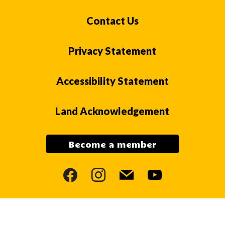
Contact Us
Privacy Statement
Accessibility Statement
Land Acknowledgement
Become a member
facebook
instagram
mail
youtube