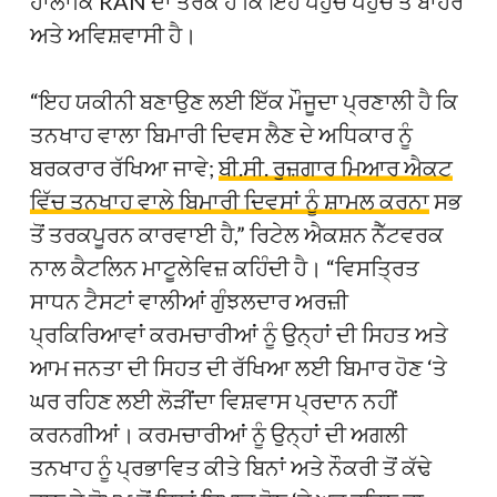
ਹਾਲਾਂਕਿ RAN ਦਾ ਤਰਕ ਹੈ ਕਿ ਇਹ ਪਹੁੰਚ ਪਹੁੰਚ ਤੋਂ ਬਾਹਰ
ਅਤੇ ਅਵਿਸ਼ਵਾਸੀ ਹੈ।
“ਇਹ ਯਕੀਨੀ ਬਣਾਉਣ ਲਈ ਇੱਕ ਮੌਜੂਦਾ ਪ੍ਰਣਾਲੀ ਹੈ ਕਿ
ਤਨਖਾਹ ਵਾਲਾ ਬਿਮਾਰੀ ਦਿਵਸ ਲੈਣ ਦੇ ਅਧਿਕਾਰ ਨੂੰ
ਬਰਕਰਾਰ ਰੱਖਿਆ ਜਾਵੇ;
ਬੀ.ਸੀ. ਰੁਜ਼ਗਾਰ ਮਿਆਰ ਐਕਟ
ਵਿੱਚ ਤਨਖਾਹ ਵਾਲੇ ਬਿਮਾਰੀ ਦਿਵਸਾਂ ਨੂੰ ਸ਼ਾਮਲ ਕਰਨਾ
ਸਭ
ਤੋਂ ਤਰਕਪੂਰਨ ਕਾਰਵਾਈ ਹੈ,” ਰਿਟੇਲ ਐਕਸ਼ਨ ਨੈੱਟਵਰਕ
ਨਾਲ ਕੈਟਲਿਨ ਮਾਟੂਲੇਵਿਜ਼ ਕਹਿੰਦੀ ਹੈ। “ਵਿਸਤ੍ਰਿਤ
ਸਾਧਨ ਟੈਸਟਾਂ ਵਾਲੀਆਂ ਗੁੰਝਲਦਾਰ ਅਰਜ਼ੀ
ਪ੍ਰਕਿਰਿਆਵਾਂ ਕਰਮਚਾਰੀਆਂ ਨੂੰ ਉਨ੍ਹਾਂ ਦੀ ਸਿਹਤ ਅਤੇ
ਆਮ ਜਨਤਾ ਦੀ ਸਿਹਤ ਦੀ ਰੱਖਿਆ ਲਈ ਬਿਮਾਰ ਹੋਣ ‘ਤੇ
ਘਰ ਰਹਿਣ ਲਈ ਲੋੜੀਂਦਾ ਵਿਸ਼ਵਾਸ ਪ੍ਰਦਾਨ ਨਹੀਂ
ਕਰਨਗੀਆਂ। ਕਰਮਚਾਰੀਆਂ ਨੂੰ ਉਨ੍ਹਾਂ ਦੀ ਅਗਲੀ
ਤਨਖਾਹ ਨੂੰ ਪ੍ਰਭਾਵਿਤ ਕੀਤੇ ਬਿਨਾਂ ਅਤੇ ਨੌਕਰੀ ਤੋਂ ਕੱਢੇ