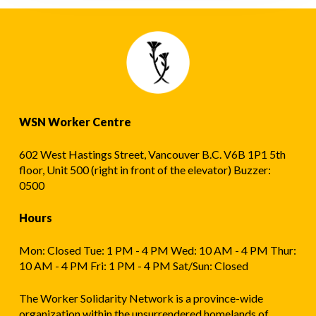
ਮੰਗ
ਕਰਦਾ
ਹੈ
WSN Worker Centre
602 West Hastings Street, Vancouver B.C. V6B 1P1 5th
floor, Unit 500 (right in front of the elevator) Buzzer:
0500
Hours
Mon: Closed Tue: 1 PM - 4 PM Wed: 10 AM - 4 PM Thur:
10 AM - 4 PM Fri: 1 PM - 4 PM Sat/Sun: Closed
The Worker Solidarity Network is a province-wide
organization within the unsurrendered homelands of