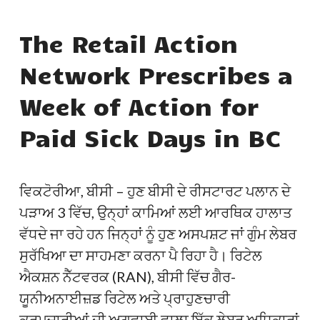
The Retail Action
Network Prescribes a
Week of Action for
Paid Sick Days in BC
ਵਿਕਟੋਰੀਆ, ਬੀਸੀ – ਹੁਣ ਬੀਸੀ ਦੇ ਰੀਸਟਾਰਟ ਪਲਾਨ ਦੇ
ਪੜਾਅ 3 ਵਿੱਚ, ਉਨ੍ਹਾਂ ਕਾਮਿਆਂ ਲਈ ਆਰਥਿਕ ਹਾਲਾਤ
ਵੱਧਦੇ ਜਾ ਰਹੇ ਹਨ ਜਿਨ੍ਹਾਂ ਨੂੰ ਹੁਣ ਅਸਪਸ਼ਟ ਜਾਂ ਗੁੰਮ ਲੇਬਰ
ਸੁਰੱਖਿਆ ਦਾ ਸਾਹਮਣਾ ਕਰਨਾ ਪੈ ਰਿਹਾ ਹੈ। ਰਿਟੇਲ
ਐਕਸ਼ਨ ਨੈੱਟਵਰਕ (RAN), ਬੀਸੀ ਵਿੱਚ ਗੈਰ-
ਯੂਨੀਅਨਾਈਜ਼ਡ ਰਿਟੇਲ ਅਤੇ ਪ੍ਰਾਹੁਣਚਾਰੀ
ਕਰਮਚਾਰੀਆਂ ਦੀ ਅਗਵਾਈ ਵਾਲਾ ਇੱਕ ਲੇਬਰ ਅਧਿਕਾਰਾਂ