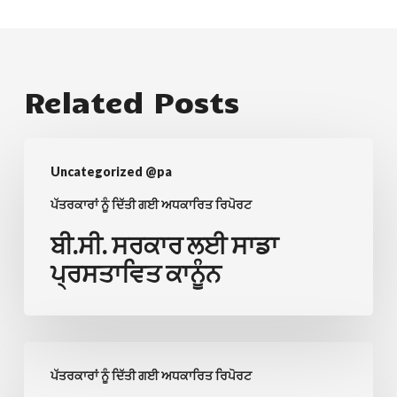
Related Posts
ਬੀ.ਸੀ.
Uncategorized @pa
ਸਰਕਾਰ
ਲਈ
ਪੱਤਰਕਾਰਾਂ ਨੂੰ ਦਿੱਤੀ ਗਈ ਅਧਕਾਰਿਤ ਰਿਪੋਰਟ
ਸਾਡਾ
ਬੀ.ਸੀ. ਸਰਕਾਰ ਲਈ ਸਾਡਾ
ਪ੍ਰਸਤਾਵਿਤ
ਪ੍ਰਸਤਾਵਿਤ ਕਾਨੂੰਨ
ਕਾਨੂੰਨ
ਜਿੱਤ!
ਪੱਤਰਕਾਰਾਂ ਨੂੰ ਦਿੱਤੀ ਗਈ ਅਧਕਾਰਿਤ ਰਿਪੋਰਟ
ਬੀ.ਸੀ.