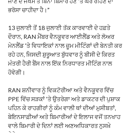
ਜਾਣ ਦੇ ਜੋਖਮ ਤੋਂ ਬਿਨਾਂ ਬਿਮਾਰ ਹੋਣ ‘ਤੇ ਘਰ ਰਹਿਣ ਦਾ
ਭਰੋਸਾ ਚਾਹੀਦਾ ਹੈ।”
13 ਜੁਲਾਈ ਤੋਂ 18 ਜੁਲਾਈ ਤੱਕ ਕਾਰਵਾਈ ਦੇ ਹਫ਼ਤੇ
ਦੌਰਾਨ, RAN ਮੈਂਬਰ ਵੈਨਕੂਵਰ ਆਈਲੈਂਡ ਅਤੇ ਲੋਅਰ
ਮੇਨਲੈਂਡ ‘ਤੇ ਵਿਧਾਇਕਾਂ ਨਾਲ ਜ਼ੂਮ ਮੀਟਿੰਗਾਂ ਦੀ ਬੇਨਤੀ ਕਰ
ਰਹੇ ਹਨ, ਜਿਸਦੀ ਸ਼ੁਰੂਆਤ ਬੁੱਧਵਾਰ ਨੂੰ ਬੀਸੀ ਦੇ ਕਿਰਤ
ਮੰਤਰੀ ਹੈਰੀ ਬੈਂਸ ਨਾਲ ਇੱਕ ਨਿਰਧਾਰਤ ਮੀਟਿੰਗ ਨਾਲ
ਹੋਵੇਗੀ।
RAN ਸ਼ਨੀਵਾਰ ਨੂੰ ਵਿਕਟੋਰੀਆ ਅਤੇ ਵੈਨਕੂਵਰ ਵਿੱਚ
PPE ਵਿੱਚ ਸੜਕਾਂ ‘ਤੇ ਉਤਰੇਗਾ ਅਤੇ ਡਾਕਟਰ ਦੀ ਪੁਸ਼ਾਕ
ਪਹਿਨ ਕੇ ਰਾਹਗੀਰਾਂ ਨੂੰ ਕੰਮ ਵਾਲੀ ਥਾਂ ਦੀਆਂ ਮੁਸੀਬਤਾਂ,
ਬੇਇਨਸਾਫ਼ੀਆਂ ਅਤੇ ਬਿਮਾਰੀਆਂ ਦੇ ਇਲਾਜ ਵਜੋਂ ਤਨਖਾਹ
ਵਾਲੇ ਬਿਮਾਰੀ ਦੇ ਦਿਨਾਂ ਲਈ ਅਣਅਧਿਕਾਰਤ ਨੁਸਖ਼ੇ