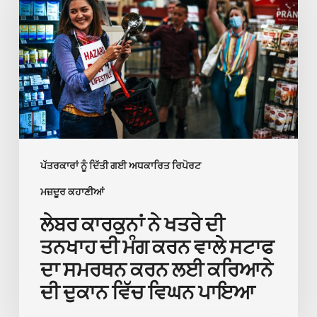
ਨੇ
ਤੋਂ
ਖਤਰੇ
ਮੁਆਫ਼ੀ
ਦੀ
ਮੰਗੀ
ਤਨਖਾਹ
ਦੀ
ਮੰਗ
ਕਰਨ
ਵਾਲੇ
ਪੱਤਰਕਾਰਾਂ ਨੂੰ ਦਿੱਤੀ ਗਈ ਅਧਕਾਰਿਤ ਰਿਪੋਰਟ
ਸਟਾਫ
ਮਜ਼ਦੂਰ ਕਹਾਣੀਆਂ
ਦਾ
ਸਮਰਥਨ
ਲੇਬਰ ਕਾਰਕੁਨਾਂ ਨੇ ਖਤਰੇ ਦੀ
ਕਰਨ
ਤਨਖਾਹ ਦੀ ਮੰਗ ਕਰਨ ਵਾਲੇ ਸਟਾਫ
ਲਈ
ਦਾ ਸਮਰਥਨ ਕਰਨ ਲਈ ਕਰਿਆਨੇ
ਕਰਿਆਨੇ
ਦੀ ਦੁਕਾਨ ਵਿੱਚ ਵਿਘਨ ਪਾਇਆ
ਦੀ