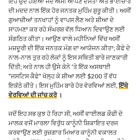
ਇਹ ਉਦੋਂ ਹੋਇਆ ਜਦੋਂ ਅਸੀਂ ਆਪਣੇ ਦੋਸਤਾਂ ਅਤੇ ਭਾਈਚਾਰੇ
ਦੀ ਮਦਦ ਨਾਲ ਇੱਕ ਹੋਰ ਜਨਤਕ ਮੁਹਿੰਮ ਸ਼ੁਰੂ ਕੀਤੀ। ਅਸੀਂ
ਗੁਆਚੀਆਂ ਤਨਖਾਹਾਂ ਨੂੰ ਵਾਪਸ ਲੈਣ ਅਤੇ ਸ਼ੀਆ ਦੇ
ਸਾਹਮਣਾ ਕਰ ਰਹੇ ਸੰਘਰਸ਼ ਵੱਲ ਧਿਆਨ ਦਿਵਾਉਣ ਲਈ
ਸੰਗਠਿਤ ਕੀਤਾ। ਆਉਣ ਵਾਲੇ ਮਹੀਨਿਆਂ ਵਿੱਚ ਅਸੀਂ
ਮਜ਼ਦੂਰੀ ਦੀ ਇੱਕ ਜਨਤਕ ਮੰਗ ਦਾ ਆਯੋਜਨ ਕੀਤਾ; ਕੈਫੇ ਦੇ
ਨਾਲ-ਨਾਲ ਤੁਰ ਰਹੇ ਲੋਕਾਂ ਨੂੰ ਇਸ ਸਥਿਤੀ ਬਾਰੇ ਜਾਣਕਾਰੀ
ਦਿੱਤੀ; ਅਤੇ ਨਾਲ ਹੀ ਉਸੇ ਕੋਨੇ ‘ਤੇ ਇੱਕ ਅਸਥਾਈ
“ਜਸਟਿਸ ਕੈਫੇ” ਖੋਲ੍ਹ ਕੇ ਸ਼ੀਆ ਲਈ $200 ਤੋਂ ਵੱਧ
ਇਕੱਠੇ ਕੀਤੇ। ਇਸ ਮੁਹਿੰਮ ਬਾਰੇ ਹੋਰ ਵੇਰਵਿਆਂ ਲਈ,
ਇੱਥੇ
ਵੇਰਵਿਆਂ ਦੀ ਜਾਂਚ ਕਰੋ
।
ਜਦੋਂ ਇਹ ਸਭ ਕੁਝ ਹੋ ਰਿਹਾ ਸੀ, ਅਸੀਂ ਵਾਈਲਡ ਕੌਫੀ ਦੇ
ਮਾਲਕ ਵਜੋਂ ਮਾਰਲਾ ਵਿਰੁੱਧ ਕਾਨੂੰਨੀ ਸ਼ਿਕਾਇਤ ਦਰਜ
ਕਰਵਾਉਣ ਲਈ ਰੁਜ਼ਗਾਰ ਮਿਆਰ ਕਾਨੂੰਨੀ ਵਕਾਲਤ