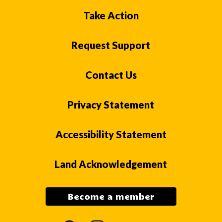
Take Action
Request Support
Contact Us
Privacy Statement
Accessibility Statement
Land Acknowledgement
Become a member