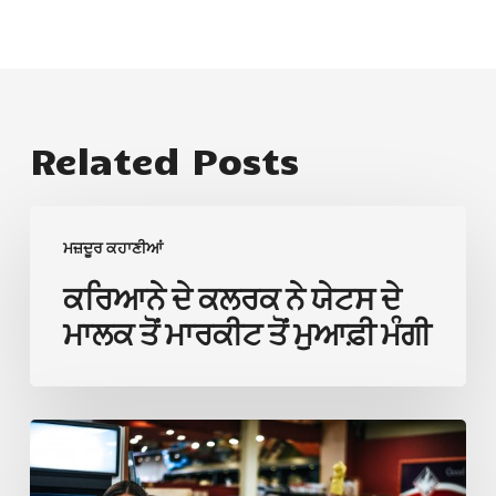
Related Posts
ਕਰਿਆਨੇ
ਮਜ਼ਦੂਰ ਕਹਾਣੀਆਂ
ਦੇ
ਕਲਰਕ
ਕਰਿਆਨੇ ਦੇ ਕਲਰਕ ਨੇ ਯੇਟਸ ਦੇ
ਨੇ
ਮਾਲਕ ਤੋਂ ਮਾਰਕੀਟ ਤੋਂ ਮੁਆਫ਼ੀ ਮੰਗੀ
ਯੇਟਸ
ਦੇ
ਮਾਲਕ
ਲੇਬਰ
ਤੋਂ
ਕਾਰਕੁਨਾਂ
ਮਾਰਕੀਟ