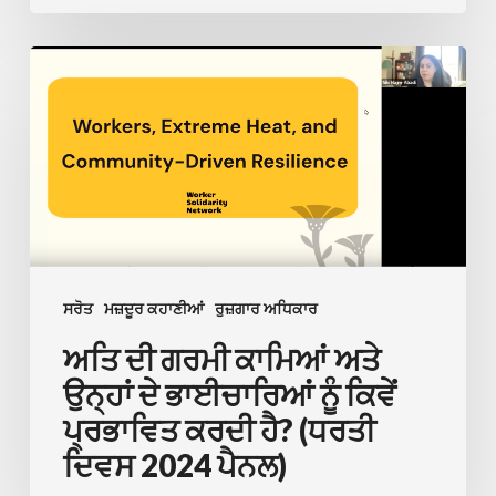
ਦੁਕਾਨ
ਵਿੱਚ
ਅਤਿ
ਵਿਘਨ
ਦੀ
ਪਾਇਆ
ਗਰਮੀ
ਕਾਮਿਆਂ
ਅਤੇ
ਉਨ੍ਹਾਂ
ਦੇ
ਭਾਈਚਾਰਿਆਂ
ਸਰੋਤ
ਮਜ਼ਦੂਰ ਕਹਾਣੀਆਂ
ਰੁਜ਼ਗਾਰ ਅਧਿਕਾਰ
ਨੂੰ
ਅਤਿ ਦੀ ਗਰਮੀ ਕਾਮਿਆਂ ਅਤੇ
ਕਿਵੇਂ
ਉਨ੍ਹਾਂ ਦੇ ਭਾਈਚਾਰਿਆਂ ਨੂੰ ਕਿਵੇਂ
ਪ੍ਰਭਾਵਿਤ
ਪ੍ਰਭਾਵਿਤ ਕਰਦੀ ਹੈ? (ਧਰਤੀ
ਕਰਦੀ
ਦਿਵਸ 2024 ਪੈਨਲ)
ਹੈ?
(ਧਰਤੀ