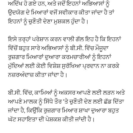
ਅਦਿੱਖ ਹੋ ਗਏ ਹਨ, ਅਤੇ ਜਦੋਂ ਇਹਨਾਂ ਅਭਿਆਸਾਂ ਨੂੰ
ਉਦਯੋਗ ਦੇ ਮਿਆਰਾਂ ਵਜੋਂ ਸਵੀਕਾਰ ਕੀਤਾ ਜਾਂਦਾ ਹੈ ਤਾਂ
ਇਹਨਾਂ ਨੂੰ ਚੁਣੌਤੀ ਦੇਣਾ ਮੁਸ਼ਕਲ ਹੁੰਦਾ ਹੈ।
ਇਸੇ ਤਰ੍ਹਾਂ ਪਰੇਸ਼ਾਨ ਕਰਨ ਵਾਲੀ ਗੱਲ ਇਹ ਹੈ ਕਿ ਇਹਨਾਂ
ਵਿੱਚੋਂ ਬਹੁਤ ਸਾਰੇ ਅਭਿਆਸਾਂ ਨੂੰ ਬੀ.ਸੀ. ਵਿੱਚ ਮੌਜੂਦਾ
ਰੁਜ਼ਗਾਰ ਮਿਆਰਾਂ ਦੁਆਰਾ ਕਰਮਚਾਰੀਆਂ ਨੂੰ ਇਹਨਾਂ
ਮੁੱਦਿਆਂ ਲਈ ਕੋਈ ਵਿਸ਼ੇਸ਼ ਸੁਰੱਖਿਆ ਪ੍ਰਦਾਨ ਨਾ ਕਰਕੇ
ਨਜ਼ਰਅੰਦਾਜ਼ ਕੀਤਾ ਜਾਂਦਾ ਹੈ।
ਬੀ.ਸੀ. ਵਿੱਚ, ਕਾਮਿਆਂ ਨੂੰ ਅਕਸਰ ਆਪਣੇ ਲਈ ਲੜਨ ਅਤੇ
ਆਪਣੇ ਮਾਲਕ ਨੂੰ ਸਿੱਧੇ ਤੌਰ ‘ਤੇ ਚੁਣੌਤੀ ਦੇਣ ਲਈ ਛੱਡ ਦਿੱਤਾ
ਜਾਂਦਾ ਹੈ, ਕਿਉਂਕਿ ਰੁਜ਼ਗਾਰ ਮਿਆਰ ਸ਼ਾਖਾ ਦੁਆਰਾ ਬਹੁਤ
ਘੱਟ ਸਹਾਇਤਾ ਦੀ ਪੇਸ਼ਕਸ਼ ਕੀਤੀ ਜਾਂਦੀ ਹੈ।