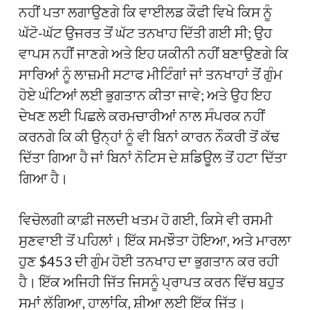
ਨਹੀਂ ਪਤਾ ਲਗਾਉਣਗੇ ਕਿ ਵਾਈਲਡ ਕੌਫੀ ਵਿਖੇ ਕਿਸ ਨੂੰ
ਘੱਟੋ-ਘੱਟ ਉਜਰਤ ਤੋਂ ਘੱਟ ਤਨਖਾਹ ਦਿੱਤੀ ਗਈ ਸੀ; ਉਹ
ਵਾਪਸ ਨਹੀਂ ਜਾਣਗੇ ਅਤੇ ਇਹ ਯਕੀਨੀ ਨਹੀਂ ਬਣਾਉਣਗੇ ਕਿ
ਸਾਰਿਆਂ ਨੂੰ ਲਾਜ਼ਮੀ ਸਟਾਫ ਮੀਟਿੰਗਾਂ ਜਾਂ ਤਨਖਾਹਾਂ ਤੋਂ ਗੁੰਮ
ਹੋਏ ਘੰਟਿਆਂ ਲਈ ਭੁਗਤਾਨ ਕੀਤਾ ਜਾਵੇ; ਅਤੇ ਉਹ ਇਹ
ਦੇਖਣ ਲਈ ਪਿਛਲੇ ਕਰਮਚਾਰੀਆਂ ਨਾਲ ਸੰਪਰਕ ਨਹੀਂ
ਕਰਨਗੇ ਕਿ ਕੀ ਉਨ੍ਹਾਂ ਨੂੰ ਵੀ ਬਿਨਾਂ ਕਾਰਨ ਨੌਕਰੀ ਤੋਂ ਕੱਢ
ਦਿੱਤਾ ਗਿਆ ਹੈ ਜਾਂ ਬਿਨਾਂ ਨੋਟਿਸ ਦੇ ਸ਼ਡਿਊਲ ਤੋਂ ਹਟਾ ਦਿੱਤਾ
ਗਿਆ ਹੈ।
ਵਿਚੋਲਗੀ ਕਾਫ਼ੀ ਜਲਦੀ ਖਤਮ ਹੋ ਗਈ, ਕਿਸੇ ਵੀ ਰਸਮੀ
ਸੁਣਵਾਈ ਤੋਂ ਪਹਿਲਾਂ। ਇੱਕ ਸਮਝੌਤਾ ਹੋਇਆ, ਅਤੇ ਮਾਰਲਾ
ਹੁਣ $453 ਦੀ ਗੁੰਮ ਹੋਈ ਤਨਖਾਹ ਦਾ ਭੁਗਤਾਨ ਕਰ ਰਹੀ
ਹੈ। ਇੱਕ ਅਜਿਹੀ ਜਿੱਤ ਜਿਸਨੂੰ ਪ੍ਰਾਪਤ ਕਰਨ ਵਿੱਚ ਬਹੁਤ
ਸਮਾਂ ਲੱਗਿਆ, ਹਾਲਾਂਕਿ, ਸ਼ੀਆ ਲਈ ਇੱਕ ਜਿੱਤ।