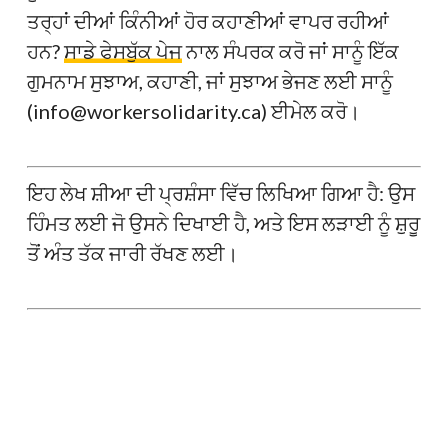
ਤਰ੍ਹਾਂ ਦੀਆਂ ਕਿੰਨੀਆਂ ਹੋਰ ਕਹਾਣੀਆਂ ਵਾਪਰ ਰਹੀਆਂ
ਹਨ?
ਸਾਡੇ ਫੇਸਬੁੱਕ ਪੇਜ
ਨਾਲ ਸੰਪਰਕ ਕਰੋ ਜਾਂ ਸਾਨੂੰ ਇੱਕ
ਗੁਮਨਾਮ ਸੁਝਾਅ, ਕਹਾਣੀ, ਜਾਂ ਸੁਝਾਅ ਭੇਜਣ ਲਈ ਸਾਨੂੰ
(info@workersolidarity.ca) ਈਮੇਲ ਕਰੋ।
ਇਹ ਲੇਖ ਸ਼ੀਆ ਦੀ ਪ੍ਰਸ਼ੰਸਾ ਵਿੱਚ ਲਿਖਿਆ ਗਿਆ ਹੈ: ਉਸ
ਹਿੰਮਤ ਲਈ ਜੋ ਉਸਨੇ ਦਿਖਾਈ ਹੈ, ਅਤੇ ਇਸ ਲੜਾਈ ਨੂੰ ਸ਼ੁਰੂ
ਤੋਂ ਅੰਤ ਤੱਕ ਜਾਰੀ ਰੱਖਣ ਲਈ।