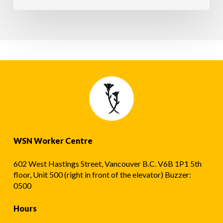
ਦਿਵਸ
2024
ਪੈਨਲ)
WSN Worker Centre
602 West Hastings Street, Vancouver B.C. V6B 1P1 5th
floor, Unit 500 (right in front of the elevator) Buzzer:
0500
Hours