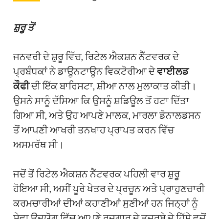
ਸ਼ੁਰੂ ਤੋਂ
ਜਨਵਰੀ ਦੇ ਸ਼ੁਰੂ ਵਿੱਚ, ਰਿਟੇਲ ਐਕਸ਼ਨ ਨੈੱਟਵਰਕ ਦੇ
ਪ੍ਰਬੰਧਕਾਂ ਨੇ ਡਾਊਨਟਾਊਨ ਵਿਕਟੋਰੀਆ ਦੇ
ਵਾਈਲਡ
ਕੌਫੀ
ਦੀ ਇੱਕ ਬਾਰਿਸਟਾ, ਸ਼ੀਆ ਨਾਲ ਮੁਲਾਕਾਤ ਕੀਤੀ।
ਉਸਨੇ ਸਾਨੂੰ ਦੱਸਿਆ ਕਿ ਉਸਨੂੰ ਸ਼ਡਿਊਲ ਤੋਂ ਹਟਾ ਦਿੱਤਾ
ਗਿਆ ਸੀ, ਅਤੇ ਉਹ ਆਪਣੇ ਮਾਲਕ, ਮਾਰਲਾ ਡੋਨਾਲਡਸਨ
ਤੋਂ ਆਪਣੀ ਆਖਰੀ ਤਨਖਾਹ ਪ੍ਰਾਪਤ ਕਰਨ ਵਿੱਚ
ਅਸਮਰੱਥ ਸੀ।
ਜਦੋਂ ਤੋਂ ਰਿਟੇਲ ਐਕਸ਼ਨ ਨੈੱਟਵਰਕ ਪਹਿਲੀ ਵਾਰ ਸ਼ੁਰੂ
ਹੋਇਆ ਸੀ, ਅਸੀਂ ਪੂਰੇ ਖੇਤਰ ਦੇ ਪ੍ਰਚੂਨ ਅਤੇ ਪ੍ਰਾਹੁਣਚਾਰੀ
ਕਰਮਚਾਰੀਆਂ ਦੀਆਂ ਕਹਾਣੀਆਂ ਸੁਣੀਆਂ ਹਨ ਜਿਨ੍ਹਾਂ ਨੂੰ
ਸੇਵਾ ਉਦਯੋਗ ਵਿੱਚ ਆਪਣੇ ਰੁਜ਼ਗਾਰ ਦੇ ਤਜਰਬੇ ਦੇ ਹਿੱਸੇ ਵਜੋਂ