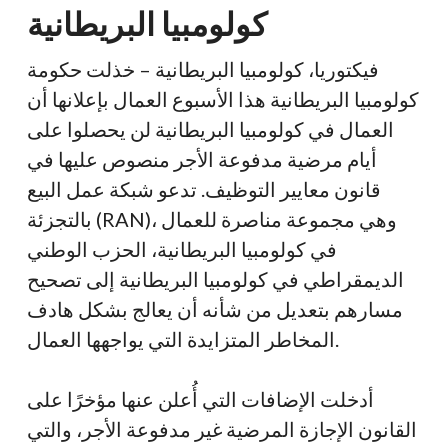
كولومبيا البريطانية
فيكتوريا، كولومبيا البريطانية – خذلت حكومة
كولومبيا البريطانية هذا الأسبوع العمال بإعلانها أن
العمال في كولومبيا البريطانية لن يحصلوا على
أيام مرضية
مدفوعة الأجر
منصوص عليها في
قانون معايير التوظيف. تدعو شبكة عمل البيع
بالتجزئة (RAN)، وهي مجموعة مناصرة للعمال
في كولومبيا البريطانية، الحزب الوطني
الديمقراطي في كولومبيا البريطانية إلى تصحيح
مسارهم بتعديل من شأنه أن يعالج بشكل هادف
المخاطر المتزايدة التي يواجهها العمال.
أدخلت الإضافات التي أُعلن عنها مؤخرًا على
القانون الإجازة المرضية غير مدفوعة الأجر، والتي