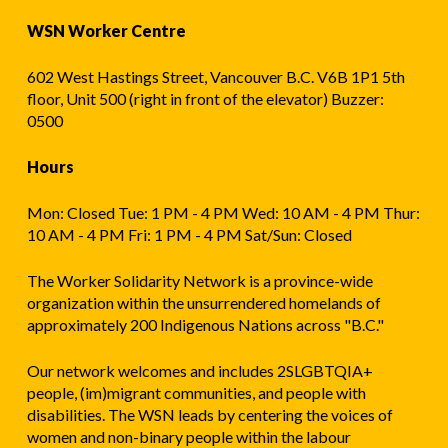
WSN Worker Centre
602 West Hastings Street, Vancouver B.C. V6B 1P1 5th
floor, Unit 500 (right in front of the elevator) Buzzer:
0500
Hours
Mon: Closed Tue: 1 PM - 4 PM Wed: 10 AM - 4 PM Thur:
10 AM - 4 PM Fri: 1 PM - 4 PM Sat/Sun: Closed
The Worker Solidarity Network is a province-wide
organization within the unsurrendered homelands of
approximately 200 Indigenous Nations across "B.C."
Our network welcomes and includes 2SLGBTQIA+
people, (im)migrant communities, and people with
disabilities. The WSN leads by centering the voices of
women and non-binary people within the labour