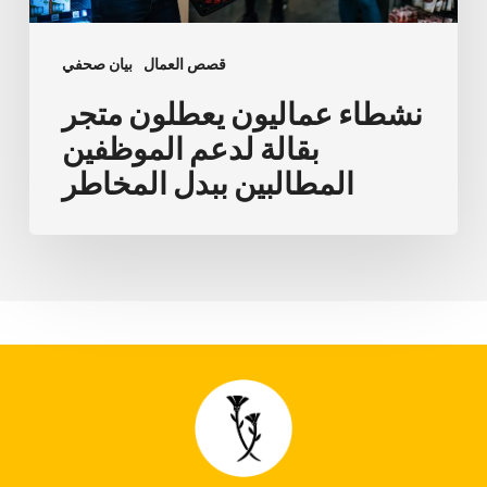
ببدل
المخاطر
قصص العمال
بيان صحفي
نشطاء عماليون يعطلون متجر
بقالة لدعم الموظفين
المطالبين ببدل المخاطر