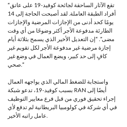
“تقع الآثار الساحقة لجائحة كوفيد-19 على عاتق
أفراد الطبقة العاملة. لقد أصبحت الحاجة إلى 14
يومًا كحد أدنى من الإجازات المرضية والإجازات
الطارئة مدفوعة الأجر أكثر وضوحًا من أي وقت
مضى”. “إن التعديل الأخير الذي يسمح
بثلاثة
أيام
إجازة مرضية غير مدفوعة الأجر لكل تقويم غير
كافٍ إلى حد كبير، ويضع العمال في وضع غير
صحي.”
واستجابة للضغط المالي الذي يواجهه العمال
بسبب كوفيد-19، تدعو شبكة RAN أيضًا إلى
إجراء تحقيق فوري من قبل فرع معايير التوظيف
في أي شركة في كولومبيا البريطانية لم تدفع لأي
عامل راتبه الأخير.