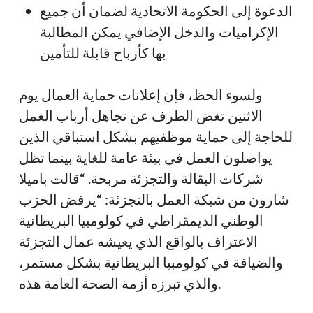
الدعوة إلى الحكومة الاتحادية لضمان أن جميع
الإكراميات والدخل الإضافي يمكن المطالبة
بها كأرباح قابلة للتأمين
ولسوء الحظ، فإن إعلانات حماية العمال يوم
الاثنين تغض الطرف عن تجاهل أرباب العمل
للحاجة إلى حماية موظفيهم بشكل استباقي الذين
يواصلون العمل في بيئة عامة للغاية بينما تظل
شركات البقالة والتجزئة مربحة. “قالت باميلا
شارون من شبكة العمل بالتجزئة: “يرفض الحزب
الوطني الديمقراطي في كولومبيا البريطانية
الاعتراف بالواقع الذي يعيشه عمال التجزئة
والضيافة في كولومبيا البريطانية بشكل مستمر،
والذي تبرزه أزمة الصحة العامة هذه.