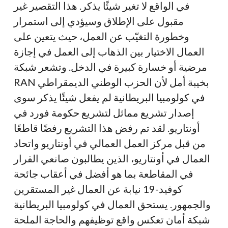
في الواقع لا تغير شيئًا يذكر. هذا التقصير غير
مقبول على الإطلاق وسيؤدي إلى استمرار
وخطورة التغيّب عن العمل، حيث يتعين على
العمال الاختيار بين الذهاب إلى العمل في إجازة
مرضية أو خسارة كبيرة في الدخل. وتشعر شبكة
RAN بخيبة أمل لأن الحزب الوطني الديمقراطي
في كولومبيا البريطانية لم يفعل شيئًا يذكر سوى
إصدار تشريع مماثل لتشريع حكومة فورد في
أونتاريو. لقد تم رفض هذا التشريع رفضًا قاطعًا
من قبل مركز العمل العمالي في أونتاريو واتحاد
العمال في أونتاريو، الذين يطالبون صانعي القرار
في المقاطعة بما هو أفضل في أعقاب جائحة
كوفيد-19 نيابة عن العمال غير المستقرين
والجمهور. يستحق العمال في كولومبيا البريطانية
شبكة أمان تعكس واقع توظيفهم والحاجة الملحة