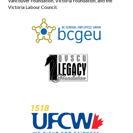
Vancouver Foundation, Victoria Foundation, and the
Victoria Labour Council.