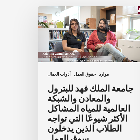
جامعة
الملك
فهد
للبترول
والمعادن
والشبكة
العالمية
موارد
حقوق العمل
أدوات العمال
للمياه
المشاكل
جامعة الملك فهد للبترول
الأكثر
والمعادن والشبكة
شيوعًا
العالمية للمياه المشاكل
التي
الأكثر شيوعًا التي تواجه
تواجه
الطلاب الذين يدخلون
الطلاب
سوق العمل