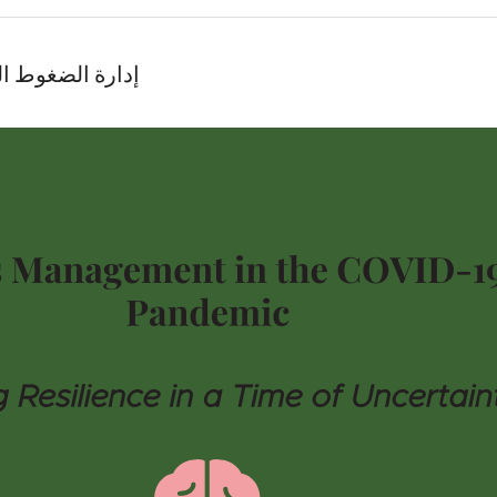
إدارة الضغوط ال