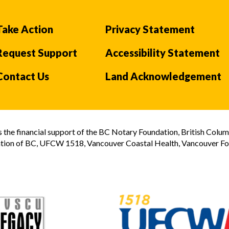
Take Action
Privacy Statement
Request Support
Accessibility Statement
Contact Us
Land Acknowledgement
the financial support of the BC Notary Foundation, British Colum
tion of BC, UFCW 1518, Vancouver Coastal Health, Vancouver Foun