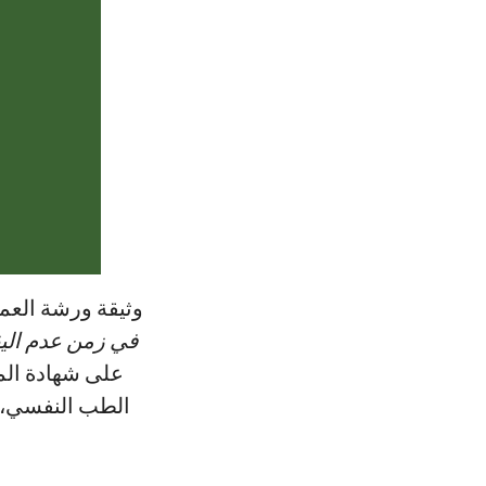
وثيقة ورشة العم،
في زمن عدم الي
على شهادة الم
الطب النفسي، ت