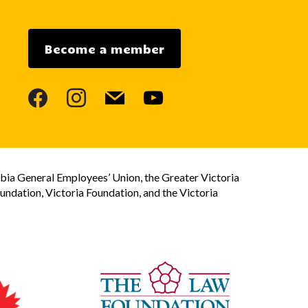
Become a member
facebook
instagram
mail
youtube
bia General Employees’ Union, the Greater Victoria
dation, Victoria Foundation, and the Victoria