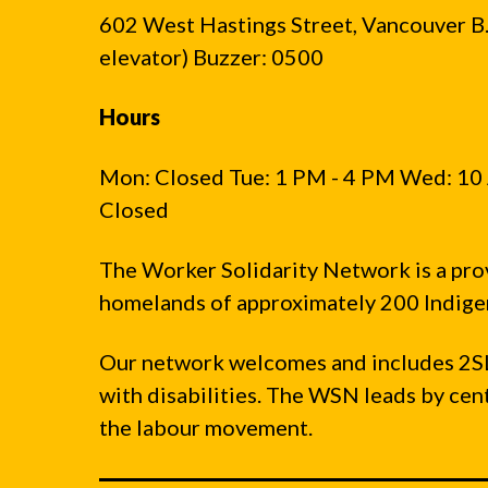
602 West Hastings Street, Vancouver B.C
elevator) Buzzer: 0500
Hours
Mon: Closed Tue: 1 PM - 4 PM Wed: 10 
Closed
The Worker Solidarity Network is a pro
homelands of approximately 200 Indigen
Our network welcomes and includes 2S
with disabilities. The WSN leads by ce
the labour movement.