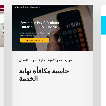
ة
حاسبة
ات
مكافأة
كة
نهاية
أة
الخدمة
ية
لة
ية
ية
موارد
محو الأمية المالية
أدوات العمال
حاسبة مكافأة نهاية
الخدمة