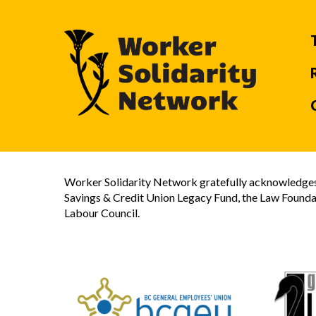
Worker Solidarity Network gratefully acknowledges 
Savings & Credit Union Legacy Fund, the Law Founda
Labour Council.