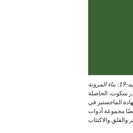
إدارة الإجهاد في ظل جائحة كوفيد-19: بناء المرونة
يذر سكوت، الحاصلة
ادة الماجستير في
ضًا مجموعة أدوات