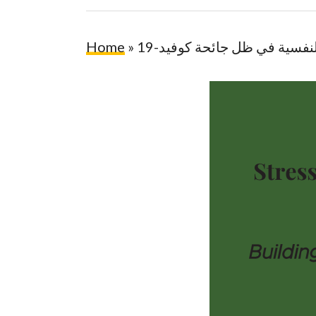
Home
»
نفسية في ظل جائحة كوفيد-19
Hit enter to search or ESC to close