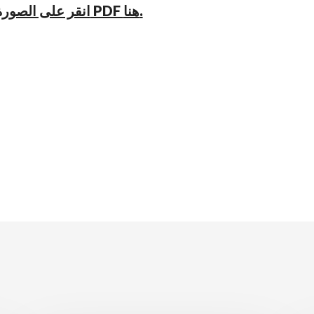
انقر على الصورة أو قم بتنزيل ملف PDF هنا.