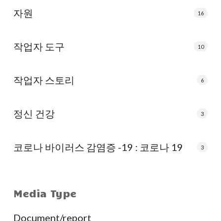
자원
16
작업자 도구
10
작업자 스토리
6
정신 건강
3
코로나 바이러스 감염증 -19 : 코로나 19
3
Media Type
Document/report