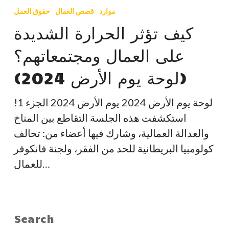
تؤثر
موارد
قصص العمال
حقوق العمل
الحرارة
كيف تؤثر الحرارة الشديدة
الشديدة
على العمال ومجتمعاتهم؟
على
العمال
(لوحة يوم الأرض 2024)
ومجتمعاتهم؟
(لوحة
لوحة يوم الأرض 2024 يوم الأرض 2024 الجزء 1!
يوم
استكشفت هذه الجلسة التقاطع بين المناخ
الأرض
والعدالة العمالية، وشارك فيها أعضاء من: تحالف
2024)
كولومبيا البريطانية للحد من الفقر، ولجنة فانكوفر
للعمال…
Search