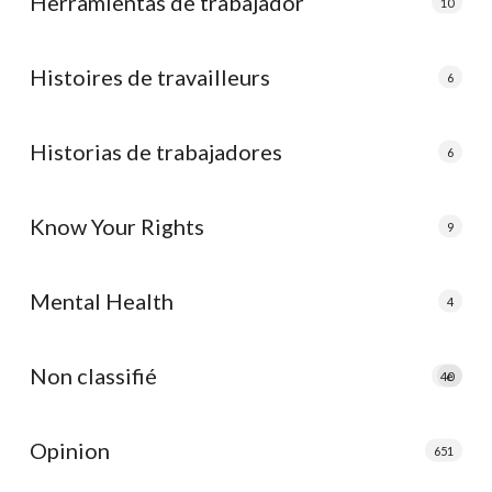
Herramientas de trabajador
10
Histoires de travailleurs
6
Historias de trabajadores
6
Know Your Rights
9
Mental Health
4
Non classifié
40
e
Opinion
651