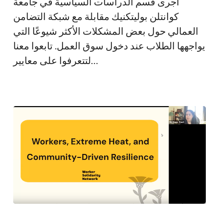
أجرى قسم الدراسات السياسية في جامعة
التي
كوانتلن بوليتكنيك مقابلة مع شبكة التضامن
تواجه
العمالي حول بعض المشكلات الأكثر شيوعًا التي
الطلاب
يواجهها الطلاب عند دخول سوق العمل. تابعوا معنا
الذين
لتتعرفوا على معايير…
يدخلون
سوق
العمل
كيف