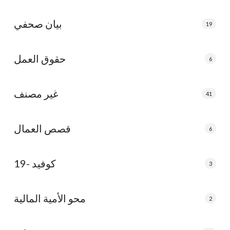
بيان صحفي
19
حقوق العمل
6
غير مصنف
41
قصص العمال
6
كوفيد -19
3
محو الأمية المالية
2