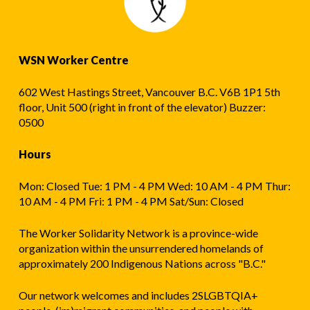
WSN Worker Centre
602 West Hastings Street, Vancouver B.C. V6B 1P1 5th
floor, Unit 500 (right in front of the elevator) Buzzer:
0500
Hours
Mon: Closed Tue: 1 PM - 4 PM Wed: 10 AM - 4 PM Thur:
10 AM - 4 PM Fri: 1 PM - 4 PM Sat/Sun: Closed
The Worker Solidarity Network is a province-wide
organization within the unsurrendered homelands of
approximately 200 Indigenous Nations across "B.C."
Our network welcomes and includes 2SLGBTQIA+