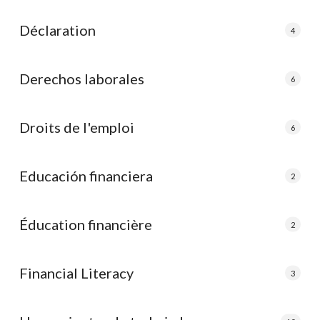
Déclaration
4
Derechos laborales
6
Droits de l'emploi
6
Educación financiera
2
Éducation financière
2
Financial Literacy
3