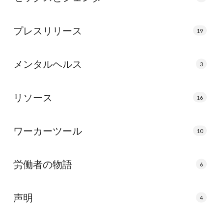
プレスリリース
19
メンタルヘルス
3
リソース
16
ワーカーツール
10
労働者の物語
6
声明
4