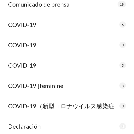
Comunicado de prensa
19
COVID-19
6
COVID-19
3
COVID-19
3
COVID-19 [feminine
3
COVID-19（新型コロナウイルス感染症
3
Declaración
4