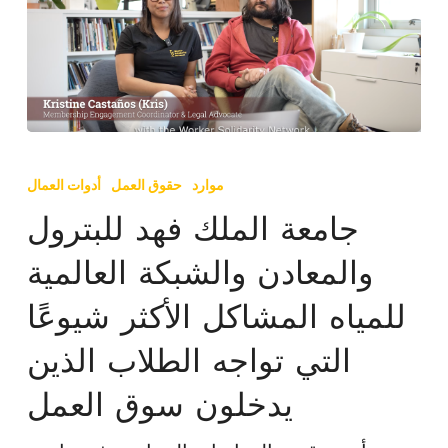
جامعة
الملك
موارد
حقوق العمل
أدوات العمال
فهد
جامعة الملك فهد للبترول
للبترول
والمعادن والشبكة العالمية
والمعادن
والشبكة
للمياه المشاكل الأكثر شيوعًا
العالمية
التي تواجه الطلاب الذين
للمياه
المشاكل
يدخلون سوق العمل
الأكثر
شيوعًا