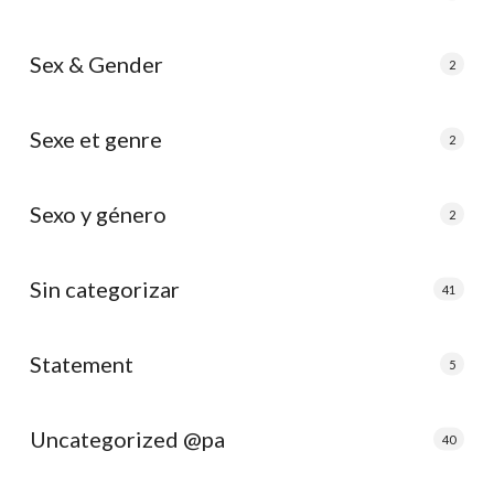
Sex & Gender
2
Sexe et genre
2
Sexo y género
2
Sin categorizar
41
Statement
5
Uncategorized @pa
40