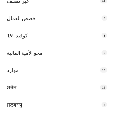
غير مصنف
41
قصص العمال
6
كوفيد -19
3
محو الأمية المالية
2
موارد
16
ਸਰੋਤ
16
ਜਲਵਾਯੂ
4