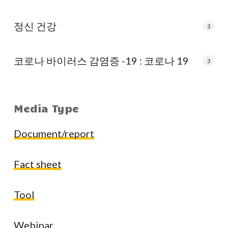
정신 건강
3
코로나 바이러스 감염증 -19 : 코로나 19
3
Media Type
Document/report
Fact sheet
Tool
Webinar