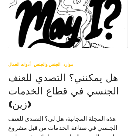
هل
يمكنني؟
موارد
الجنس والجنس
أدوات العمال
التصدي
هل يمكنني؟ التصدي للعنف
للعنف
الجنسي في قطاع الخدمات
الجنسي
في
(زين)
قطاع
الخدمات
هذه المجلة المجانية، هل لي؟ التصدي للعنف
(زين)
الجنسي في صناعة الخدمات من قبل مشروع