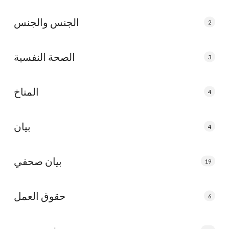
الجنس والجنس
2
الصحة النفسية
3
المناخ
4
بيان
4
بيان صحفي
19
حقوق العمل
6