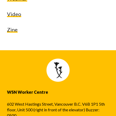
Video
Zine
WSN Worker Centre
602 West Hastings Street, Vancouver B.C. V6B 1P1 5th
floor, Unit 500 (right in front of the elevator) Buzzer:
0500