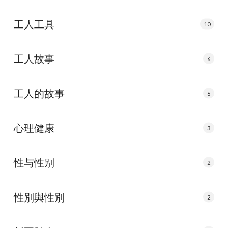
工人工具
10
工人故事
6
工人的故事
6
心理健康
3
性与性别
2
性別與性別
2