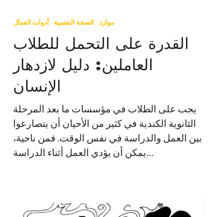
القدرة
على
موارد
الصحة النفسية
أدوات العمال
التحمل
القدرة على التحمل للطلاب
للطلاب
العاملين: دليل لازدهار
العاملين:
دليل
الإنسان
لازدهار
الإنسان
يجب على الطلاب في مؤسسات ما بعد المرحلة
الثانوية الكندية في كثير من الأحيان أن يتصارعوا
بين العمل والدراسة في نفس الوقت. فمن ناحية،
يمكن أن يؤدي العمل أثناء الدراسة…