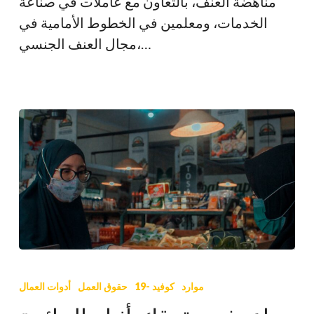
مناهضة العنف، بالتعاون مع عاملات في صناعة
الخدمات، ومعلمين في الخطوط الأمامية في
مجال العنف الجنسي،…
اعرف
حقوقك
موارد
كوفيد -19
حقوق العمل
أدوات العمال
أثناء