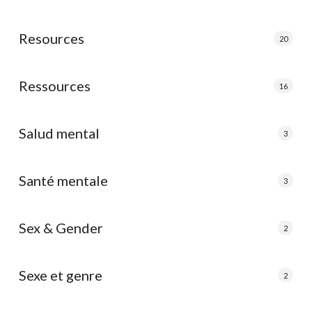
Resources
20
Ressources
16
Salud mental
3
Santé mentale
3
Sex & Gender
2
Sexe et genre
2