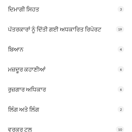
ਦਿਮਾਗੀ ਸਿਹਤ
3
ਪੱਤਰਕਾਰਾਂ ਨੂੰ ਦਿੱਤੀ ਗਈ ਅਧਕਾਰਿਤ ਰਿਪੋਰਟ
19
ਬਿਆਨ
4
ਮਜ਼ਦੂਰ ਕਹਾਣੀਆਂ
6
ਰੁਜ਼ਗਾਰ ਅਧਿਕਾਰ
6
ਲਿੰਗ ਅਤੇ ਲਿੰਗ
2
ਵਰਕਰ ਟੂਲ
10