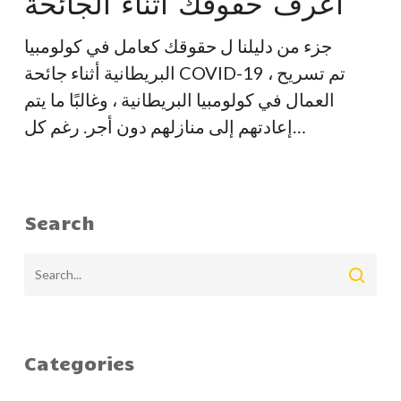
اعرف حقوقك أثناء الجائحة
الجائحة
جزء من دليلنا ل حقوقك كعامل في كولومبيا
البريطانية أثناء جائحة COVID-19 ، تم تسريح
العمال في كولومبيا البريطانية ، وغالبًا ما يتم
إعادتهم إلى منازلهم دون أجر. رغم كل…
Search
Categories