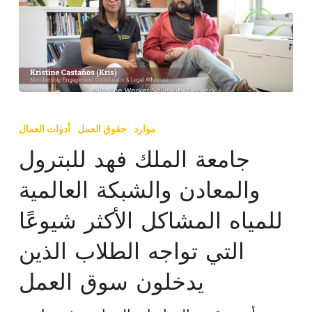
جامعة
الملك
موارد
حقوق العمل
أدوات العمال
فهد
جامعة الملك فهد للبترول
للبترول
والمعادن والشبكة العالمية
والمعادن
والشبكة
للمياه المشاكل الأكثر شيوعًا
العالمية
التي تواجه الطلاب الذين
للمياه
المشاكل
يدخلون سوق العمل
الأكثر
شيوعًا