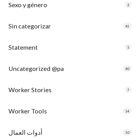
Sexo y género
2
Sin categorizar
41
Statement
5
Uncategorized @pa
40
Worker Stories
7
Worker Tools
14
أدوات العمال
10