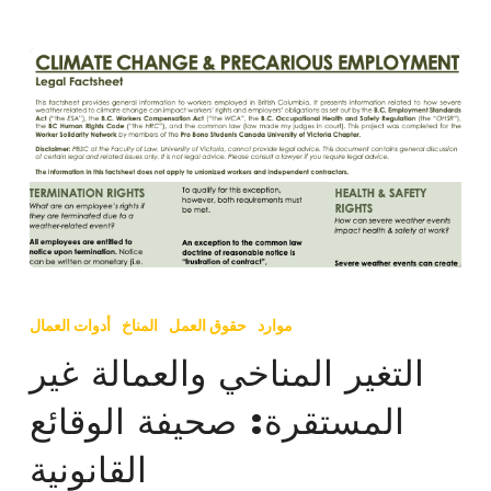
التغير
المناخي
موارد
حقوق العمل
المناخ
أدوات العمال
والعمالة
التغير المناخي والعمالة غير
غير
المستقرة: صحيفة الوقائع
المستقرة:
صحيفة
القانونية
الوقائع