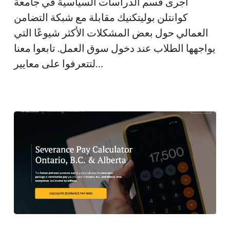
أجرى قسم الدراسات السياسية في جامعة
التي
كوانتلن بوليتكنيك مقابلة مع شبكة التضامن
تواجه
العمالي حول بعض المشكلات الأكثر شيوعًا التي
الطلاب
يواجهها الطلاب عند دخول سوق العمل. تابعوا معنا
الذين
لتتعرفوا على معايير…
يدخلون
سوق
العمل
حاسبة