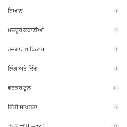
ਬਿਆਨ
4
ਮਜ਼ਦੂਰ ਕਹਾਣੀਆਂ
6
ਰੁਜ਼ਗਾਰ ਅਧਿਕਾਰ
6
ਲਿੰਗ ਅਤੇ ਲਿੰਗ
2
ਵਰਕਰ ਟੂਲ
10
ਵਿੱਤੀ ਸਾਖਰਤਾ
2
カテゴリーなし
40