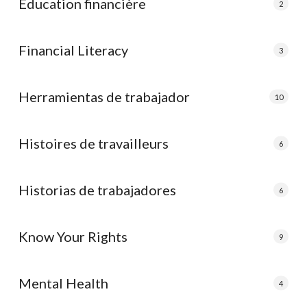
Éducation financière
2
Financial Literacy
3
Herramientas de trabajador
10
Histoires de travailleurs
6
Historias de trabajadores
6
Know Your Rights
9
Mental Health
4