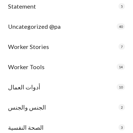
Statement
5
Uncategorized @pa
40
Worker Stories
7
Worker Tools
14
أدوات العمال
10
الجنس والجنس
2
الصحة النفسية
3