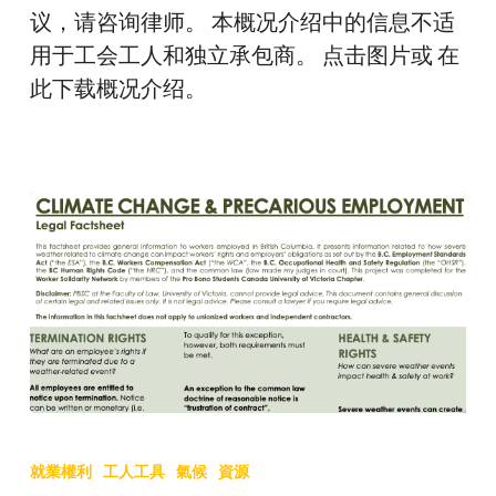
议，请咨询律师。 本概况介绍中的信息不适
用于工会工人和独立承包商。 点击图片或 在
此下载概况介绍。
氣
候
就業權利
工人工具
氣候
資源
變