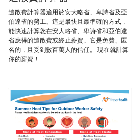
算
遣散費計算器適用於安大略省、卑詩省及亞
器
伯達省的勞工。這是最快且最準確的方式，
能快速計算您在安大略省、卑詩省和亞伯達
省應得的遣散費或終止薪資。它是免費、匿
名的，且受到數百萬人的信任。 現在就計算
你的薪資！