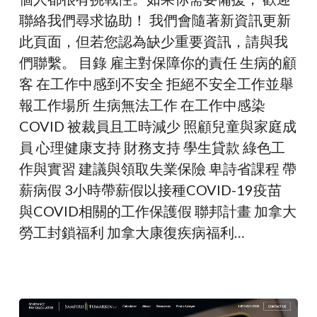
聯絡我們尋求協助！ 我們會隨著新資訊更新
此頁面，但若您認為缺少重要資訊，請與我
們聯繫。 目錄 雇主對保障你的責任 生病的顧
客 在工作中感到不安全 拒絕不安全工作並舉
報工作場所 生病無法工作 在工作中感染
COVID 被裁員且工時減少 照顧兒童與家庭成
員 心理健康支持 財務支持 學生貸款 綠色工
作與實習 建議與領取失業保險 卑詩省課程 帶
薪病假 3小時帶薪假以接種COVID-19疫苗
與COVID相關的工作保護假 聯邦計畫 加拿大
勞工封鎖福利 加拿大康復疾病福利…