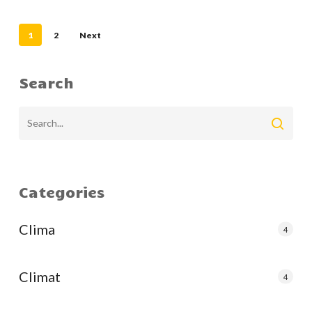
（杂
志）
1
2
Next
Search
Categories
Clima
4
Climat
4