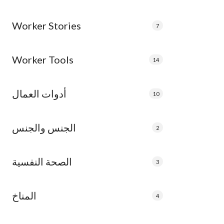
Worker Stories
7
Worker Tools
14
أدوات العمال
10
الجنس والجنس
2
الصحة النفسية
3
المناخ
4