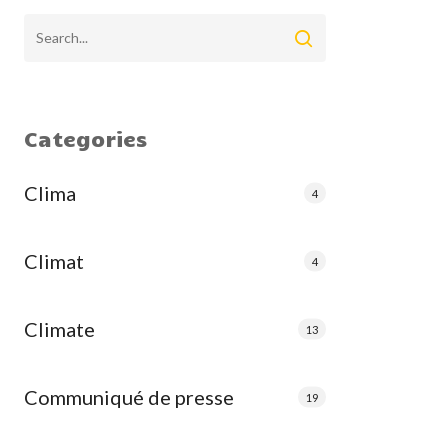
Categories
Clima
4
Climat
4
Climate
13
Communiqué de presse
19