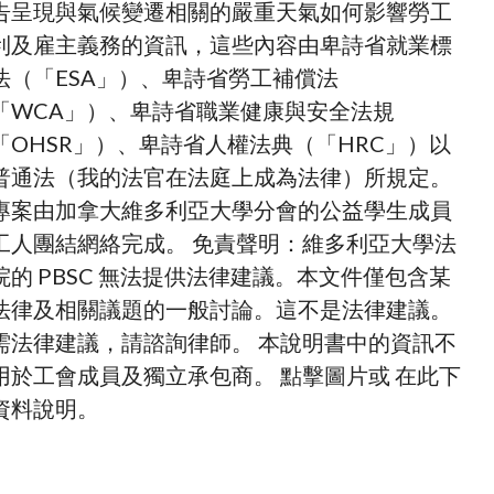
告呈現與氣候變遷相關的嚴重天氣如何影響勞工
利及雇主義務的資訊，這些內容由卑詩省就業標
法（「ESA」）、卑詩省勞工補償法
「WCA」）、卑詩省職業健康與安全法規
「OHSR」）、卑詩省人權法典（「HRC」）以
普通法（我的法官在法庭上成為法律）所規定。
專案由加拿大維多利亞大學分會的公益學生成員
工人團結網絡完成。 免責聲明：維多利亞大學法
院的 PBSC 無法提供法律建議。本文件僅包含某
法律及相關議題的一般討論。這不是法律建議。
需法律建議，請諮詢律師。 本說明書中的資訊不
用於工會成員及獨立承包商。 點擊圖片或 在此下
資料說明。