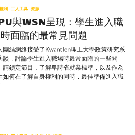
權利
工人工具
資源
PU與WSN呈現：學生進入職
場時面臨的最常見問題
人團結網絡接受了Kwantlen理工大學政策研究系
訪談，討論學生進入職場時最常面臨的一些問
。請鎖定節目，了解卑詩省就業標準，以及作為
生如何在了解自身權利的同時，最佳準備進入職
！