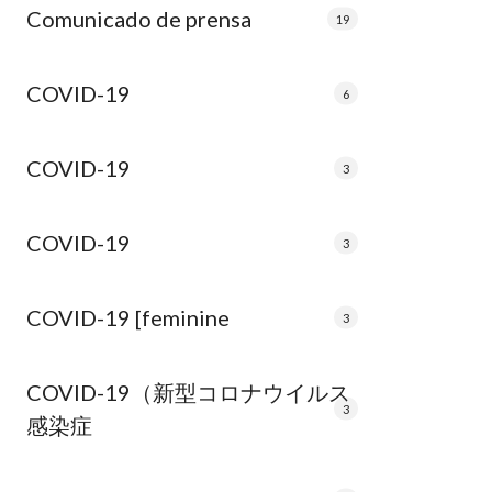
Comunicado de prensa
19
COVID-19
6
COVID-19
3
COVID-19
3
COVID-19 [feminine
3
COVID-19（新型コロナウイルス
3
感染症