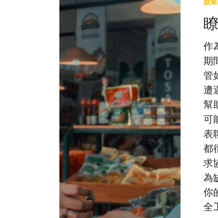
就業
常
大
見
流
問
行
作
題
期
期
間
管
的
遭
權
幫
利
可
表
都
求
為
你
全