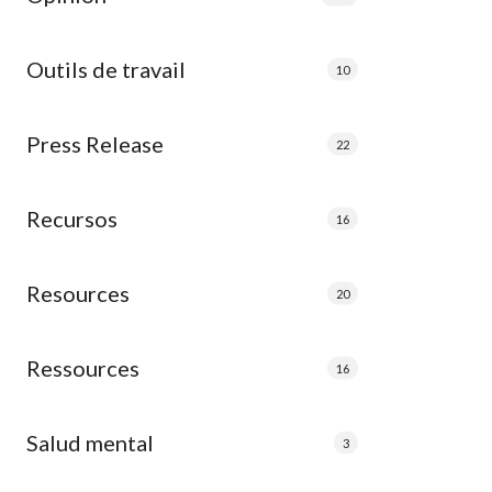
Outils de travail
10
Press Release
22
Recursos
16
Resources
20
Ressources
16
Salud mental
3