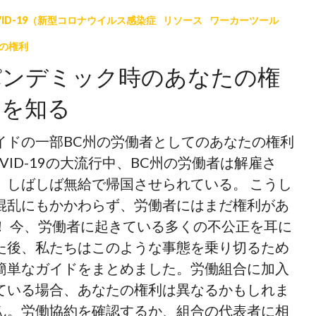
VID-19（新型コロナウイルス感染症
リソース
ワーカーツール
の権利
パンデミック時のあなたの権
利を知る
イドの一部BC州の労働者としてのあなたの権利
OVID-19の大流行中、BC州の労働者は解雇さ
、しばしば無給で帰国させられている。 こうし
混乱にもかかわらず、労働者にはまだ権利があ
！ 今、労働者に起きている多くの不公正を耳に
た後、私たちはこのような事態を乗り切るため
簡単なガイドをまとめました。労働組合に加入
ている場合、あなたの権利は異なるかもしれま
ん。労働協約を確認するか、組合の代表者に相