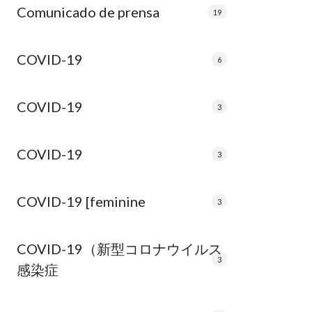
Comunicado de prensa
19
COVID-19
6
COVID-19
3
COVID-19
3
COVID-19 [feminine
3
COVID-19（新型コロナウイルス
3
感染症