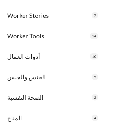
Worker Stories
7
Worker Tools
14
أدوات العمال
10
الجنس والجنس
2
الصحة النفسية
3
المناخ
4