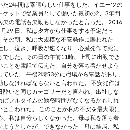
いた2年間は素晴らしい仕事をした、イエーツの
ーケットで従業員として働いた最初の2、3年間
病欠の電話も欠勤もしなかったと言った。 2016
7月29 日、私は夕方から仕事をする予定だっ
。その朝、私は大規模な不安発作に襲われた。
吐し、泣き、呼吸が速くなり、心臓発作で死に
うでした。その日の午前11時、上司に出勤でき
いことを電話で伝えた。自分を落ち着かせよう
していた。午後2時53分に職場から電話があり、
勤しなければならないと言われた。 不安発作は
日酔いと同じカテゴリーだと言われ、出社しな
ればフルタイムの勤務時間がなくなるかもしれ
いと言われた。 このことが私の不安を最大限に
め、私は自分らしくなかった。母は私を落ち着
せようとしたが、できなかった。母は結局、私