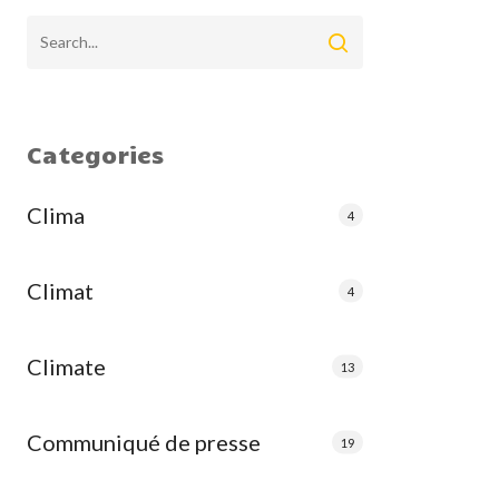
Categories
Clima
4
Climat
4
Climate
13
Communiqué de presse
19