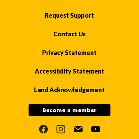
Request Support
Contact Us
Privacy Statement
Accessibility Statement
Land Acknowledgement
Become a member
facebook
instagram
mail
youtube