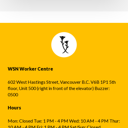
WSN Worker Centre
602 West Hastings Street, Vancouver B.C. V6B 1P1 5th
floor, Unit 500 (right in front of the elevator) Buzzer:
0500
Hours
Mon: Closed Tue: 1 PM - 4 PM Wed: 10 AM - 4 PM Thur:
10 AM - 4 PM Fri: 1 PM - 4 PM Sat/Sun: Closed