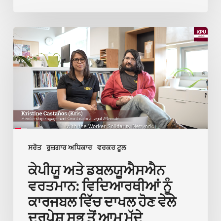
ਕੇਪੀਯੂ
ਅਤੇ
ਡਬਲਯੂਐਸਐਨ
ਵਰਤਮਾਨ:
ਵਿਦਿਆਰਥੀਆਂ
ਨੂੰ
ਕਾਰਜਬਲ
ਵਿੱਚ
ਸਰੋਤ
ਰੁਜ਼ਗਾਰ ਅਧਿਕਾਰ
ਵਰਕਰ ਟੂਲ
ਦਾਖਲ
ਕੇਪੀਯੂ ਅਤੇ ਡਬਲਯੂਐਸਐਨ
ਹੋਣ
ਵੇਲੇ
ਵਰਤਮਾਨ: ਵਿਦਿਆਰਥੀਆਂ ਨੂੰ
ਦਰਪੇਸ਼
ਕਾਰਜਬਲ ਵਿੱਚ ਦਾਖਲ ਹੋਣ ਵੇਲੇ
ਸਭ
ਦਰਪੇਸ਼ ਸਭ ਤੋਂ ਆਮ ਮੁੱਦੇ