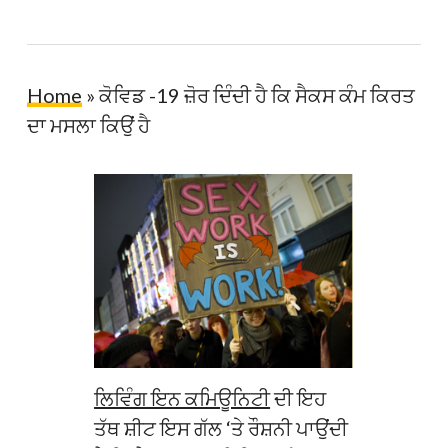
Home
»
ਕੋਵਿਡ -19 ਜ਼ੋਰ ਦਿੰਦੀ ਹੈ ਕਿ ਸੈਕਸ ਕੰਮ ਕਿਰਤ
ਦਾ ਮਸਲਾ ਕਿਉਂ ਹੈ
ਲਿਵਿੰਗ ਇਨ ਕਮਿਊਨਿਟੀ
ਦੀ ਇਹ
ਤੱਥ ਸ਼ੀਟ ਇਸ ਗੱਲ ‘ਤੇ ਰੌਸ਼ਨੀ ਪਾਉਂਦੀ