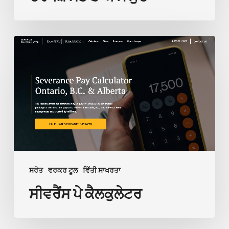
ਤੋਂ
ਆਮ
ਮੁੱਦੇ
ਸੀਵਰੈਂਸ
ਪੇ
ਕੈਲਕੁਲੇਟਰ
ਸਰੋਤ
ਵਰਕਰ ਟੂਲ
ਵਿੱਤੀ ਸਾਖਰਤਾ
ਸੀਵਰੈਂਸ ਪੇ ਕੈਲਕੁਲੇਟਰ