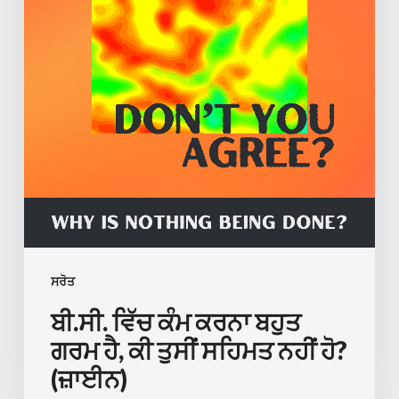
ਕੀ
ਤੁਸੀਂ
ਸਹਿਮਤ
ਨਹੀਂ
ਹੋ?
(ਜ਼ਾਈਨ)
ਸਰੋਤ
ਬੀ.ਸੀ. ਵਿੱਚ ਕੰਮ ਕਰਨਾ ਬਹੁਤ
ਗਰਮ ਹੈ, ਕੀ ਤੁਸੀਂ ਸਹਿਮਤ ਨਹੀਂ ਹੋ?
(ਜ਼ਾਈਨ)