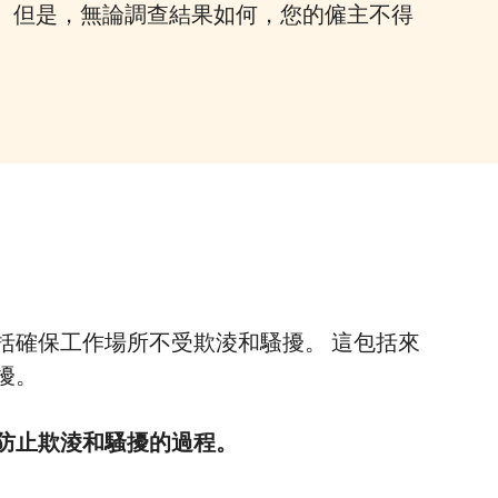
。 但是，無論調查結果如何，您的僱主不得
括確保工作場所不受欺淩和騷擾。 這包括來
擾。
防止欺淩和騷擾的過程。