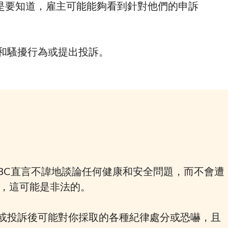
的是要知道，雇主可能能夠看到針對他們的申訴
和騷擾行為或提出投訴。
BC直言不諱地談論任何健康和安全問題，而不會遭
做，這可能是非法的。
或投訴後可能對你採取的各種紀律處分或恐嚇，且