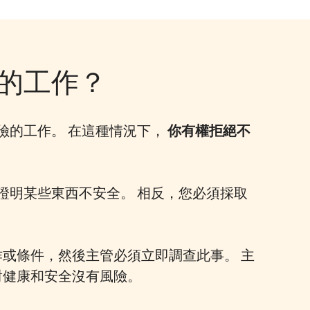
的工作？
險的工作。 在這種情況下，
你有權拒絕不
證明某些東西不安全。 相反，您必須採取
或條件，然後主管必須立即調查此事。 主
對健康和安全沒有風險。