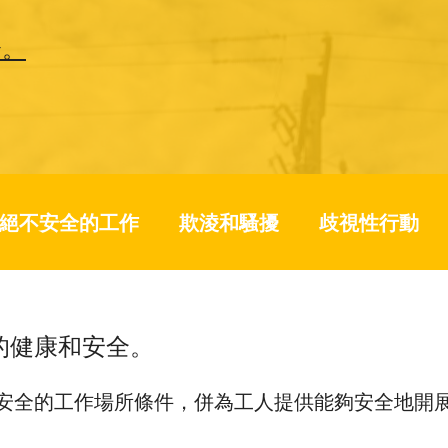
分。
絕不安全的工作
欺淩和騷擾
歧視性行動
的健康和安全。
安全的工作場所條件，併為工人提供能夠安全地開