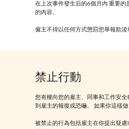
在上次事件發生后的6個月內 重要
的內容。
僱主不得以任何方式懲罰您舉報欺淩
禁止行動
您有權向您的雇主、同事和工作安全
到雇主的報復或恐嚇。 如果你這樣
被禁止的行為包括雇主在你提出疑慮