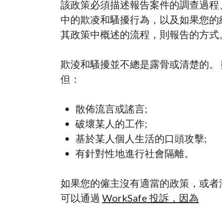
該政策必須描述報告案件的調查過程
中的欺凌和騷擾行為，以及如果您的
其政策中概述的流程，則報告的方式
欺淩和騷擾並不總是露骨或清楚的。
但：
散佈流言或謠言;
破壞某人的工作;
基於某人個人生活的口頭攻擊;
有針對性地進行社會隔離。
如果您的僱主沒有適當的政策，或者
可以通過
WorkSafe 投訴，因為