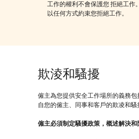
工作的權利不會保護您
拒絕工作
以任何方式約束您拒絕工作。
欺淩和騷擾
僱主為您提供安全工作場所的義務包
自您的僱主、同事和客戶的欺凌和騷
僱主必須制定騷擾政策，概述解決和