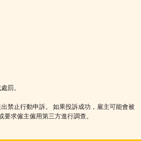
或處罰。
提出禁止行動申訴。 如果投訴成功，雇主可能會被
或要求僱主僱用第三方進行調查。