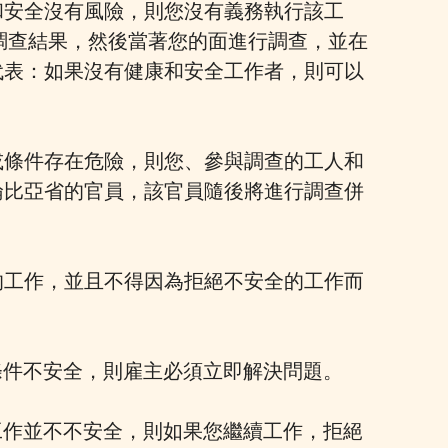
和安全沒有風險，則您沒有義務執行該工
調查結果，然後當著您的面進行調查，並在
代表：如果沒有健康和安全工作者，則可以
或條件存在危險，則您、參與調查的工人和
倫比亞省的官員，該官員隨後將進行調查併
的工作，並且不得因為拒絕不安全的工作而
說明條件不安全，則雇主必須立即解決問題。
說明工作並不不安全，則如果您繼續工作，拒絕