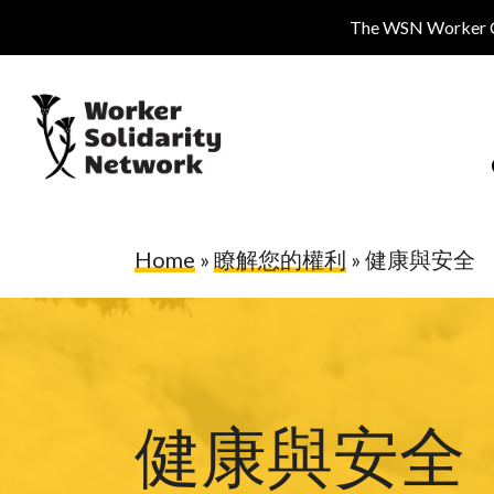
Skip
The WSN Worker Cen
to
main
content
Home
»
瞭解您的權利
»
健康與安全
健康與安全