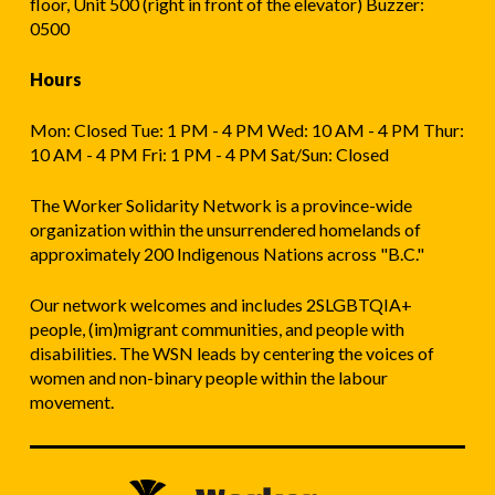
floor, Unit 500 (right in front of the elevator) Buzzer:
0500
Hours
Mon: Closed Tue: 1 PM - 4 PM Wed: 10 AM - 4 PM Thur:
10 AM - 4 PM Fri: 1 PM - 4 PM Sat/Sun: Closed
The Worker Solidarity Network is a province-wide
organization within the unsurrendered homelands of
approximately 200 Indigenous Nations across "B.C."
Our network welcomes and includes 2SLGBTQIA+
people, (im)migrant communities, and people with
disabilities. The WSN leads by centering the voices of
women and non-binary people within the labour
movement.