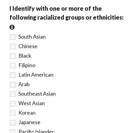
I Identify with one or more of the
following racialized groups or ethnicities:
South Asian
Chinese
Black
Filipino
Latin American
Arab
Southeast Asian
West Asian
Korean
Japanese
Pacific Islander