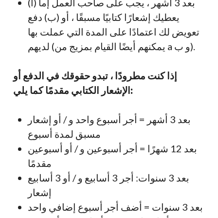
بعد 3 أشهر ، يجب على صاحب العمل إما (أ)
يعطيك إشعارًا كتابيًا مسبقًا ، أو (ب) دفع
تعويض لك اعتمادًا على المدة التي عملت بها
لديهم (يمكنهم أيضًا القيام بمزيج من a و ب).
إذا كنت مطرودًا ،
تبدو حقوقك في الدفع أو
الإشعار الكتابي مقدمًا كما يلي:
بعد 3 أشهر = أجر أسبوع واحد و / أو إشعار
مسبق لمدة أسبوع
بعد 12 شهرًا = أجر أسبوعين و / أو أسبوعين
مقدمًا
بعد 3 سنوات: أجر 3 أسابيع و / أو 3 أسابيع
إشعار
بعد 3 سنوات = أضف أجر أسبوع إضافي واحد