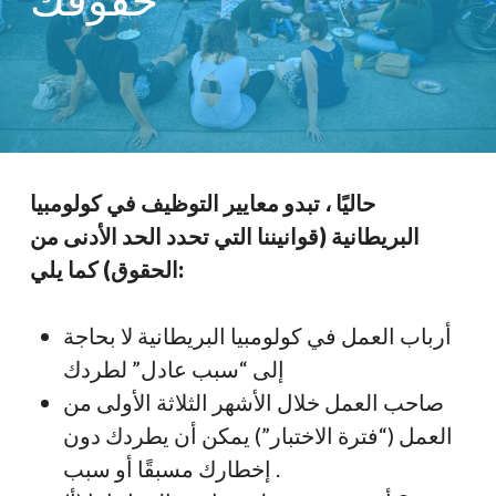
حاليًا ، تبدو معايير التوظيف في كولومبيا
البريطانية (قوانيننا التي تحدد الحد الأدنى من
الحقوق) كما يلي:
أرباب العمل في كولومبيا البريطانية
لا
بحاجة
إلى “سبب عادل” لطردك
صاحب العمل خلال الأشهر الثلاثة الأولى من
العمل (“فترة الاختبار”)
يمكن أن يطردك دون
إخطارك مسبقًا أو سبب
.