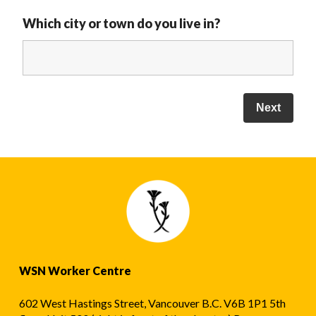
Which city or town do you live in?
WSN Worker Centre
602 West Hastings Street, Vancouver B.C. V6B 1P1 5th